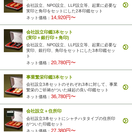
会社設立、NPO設立、LLP設立等、起業に必要な
実印と角印をセットにした2本印鑑セット
14,920円〜
ネット価格：
会社設立印鑑3本セット
(実印＋銀行印＋角印)
会社設立、NPO設立、LLP設立等、起業に必要な
実印、銀行印、角印をセットにした3本印鑑セッ
ト
20,780円〜
ネット価格：
事業繁栄印鑑3本セット
会社設立3本セットのそれぞれ3本に対して、事業
繁栄のご祈祷がついた縁起の良い印鑑セット
36,780円〜
ネット価格：
会社設立＋住所印
会社設立3本セットにシャチハタタイプの住所印
がついた印鑑セット
27,380円〜
ネット価格：