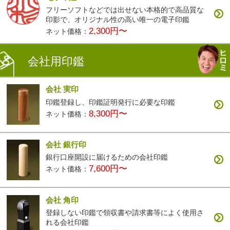
フリーソフトなどでは出せない本格的で高品質な
印影で、オリジナル性の高い唯一の電子印鑑
2,300円〜
ネット価格：
会社用印鑑
会社 実印
印鑑登録し、印鑑証明発行に必要な印鑑
8,300円〜
ネット価格：
会社 銀行印
銀行口座開設に届けるための会社印鑑
7,600円〜
ネット価格：
会社 角印
登録しない印鑑で領収書や請求書等によく使用さ
れる会社印鑑