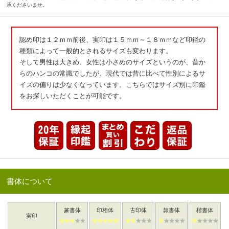
承くださいませ。
認め印は１２ｍｍ前後、実印は１５ｍｍ～１８ｍｍなど印鑑の
種類によって一般的とされるサイズも変わります。
そして男性は大きめ、女性は小さめのサイズというのが、昔か
らのハンコの常識でしたが、現代では昔に比べて性別によるサ
イズの偏りは少なくなっています。こちらではサイズ別に印鑑
をお探しいただくことが可能です。
書体について
篆書体
印相体
古印体
隷書体
楷書体
実印