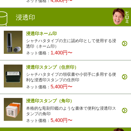
4,800円〜
ネット価格：
浸透印
浸透印ネーム印
シャチハタタイプの主に認め印として使用する浸
透印（ネーム印）
1,400円〜
ネット価格：
浸透印スタンプ（住所印）
シャチハタタイプの領収書や小切手に多用する便
利な浸透印スタンプの住所印
5,400円〜
ネット価格：
浸透印スタンプ（角印）
本格的な彫刻印鑑のような書体で便利な浸透印ス
タンプの角印
5,400円〜
ネット価格：