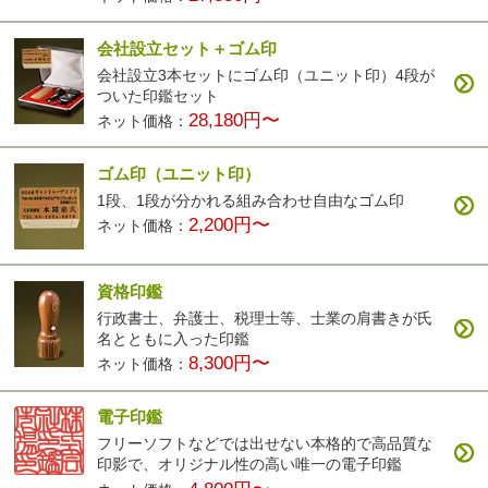
会社設立セット＋ゴム印
会社設立3本セットにゴム印（ユニット印）4段が
ついた印鑑セット
28,180円〜
ネット価格：
ゴム印（ユニット印）
1段、1段が分かれる組み合わせ自由なゴム印
2,200円〜
ネット価格：
資格印鑑
行政書士、弁護士、税理士等、士業の肩書きが氏
名とともに入った印鑑
8,300円〜
ネット価格：
電子印鑑
フリーソフトなどでは出せない本格的で高品質な
印影で、オリジナル性の高い唯一の電子印鑑