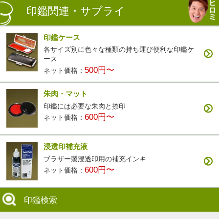
印鑑関連・サプライ
印鑑ケース
各サイズ別に色々な種類の持ち運び便利な印鑑ケ
ース
500円〜
ネット価格：
朱肉・マット
印鑑には必要な朱肉と捺印
600円〜
ネット価格：
浸透印補充液
ブラザー製浸透印用の補充インキ
600円〜
ネット価格：
印鑑検索