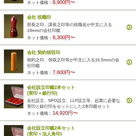
8,900円〜
ネット価格：
会社 役職印
部長之印、課長之印等の役職名が中文に入る
18mmの会社印鑑
8,300円〜
ネット価格：
会社 契約領収印
契約之印、領収之印等が中文に入る16.5mmの会
社印鑑
7,600円〜
ネット価格：
会社設立印鑑2本セット
(実印＋銀行印)
会社設立、NPO設立、LLP設立等、起業に必要な
実印と銀行印をセットにした2本印鑑セット
14,920円〜
ネット価格：
会社設立印鑑2本セット
(実印＋法人角印)