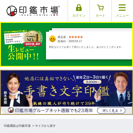
ログイン
カート
メニュー
満足度：
満足度：
満足度：
満足度：
満足度：
投稿日：2025.04.01
投稿日：2025.03.30
投稿日：2025.03.29
投稿日：2025.03.17
投稿日：2025.03.26
対応などとても良くて安心いたしました。ありがとうございます。
印鑑通販は印鑑市場
> サイズから探す