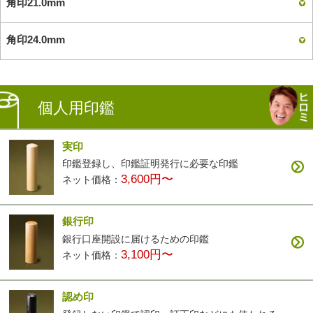
角印21.0mm
角印24.0mm
個人用印鑑
実印
印鑑登録し、印鑑証明発行に必要な印鑑
3,600円〜
ネット価格：
銀行印
銀行口座開設に届けるための印鑑
3,100円〜
ネット価格：
認め印