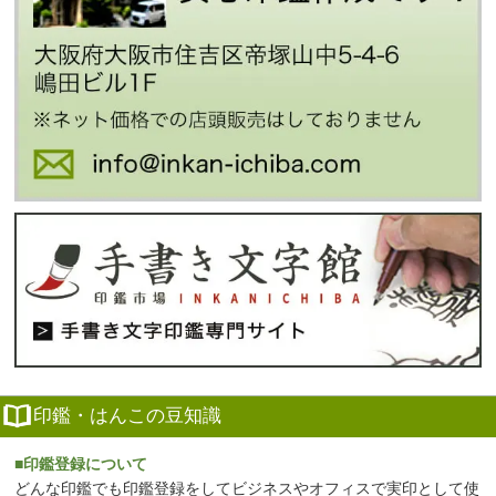
印鑑・はんこの豆知識
■印鑑登録について
どんな印鑑でも印鑑登録をしてビジネスやオフィスで実印として使