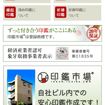
清め印鑑に
祈祷印鑑に
ついて
ついて