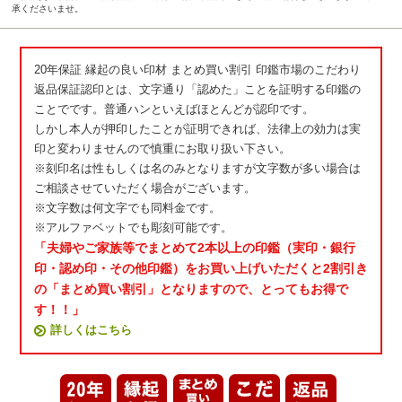
承くださいませ。
20年保証 縁起の良い印材 まとめ買い割引 印鑑市場のこだわり
返品保証認印とは、文字通り「認めた」ことを証明する印鑑の
ことでです。普通ハンといえばほとんどが認印です。
しかし本人が押印したことが証明できれば、法律上の効力は実
印と変わりませんので慎重にお取り扱い下さい。
※刻印名は性もしくは名のみとなりますが文字数が多い場合は
ご相談させていただく場合がございます。
※文字数は何文字でも同料金です。
※アルファベットでも彫刻可能です。
「夫婦やご家族等でまとめて2本以上の印鑑（実印・銀行
印・認め印・その他印鑑）をお買い上げいただくと2割引き
の「まとめ買い割引」となりますので、とってもお得で
す！！」
詳しくはこちら