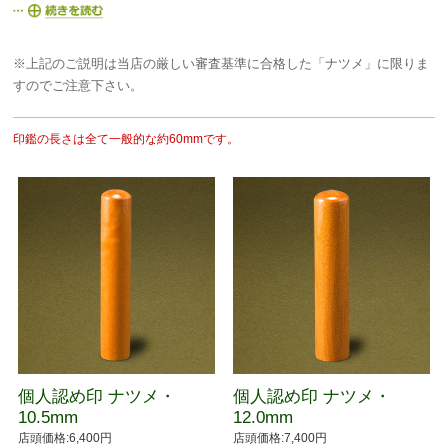
※上記のご説明は当店の厳しい審査基準に合格した「ナツメ」に限りま
すのでご注意下さい。
印鑑の長さは全て一般的な約60mmです。
個人認め印 ナツメ・
個人認め印 ナツメ・
10.5mm
12.0mm
店頭価格:6,400円
店頭価格:7,400円