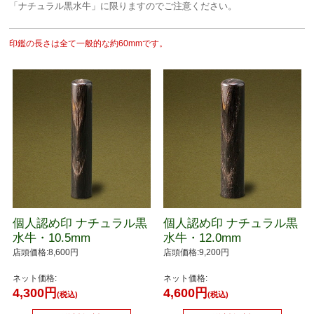
「ナチュラル黒水牛」に限りますのでご注意ください。
印鑑の長さは全て一般的な約60mmです。
個人認め印 ナチュラル黒
個人認め印 ナチュラル黒
水牛・10.5mm
水牛・12.0mm
店頭価格:8,600円
店頭価格:9,200円
ネット価格:
ネット価格:
4,300円
4,600円
(税込)
(税込)