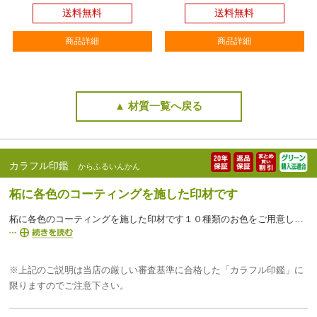
送料無料
送料無料
商品詳細
商品詳細
▲ 材質一覧へ戻る
カラフル印鑑
からふるいんかん
柘に各色のコーティングを施した印材です
柘に各色のコーティングを施した印材です１０種類のお色をご用意しており、色目によって男女問わず人気です。特にお子様へのプレゼントで人気があります。
※上記のご説明は当店の厳しい審査基準に合格した「カラフル印鑑」に
限りますのでご注意下さい。