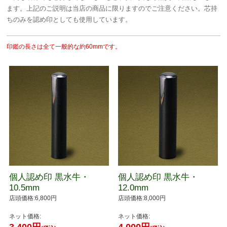
ます。上記のご説明は当店の商品に限りますのでご注意ください。芯持
ちのみを認め印としても使用しています。
印鑑の長さは全て一般的な約60mmです。
個人認め印 黒水牛・
個人認め印 黒水牛・
10.5mm
12.0mm
店頭価格:6,800円
店頭価格:8,000円
ネット価格:
ネット価格: