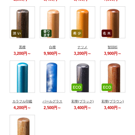
黒檀
白檀
ナツメ
智頭杉
3,200円～
9,900円～
3,200円～
3,900円～
カラフル印鑑
パールグラス
彩華(ブラック)
彩華(ブラウン)
4,200円～
2,500円～
3,400円～
3,400円～