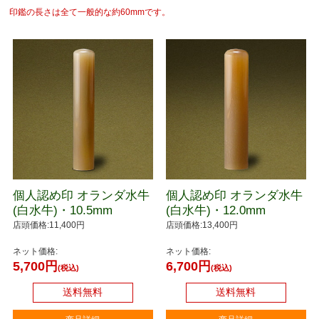
印鑑の長さは全て一般的な約60mmです。
個人認め印 オランダ水牛
個人認め印 オランダ水牛
(白水牛)・10.5mm
(白水牛)・12.0mm
店頭価格:11,400円
店頭価格:13,400円
ネット価格:
ネット価格:
5,700円
6,700円
(税込)
(税込)
送料無料
送料無料