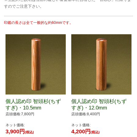
すのでご注意下さい。
印鑑の長さは全て一般的な約60mmです。
個人認め印 智頭杉(ちず
個人認め印 智頭杉(ちず
すぎ)・10.5mm
すぎ)・12.0mm
店頭価格:7,800円
店頭価格:8,400円
ネット価格:
ネット価格:
3,900円
4,200円
(税込)
(税込)