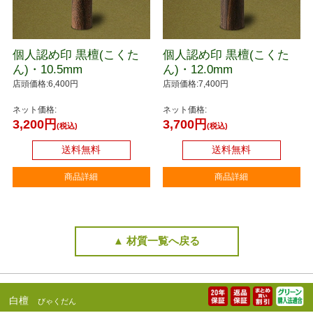
個人認め印 黒檀(こくた
個人認め印 黒檀(こくた
ん)・10.5mm
ん)・12.0mm
店頭価格:6,400円
店頭価格:7,400円
ネット価格:
ネット価格:
3,200円
3,700円
(税込)
(税込)
送料無料
送料無料
商品詳細
商品詳細
▲ 材質一覧へ戻る
白檀
びゃくだん