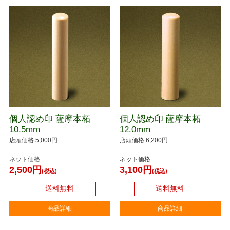
個人認め印 薩摩本柘
個人認め印 薩摩本柘
10.5mm
12.0mm
店頭価格:5,000円
店頭価格:6,200円
ネット価格:
ネット価格:
2,500円
3,100円
(税込)
(税込)
送料無料
送料無料
商品詳細
商品詳細