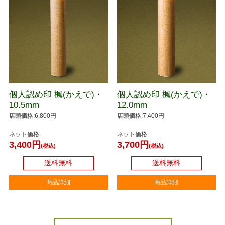
個人認め印 楓(かえで)・
個人認め印 楓(かえで)・
10.5mm
12.0mm
店頭価格:6,800円
店頭価格:7,400円
ネット価格:
ネット価格:
3,400円
3,700円
(税込)
(税込)
送料無料
送料無料
商品詳細
商品詳細