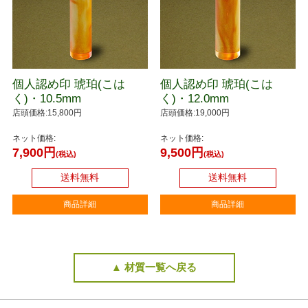
個人認め印 琥珀(こは
個人認め印 琥珀(こは
く)・10.5mm
く)・12.0mm
店頭価格:15,800円
店頭価格:19,000円
ネット価格:
ネット価格:
7,900円
9,500円
(税込)
(税込)
送料無料
送料無料
商品詳細
商品詳細
▲ 材質一覧へ戻る