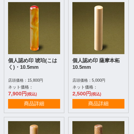
個人認め印 琥珀(こは
個人認め印 薩摩本柘
く)・10.5mm
10.5mm
店頭価格：15,800円
店頭価格：5,000円
ネット価格：
ネット価格：
7,900
2,500
円
円
(税込)
(税込)
商品詳細
商品詳細