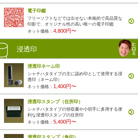
電子印鑑
フリーソフトなどでは出せない本格的で高品質な
印影で、オリジナル性の高い唯一の電子印鑑
4,800円〜
ネット価格：
浸透印
浸透印ネーム印
シャチハタタイプの主に認め印として使用する浸
透印（ネーム印）
1,400円〜
ネット価格：
浸透印スタンプ（住所印）
シャチハタタイプの領収書や小切手に多用する便
利な浸透印スタンプの住所印
5,400円〜
ネット価格：
浸透印スタンプ（角印）