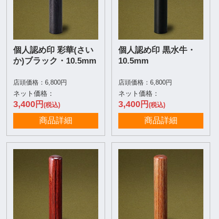
個人認め印 彩華(さい
個人認め印 黒水牛・
か)ブラック・10.5mm
10.5mm
店頭価格：6,800円
店頭価格：6,800円
ネット価格：
ネット価格：
3,400
3,400
円
円
(税込)
(税込)
商品詳細
商品詳細