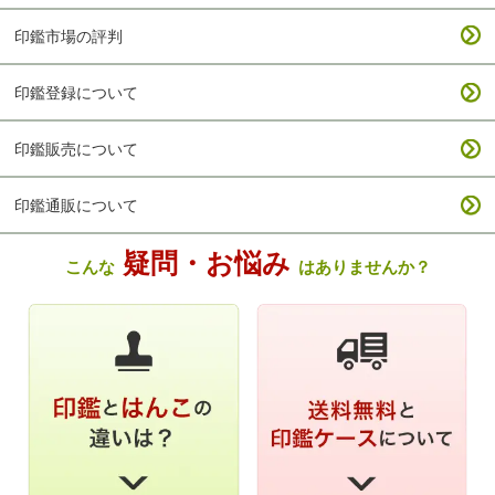
印鑑市場の評判
印鑑登録について
印鑑販売について
印鑑通販について
疑問・お悩み
こんな
はありませんか？