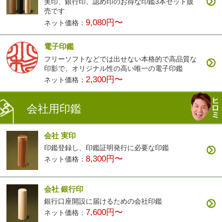
実印、銀行印、認め印のお得な印鑑3本セット販
売です
9,080円〜
ネット価格：
電子印鑑
フリーソフトなどでは出せない本格的で高品質な
印影で、オリジナル性の高い唯一の電子印鑑
2,300円〜
ネット価格：
会社用印鑑
会社 実印
印鑑登録し、印鑑証明発行に必要な印鑑
8,300円〜
ネット価格：
会社 銀行印
銀行口座開設に届けるための会社印鑑
7,600円〜
ネット価格：