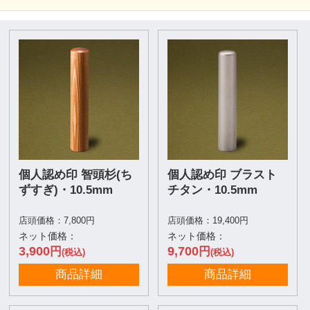
個人認め印 智頭杉(ち
個人認め印 ブラスト
ずすぎ)・10.5mm
チタン・10.5mm
店頭価格：7,800円
店頭価格：19,400円
ネット価格：
ネット価格：
3,900
9,700
円
円
(税込)
(税込)
商品詳細
商品詳細