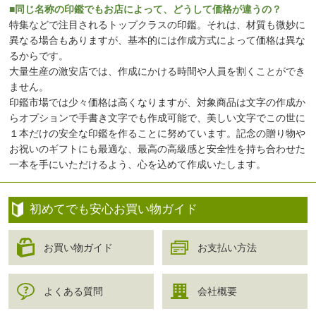
■同じ名称の印鑑でもお店によって、どうして価格が違うの？
特集などで注目されるトップクラスの印鑑。それは、材質も微妙に
異なる場合もありますが、基本的には作成方式によって価格は異な
るからです。
大量生産の激安店では、作成にかける時間や人員を割くことができ
ません。
印鑑市場では少々価格は高くなりますが、対象商品は文字の作成か
らオプションで手書き文字でも作成可能で、美しい文字でこの世に
１本だけの安全な印鑑を作ることに努めています。記念の贈り物や
お祝いのギフトにも最適な、最高の高級感と安全性を持ち合わせた
一本を手にいただけるよう、心を込めて作成いたします。
初めてでも安心お買い物ガイド
お買い物ガイド
お支払い方法
よくある質問
会社概要