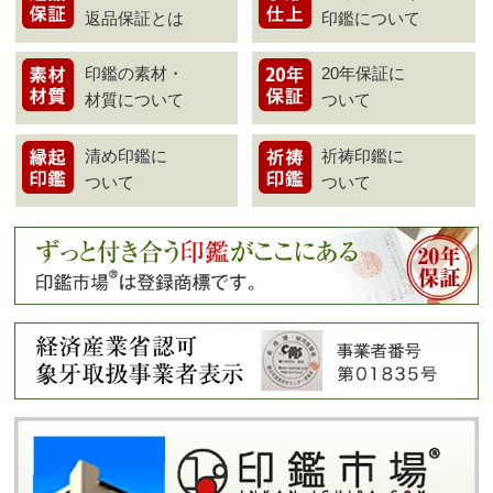
返品保証とは
印鑑について
印鑑の素材・
20年保証に
材質について
ついて
清め印鑑に
祈祷印鑑に
ついて
ついて