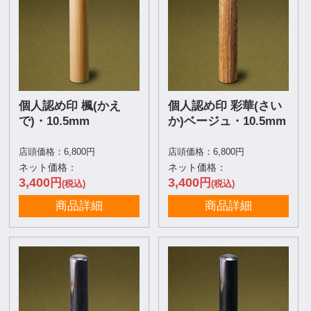
個人認め印 楓(かえ
個人認め印 彩華(さい
で)・10.5mm
か)ベージュ・10.5mm
店頭価格：6,800円
店頭価格：6,800円
ネット価格：
ネット価格：
3,400
3,400
円
円
(税込)
(税込)
商品詳細
商品詳細