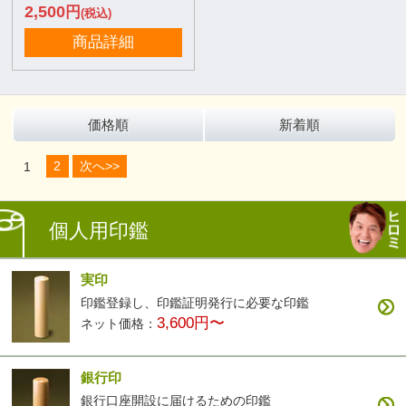
2,500
円
(税込)
商品詳細
価格順
新着順
1
2
次へ>>
個人用印鑑
実印
印鑑登録し、印鑑証明発行に必要な印鑑
3,600円〜
ネット価格：
銀行印
銀行口座開設に届けるための印鑑