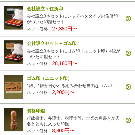
会社設立＋住所印
会社設立3本セットにシャチハタタイプの住所印
がついた印鑑セット
27,380円〜
ネット価格：
会社設立セット＋ゴム印
会社設立3本セットにゴム印（ユニット印）4段が
ついた印鑑セット
28,180円〜
ネット価格：
ゴム印（ユニット印）
1段、1段が分かれる組み合わせ自由なゴム印
2,200円〜
ネット価格：
資格印鑑
行政書士、弁護士、税理士等、士業の肩書きが氏
名とともに入った印鑑
8,300円〜
ネット価格：