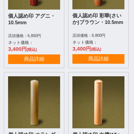
個人認め印 彩華(さい
個人認め印 アグニ・
か)ブラウン・10.5mm
10.5mm
店頭価格：6,800円
店頭価格：6,800円
ネット価格：
ネット価格：
3,400
3,400
円
円
(税込)
(税込)
商品詳細
商品詳細