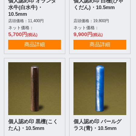
個人認め印 オランダ
個人認め印 白檀(びゃ
水牛(白水牛)・
くだん)・10.5mm
10.5mm
店頭価格：11,400円
店頭価格：19,800円
ネット価格：
ネット価格：
5,700
9,900
円
円
(税込)
(税込)
商品詳細
商品詳細
個人認め印 黒檀(こく
個人認め印 パールグ
たん)・10.5mm
ラス(青)・10.5mm