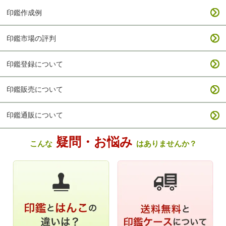
印鑑作成例
印鑑市場の評判
印鑑登録について
印鑑販売について
印鑑通販について
疑問・お悩み
こんな
はありませんか？