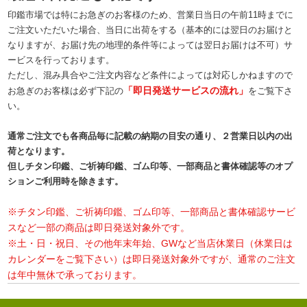
印鑑市場では特にお急ぎのお客様のため、営業日当日の午前11時までに
ご注文いただいた場合、当日に出荷をする（基本的には翌日のお届けと
なりますが、お届け先の地理的条件等によっては翌日お届けは不可）サ
ービスを行っております。
ただし、混み具合やご注文内容など条件によっては対応しかねますので
「即日発送サービスの流れ」
お急ぎのお客様は必ず下記の
をご覧下さ
い。
通常ご注文でも各商品毎に記載の納期の目安の通り、２営業日以内の出
荷となります。
但しチタン印鑑、ご祈祷印鑑、ゴム印等、一部商品と書体確認等のオプ
ションご利用時を除きます。
※チタン印鑑、ご祈祷印鑑、ゴム印等、一部商品と書体確認サービ
スなど一部の商品は即日発送対象外です。
※土・日・祝日、その他年末年始、GWなど当店休業日（休業日は
カレンダーをご覧下さい）は即日発送対象外ですが、通常のご注文
は年中無休で承っております。