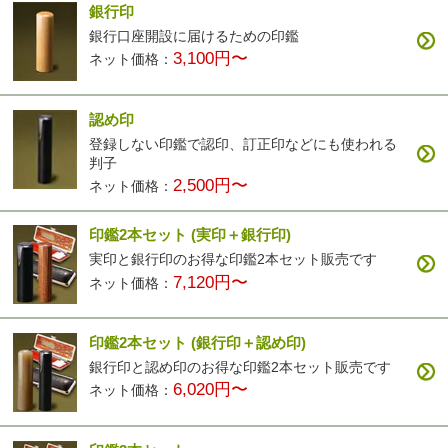
銀行印
銀行口座開設に届けるための印鑑
3,100円〜
ネット価格：
認め印
登録しない印鑑で認印、訂正印などにも使われる
判子
2,500円〜
ネット価格：
印鑑2本セット
(実印＋銀行印)
実印と銀行印のお得な印鑑2本セット販売です
7,120円〜
ネット価格：
印鑑2本セット
(銀行印＋認め印)
銀行印と認め印のお得な印鑑2本セット販売です
6,020円〜
ネット価格：