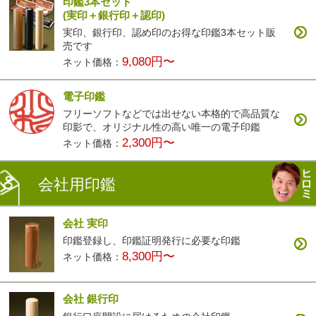
印鑑3本セット
(実印＋銀行印＋認印)
実印、銀行印、認め印のお得な印鑑3本セット販
売です
9,080円〜
ネット価格：
電子印鑑
フリーソフトなどでは出せない本格的で高品質な
印影で、オリジナル性の高い唯一の電子印鑑
2,300円〜
ネット価格：
会社用印鑑
会社 実印
印鑑登録し、印鑑証明発行に必要な印鑑
8,300円〜
ネット価格：
会社 銀行印