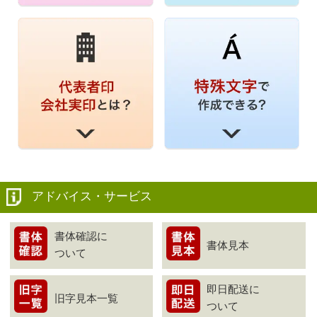
アドバイス・サービス
書体確認に
書体見本
ついて
即日配送に
旧字見本一覧
ついて