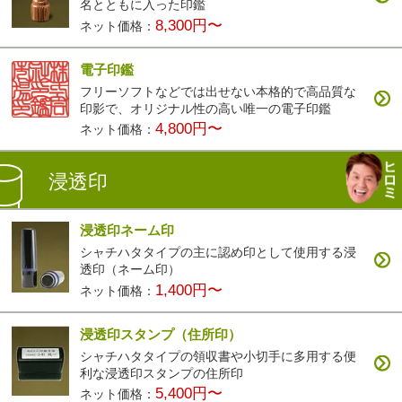
名とともに入った印鑑
8,300円〜
ネット価格：
電子印鑑
フリーソフトなどでは出せない本格的で高品質な
印影で、オリジナル性の高い唯一の電子印鑑
4,800円〜
ネット価格：
浸透印
浸透印ネーム印
シャチハタタイプの主に認め印として使用する浸
透印（ネーム印）
1,400円〜
ネット価格：
浸透印スタンプ（住所印）
シャチハタタイプの領収書や小切手に多用する便
利な浸透印スタンプの住所印
5,400円〜
ネット価格：