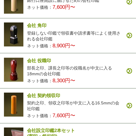
銀行口座開設に届けるための会社印鑑
7,600円〜
ネット価格：
会社 角印
登録しない印鑑で領収書や請求書等によく使用さ
れる会社印鑑
8,900円〜
ネット価格：
会社 役職印
部長之印、課長之印等の役職名が中文に入る
18mmの会社印鑑
8,300円〜
ネット価格：
会社 契約領収印
契約之印、領収之印等が中文に入る16.5mmの会
社印鑑
7,600円〜
ネット価格：
会社設立印鑑2本セット