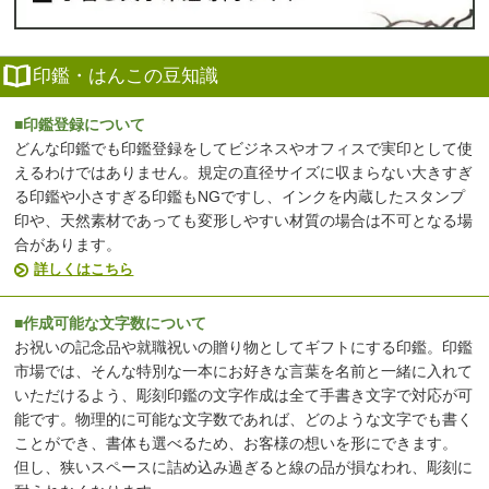
印鑑・はんこの豆知識
■印鑑登録について
どんな印鑑でも印鑑登録をしてビジネスやオフィスで実印として使
えるわけではありません。規定の直径サイズに収まらない大きすぎ
る印鑑や小さすぎる印鑑もNGですし、インクを内蔵したスタンプ
印や、天然素材であっても変形しやすい材質の場合は不可となる場
合があります。
詳しくはこちら
■作成可能な文字数について
お祝いの記念品や就職祝いの贈り物としてギフトにする印鑑。印鑑
市場では、そんな特別な一本にお好きな言葉を名前と一緒に入れて
いただけるよう、彫刻印鑑の文字作成は全て手書き文字で対応が可
能です。物理的に可能な文字数であれば、どのような文字でも書く
ことができ、書体も選べるため、お客様の想いを形にできます。
但し、狭いスペースに詰め込み過ぎると線の品が損なわれ、彫刻に