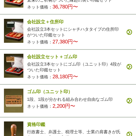
36,780円〜
ネット価格：
会社設立＋住所印
会社設立3本セットにシャチハタタイプの住所印
がついた印鑑セット
27,380円〜
ネット価格：
会社設立セット＋ゴム印
会社設立3本セットにゴム印（ユニット印）4段が
ついた印鑑セット
28,180円〜
ネット価格：
ゴム印（ユニット印）
1段、1段が分かれる組み合わせ自由なゴム印
2,200円〜
ネット価格：
資格印鑑
行政書士、弁護士、税理士等、士業の肩書きが氏