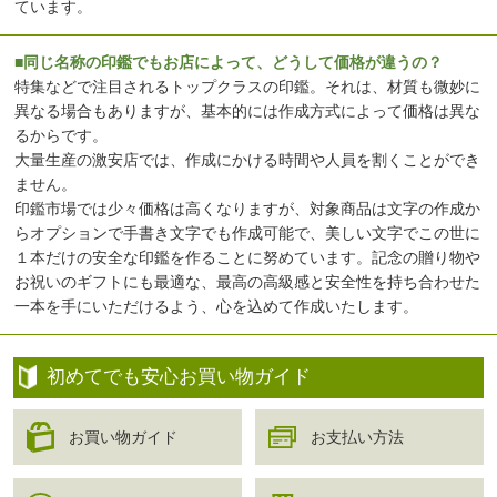
ています。
■同じ名称の印鑑でもお店によって、どうして価格が違うの？
特集などで注目されるトップクラスの印鑑。それは、材質も微妙に
異なる場合もありますが、基本的には作成方式によって価格は異な
るからです。
大量生産の激安店では、作成にかける時間や人員を割くことができ
ません。
印鑑市場では少々価格は高くなりますが、対象商品は文字の作成か
らオプションで手書き文字でも作成可能で、美しい文字でこの世に
１本だけの安全な印鑑を作ることに努めています。記念の贈り物や
お祝いのギフトにも最適な、最高の高級感と安全性を持ち合わせた
一本を手にいただけるよう、心を込めて作成いたします。
初めてでも安心お買い物ガイド
お買い物ガイド
お支払い方法