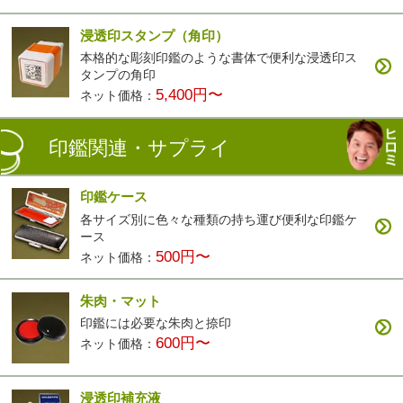
浸透印スタンプ（角印）
本格的な彫刻印鑑のような書体で便利な浸透印ス
タンプの角印
5,400円〜
ネット価格：
印鑑関連・サプライ
印鑑ケース
各サイズ別に色々な種類の持ち運び便利な印鑑ケ
ース
500円〜
ネット価格：
朱肉・マット
印鑑には必要な朱肉と捺印
600円〜
ネット価格：
浸透印補充液