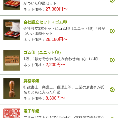
がついた印鑑セット
27,380円〜
ネット価格：
会社設立セット＋ゴム印
会社設立3本セットにゴム印（ユニット印）4段が
ついた印鑑セット
28,180円〜
ネット価格：
ゴム印（ユニット印）
1段、1段が分かれる組み合わせ自由なゴム印
2,200円〜
ネット価格：
資格印鑑
行政書士、弁護士、税理士等、士業の肩書きが氏
名とともに入った印鑑
8,300円〜
ネット価格：
電子印鑑
フリーソフトなどでは出せない本格的で高品質な