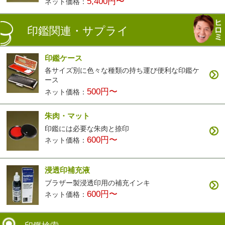
5,400円〜
ネット価格：
印鑑関連・サプライ
印鑑ケース
各サイズ別に色々な種類の持ち運び便利な印鑑ケ
ース
500円〜
ネット価格：
朱肉・マット
印鑑には必要な朱肉と捺印
600円〜
ネット価格：
浸透印補充液
ブラザー製浸透印用の補充インキ
600円〜
ネット価格：