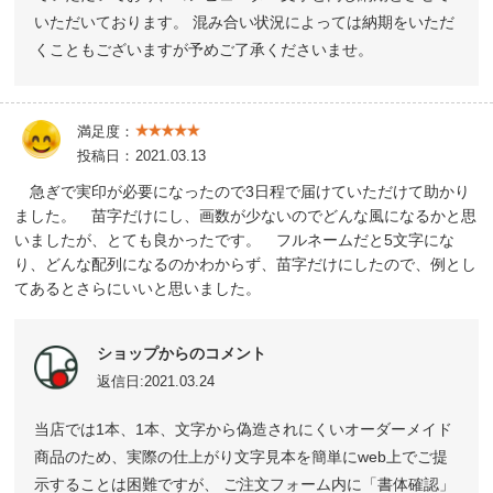
いただいております。 混み合い状況によっては納期をいただ
くこともございますが予めご了承くださいませ。
満足度：
投稿日：
2021.03.13
急ぎで実印が必要になったので3日程で届けていただけて助かり
ました。 苗字だけにし、画数が少ないのでどんな風になるかと思
いましたが、とても良かったです。 フルネームだと5文字にな
り、どんな配列になるのかわからず、苗字だけにしたので、例とし
てあるとさらにいいと思いました。
ショップからのコメント
返信日:2021.03.24
当店では1本、1本、文字から偽造されにくいオーダーメイド
商品のため、実際の仕上がり文字見本を簡単にweb上でご提
示することは困難ですが、 ご注文フォーム内に「書体確認」