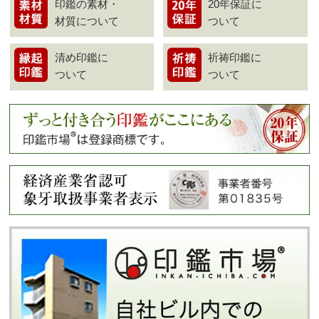
印鑑の素材・
20年保証に
材質について
ついて
清め印鑑に
祈祷印鑑に
ついて
ついて