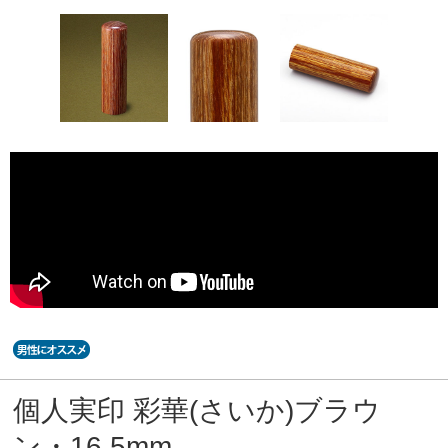
個人実印 彩華(さいか)ブラウ
ン・16.5mm