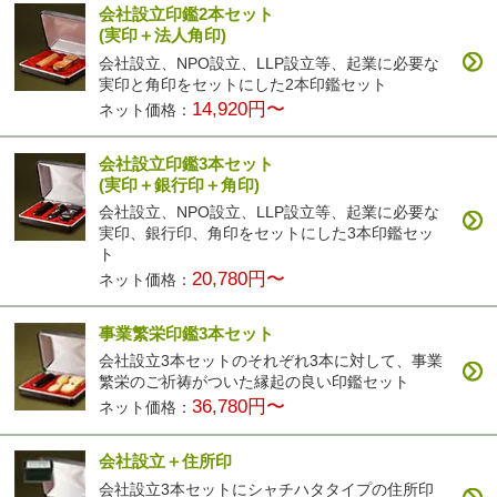
会社設立印鑑2本セット
(実印＋法人角印)
会社設立、NPO設立、LLP設立等、起業に必要な
実印と角印をセットにした2本印鑑セット
14,920円〜
ネット価格：
会社設立印鑑3本セット
(実印＋銀行印＋角印)
会社設立、NPO設立、LLP設立等、起業に必要な
実印、銀行印、角印をセットにした3本印鑑セッ
ト
20,780円〜
ネット価格：
事業繁栄印鑑3本セット
会社設立3本セットのそれぞれ3本に対して、事業
繁栄のご祈祷がついた縁起の良い印鑑セット
36,780円〜
ネット価格：
会社設立＋住所印
会社設立3本セットにシャチハタタイプの住所印