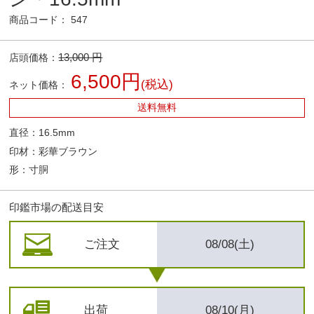
商品コード： 547
13,000 円
店頭価格：
6,500円
(税込)
ネット価格：
送料無料
直径：16.5mm
印材：彩華ブラウン
形：寸胴
印鑑市場の配送目安
ご注文
08/08(土)
出荷
08/10(月)