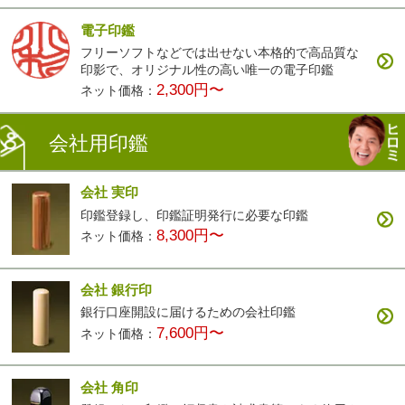
電子印鑑
フリーソフトなどでは出せない本格的で高品質な
印影で、オリジナル性の高い唯一の電子印鑑
2,300円〜
ネット価格：
会社用印鑑
会社 実印
印鑑登録し、印鑑証明発行に必要な印鑑
8,300円〜
ネット価格：
会社 銀行印
銀行口座開設に届けるための会社印鑑
7,600円〜
ネット価格：
会社 角印