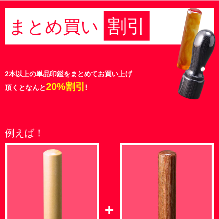
割引
まとめ買い
2本以上の単品印鑑をまとめてお買い上げ
20%割引
!
頂くとなんと
例えば！
+