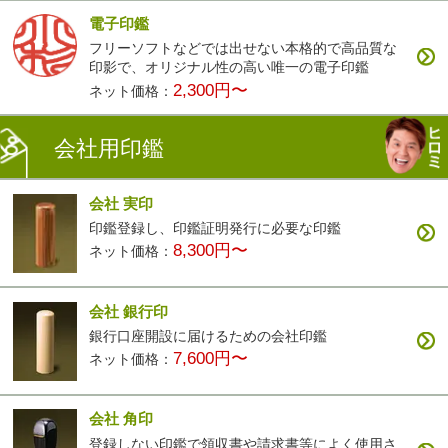
電子印鑑
フリーソフトなどでは出せない本格的で高品質な
印影で、オリジナル性の高い唯一の電子印鑑
2,300円〜
ネット価格：
会社用印鑑
会社 実印
印鑑登録し、印鑑証明発行に必要な印鑑
8,300円〜
ネット価格：
会社 銀行印
銀行口座開設に届けるための会社印鑑
7,600円〜
ネット価格：
会社 角印
登録しない印鑑で領収書や請求書等によく使用さ