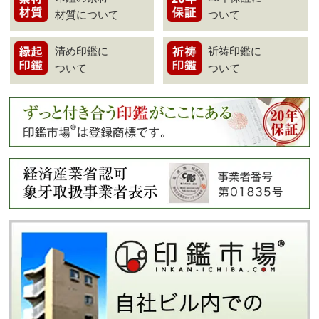
材質について
ついて
清め印鑑に
祈祷印鑑に
ついて
ついて