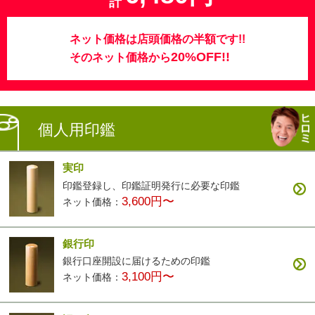
計
ネット価格は店頭価格の半額です!!
20%OFF!!
そのネット価格から
個人用印鑑
実印
印鑑登録し、印鑑証明発行に必要な印鑑
3,600円〜
ネット価格：
銀行印
銀行口座開設に届けるための印鑑
3,100円〜
ネット価格：