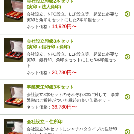
会社設立印鑑2本セット
(実印＋法人角印)
会社設立、NPO設立、LLP設立等、起業に必要な
実印と角印をセットにした2本印鑑セット
14,920円〜
ネット価格：
会社設立印鑑3本セット
(実印＋銀行印＋角印)
会社設立、NPO設立、LLP設立等、起業に必要な
実印、銀行印、角印をセットにした3本印鑑セッ
ト
20,780円〜
ネット価格：
事業繁栄印鑑3本セット
会社設立3本セットのそれぞれ3本に対して、事業
繁栄のご祈祷がついた縁起の良い印鑑セット
36,780円〜
ネット価格：
会社設立＋住所印
会社設立3本セットにシャチハタタイプの住所印