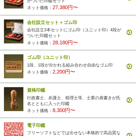
がついた印鑑セット
27,380円〜
ネット価格：
会社設立セット＋ゴム印
会社設立3本セットにゴム印（ユニット印）4段が
ついた印鑑セット
28,180円〜
ネット価格：
ゴム印（ユニット印）
1段、1段が分かれる組み合わせ自由なゴム印
2,200円〜
ネット価格：
資格印鑑
行政書士、弁護士、税理士等、士業の肩書きが氏
名とともに入った印鑑
8,300円〜
ネット価格：
電子印鑑
フリーソフトなどでは出せない本格的で高品質な