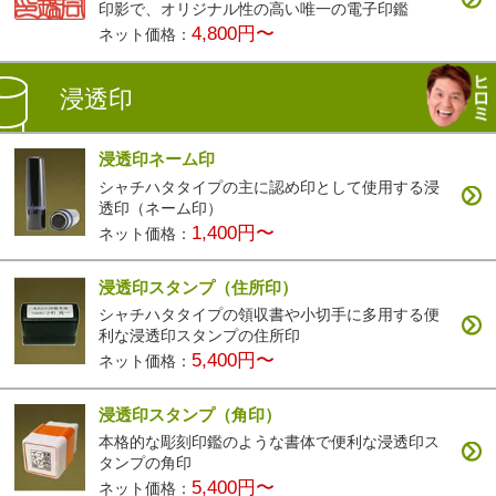
印影で、オリジナル性の高い唯一の電子印鑑
4,800円〜
ネット価格：
浸透印
浸透印ネーム印
シャチハタタイプの主に認め印として使用する浸
透印（ネーム印）
1,400円〜
ネット価格：
浸透印スタンプ（住所印）
シャチハタタイプの領収書や小切手に多用する便
利な浸透印スタンプの住所印
5,400円〜
ネット価格：
浸透印スタンプ（角印）
本格的な彫刻印鑑のような書体で便利な浸透印ス
タンプの角印
5,400円〜
ネット価格：