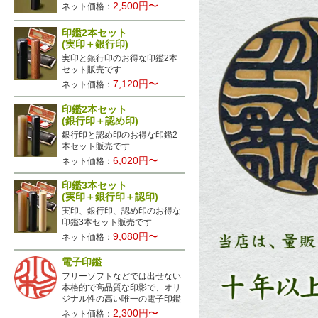
2,500円〜
ネット価格：
印鑑2本セット
(実印＋銀行印)
実印と銀行印のお得な印鑑2本
セット販売です
7,120円〜
ネット価格：
印鑑2本セット
(銀行印＋認め印)
銀行印と認め印のお得な印鑑2
本セット販売です
6,020円〜
ネット価格：
印鑑3本セット
(実印＋銀行印＋認印)
実印、銀行印、認め印のお得な
印鑑3本セット販売です
9,080円〜
ネット価格：
電子印鑑
フリーソフトなどでは出せない
本格的で高品質な印影で、オリ
ジナル性の高い唯一の電子印鑑
こちら
2,300円〜
ネット価格：