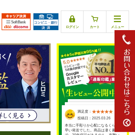
ログイン
カート
メニュー
満足度：
満足度：
満足度：
満足度：
満足度：
投稿日：2025.03.17
投稿日：2025.03.26
投稿日：2025.03.30
投稿日：2025.03.29
投稿日：2025.04.01
とても気に入りました