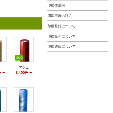
印鑑作成例
印鑑市場の評判
印鑑登録について
印鑑販売について
印鑑通販について
アグニ
0円〜
3,400円〜