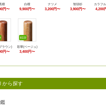
黒檀
白檀
ナツメ
智頭杉
カラフ
200円〜
9,900円〜
3,200円〜
3,900円〜
4,20
ブラウン)
彩華(ベージュ)
400円〜
3,400円〜
リから探す
印鑑