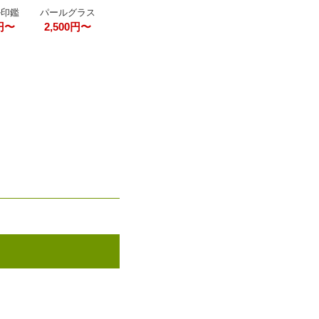
パールグラス
ル印鑑
2,500円〜
0円〜