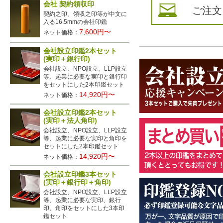
会社 契約領収印
ご注文
契約之印、領収之印等が中文に
入る16.5mmの会社印鑑
7,600円〜
ネット価格：
会社設立印鑑2本セット
(実印＋銀行印)
会社設立、NPO設立、LLP設立
等、起業に必要な実印と銀行印
をセットにした2本印鑑セット
14,920円〜
ネット価格：
会社設立印鑑2本セット
(実印＋法人角印)
会社設立、NPO設立、LLP設立
等、起業に必要な実印と角印を
セットにした2本印鑑セット
14,920円〜
ネット価格：
会社設立印鑑3本セット
(実印＋銀行印＋角印)
会社設立、NPO設立、LLP設立
等、起業に必要な実印、銀行
印、角印をセットにした3本印
鑑セット