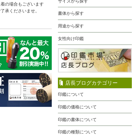
サイズから探す
延着の場合もございます
ご了承くださいませ。
書体から探す
用途から探す
女性向け印鑑
店長ブログカテゴリー
印鑑について
印鑑の価格について
印鑑の書体について
印鑑の種類について