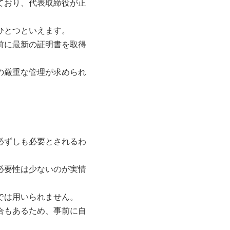
ており、代表取締役が正
ひとつといえます。
前に最新の証明書を取得
の厳重な管理が求められ
必ずしも必要とされるわ
必要性は少ないのが実情
では用いられません。
合もあるため、事前に自