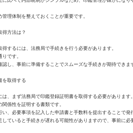
社に比べて内部統制がシンプルなため、印鑑管理が疎かになり
め管理体制を整えておくことが重要です。
取得方法は？
取得するには、法務局で手続きを行う必要があります。
通りです。
確認し、事前に準備することでスムーズな手続きが期待できま
書を取得する
には、まず法務局で印鑑登録証明書を取得する必要があります
の関係性を証明する書類です。
行い、必要事項を記入した申請書と手数料を提出することで発
足していると手続きが遅れる可能性がありますので、事前に必