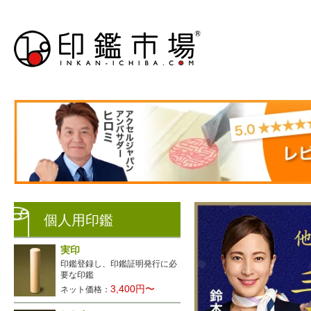
個人用印鑑
実印
印鑑登録し、印鑑証明発行に必
要な印鑑
3,400円〜
ネット価格：