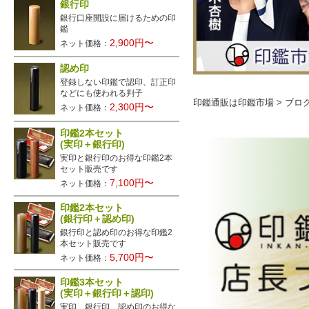
銀行印
銀行口座開設に届けるための印
鑑
2,900円〜
ネット価格：
認め印
登録しない印鑑で認印、訂正印
などにも使われる判子
印鑑通販は印鑑市場
>
ブロ
2,300円〜
ネット価格：
印鑑2本セット
(実印＋銀行印)
実印と銀行印のお得な印鑑2本
セット販売です
7,100円〜
ネット価格：
印鑑2本セット
(銀行印＋認め印)
銀行印と認め印のお得な印鑑2
本セット販売です
5,700円〜
ネット価格：
印鑑3本セット
(実印＋銀行印＋認印)
実印、銀行印、認め印のお得な