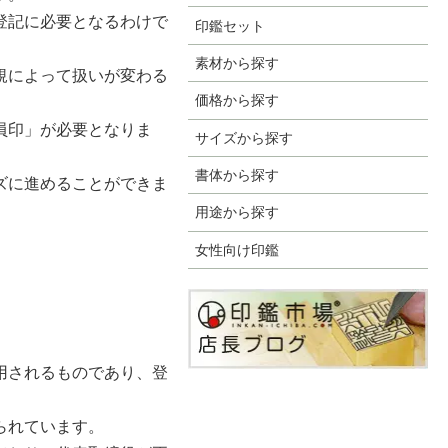
登記に必要となるわけで
印鑑セット
素材から探す
規によって扱いが変わる
価格から探す
員印」が必要となりま
サイズから探す
書体から探す
ズに進めることができま
用途から探す
女性向け印鑑
用されるものであり、登
られています。