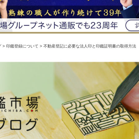
グ
> 印鑑登録について > 不動産登記に必要な法人印と印鑑証明書の取得方法