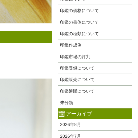
印鑑の価格について
印鑑の書体について
印鑑の種類について
印鑑作成例
印鑑市場の評判
印鑑登録について
印鑑販売について
印鑑通販について
未分類
アーカイブ
2026年8月
2026年7月