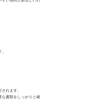
やすい傾向があるといわ
す。
。
行されます。
要な書類をしっかりと確