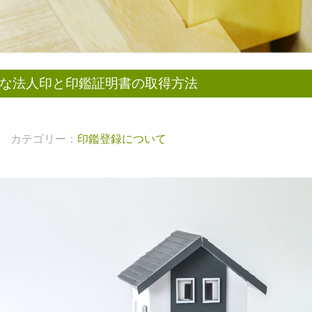
な法人印と印鑑証明書の取得方法
カテゴリー：
印鑑登録について