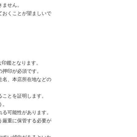
きません。
ておくことが望ましいで
な印鑑となります。
の押印が必須です。
社名、本店所在地などの
ることを証明します。
う。
れる可能性があります。
う厳重に保管する必要が