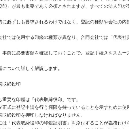
役印」が最も重要であり必須とされますが、すべての法人印が
的に必ずしも要求されるわけではなく、登記の種類や会社の内
会社では使用する印鑑の種類が異なり、合同会社では「代表社
、事前に必要書類を確認しておくことで、登記手続きをスムー
鑑について詳しく解説します。
表取締役印
も重要な印鑑は「代表取締役印」です。
が正式に登記申請を行う権限を持っていることを示すために使
表取締役印を押印しなければなりません。
には「代表取締役印の印鑑証明書」を添付することが義務付け