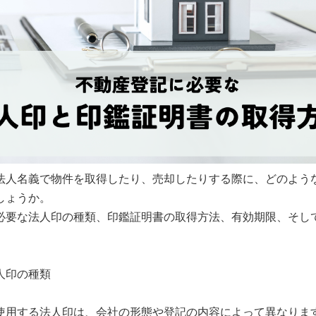
法人名義で物件を取得したり、売却したりする際に、どのよう
しょうか。
必要な法人印の種類、印鑑証明書の取得方法、有効期限、そし
人印の種類
使用する法人印は、会社の形態や登記の内容によって異なりま