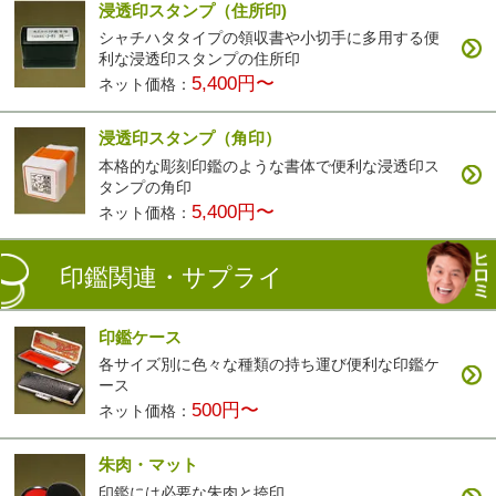
浸透印スタンプ（住所印)
シャチハタタイプの領収書や小切手に多用する便
利な浸透印スタンプの住所印
5,400円〜
ネット価格：
浸透印スタンプ（角印）
本格的な彫刻印鑑のような書体で便利な浸透印ス
タンプの角印
5,400円〜
ネット価格：
印鑑関連・サプライ
印鑑ケース
各サイズ別に色々な種類の持ち運び便利な印鑑ケ
ース
500円〜
ネット価格：
朱肉・マット
印鑑には必要な朱肉と捺印