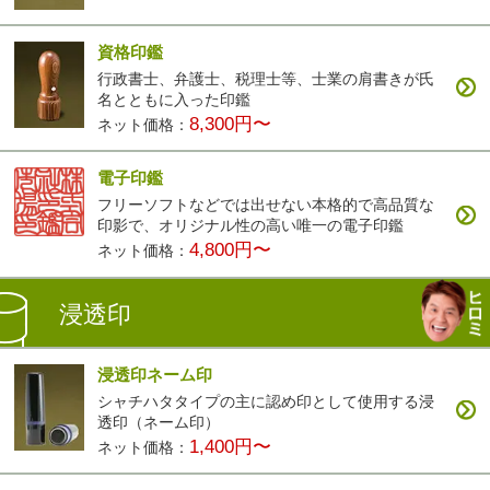
資格印鑑
行政書士、弁護士、税理士等、士業の肩書きが氏
名とともに入った印鑑
8,300円〜
ネット価格：
電子印鑑
フリーソフトなどでは出せない本格的で高品質な
印影で、オリジナル性の高い唯一の電子印鑑
4,800円〜
ネット価格：
浸透印
浸透印ネーム印
シャチハタタイプの主に認め印として使用する浸
透印（ネーム印）
1,400円〜
ネット価格：