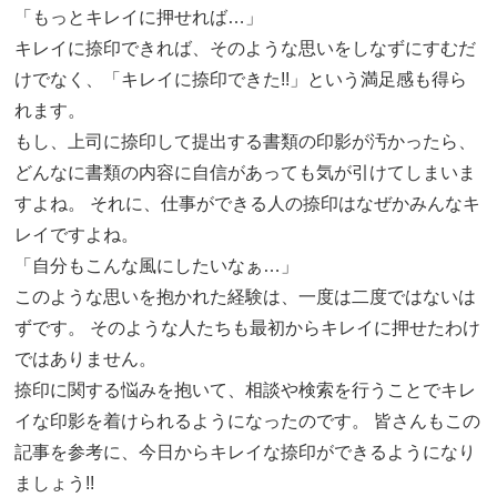
「もっとキレイに押せれば…」
キレイに捺印できれば、そのような思いをしなずにすむだ
けでなく、「キレイに捺印できた!!」という満足感も得ら
れます。
もし、上司に捺印して提出する書類の印影が汚かったら、
どんなに書類の内容に自信があっても気が引けてしまいま
すよね。 それに、仕事ができる人の捺印はなぜかみんなキ
レイですよね。
「自分もこんな風にしたいなぁ…」
このような思いを抱かれた経験は、一度は二度ではないは
ずです。 そのような人たちも最初からキレイに押せたわけ
ではありません。
捺印に関する悩みを抱いて、相談や検索を行うことでキレ
イな印影を着けられるようになったのです。 皆さんもこの
記事を参考に、今日からキレイな捺印ができるようになり
ましょう!!