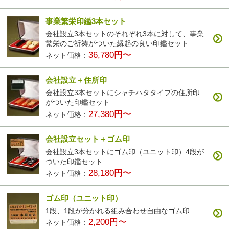
事業繁栄印鑑3本セット
会社設立3本セットのそれぞれ3本に対して、事業
繁栄のご祈祷がついた縁起の良い印鑑セット
36,780円〜
ネット価格：
会社設立＋住所印
会社設立3本セットにシャチハタタイプの住所印
がついた印鑑セット
27,380円〜
ネット価格：
会社設立セット＋ゴム印
会社設立3本セットにゴム印（ユニット印）4段が
ついた印鑑セット
28,180円〜
ネット価格：
ゴム印（ユニット印）
1段、1段が分かれる組み合わせ自由なゴム印
2,200円〜
ネット価格：