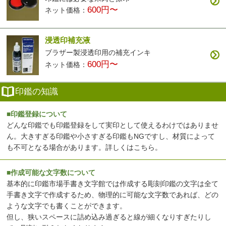
600円〜
ネット価格：
浸透印補充液
ブラザー製浸透印用の補充インキ
600円〜
ネット価格：
印鑑の知識
■印鑑登録について
どんな印鑑でも印鑑登録をして実印として使えるわけではありませ
ん。大きすぎる印鑑や小さすぎる印鑑もNGですし、材質によって
も不可となる場合があります。
詳しくはこちら
。
■作成可能な文字数について
基本的に印鑑市場手書き文字館では作成する彫刻印鑑の文字は全て
手書き文字で作成するため、物理的に可能な文字数であれば、どの
ような文字でも書くことができます。
但し、狭いスペースに詰め込み過ぎると線が細くなりすぎたりし