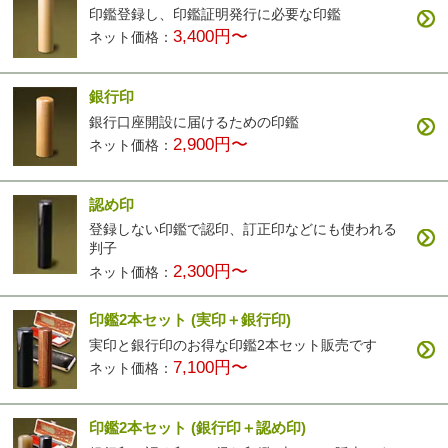
印鑑登録し、印鑑証明発行に必要な印鑑
3,400円〜
ネット価格：
銀行印
銀行口座開設に届けるための印鑑
2,900円〜
ネット価格：
認め印
登録しない印鑑で認印、訂正印などにも使われる
判子
2,300円〜
ネット価格：
印鑑2本セット
(実印＋銀行印)
実印と銀行印のお得な印鑑2本セット販売です
7,100円〜
ネット価格：
印鑑2本セット
(銀行印＋認め印)