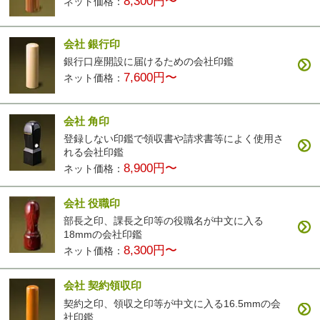
8,300円〜
ネット価格：
会社 銀行印
銀行口座開設に届けるための会社印鑑
7,600円〜
ネット価格：
会社 角印
登録しない印鑑で領収書や請求書等によく使用さ
れる会社印鑑
8,900円〜
ネット価格：
会社 役職印
部長之印、課長之印等の役職名が中文に入る
18mmの会社印鑑
8,300円〜
ネット価格：
会社 契約領収印
契約之印、領収之印等が中文に入る16.5mmの会
社印鑑