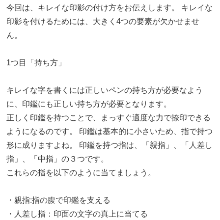
今回は、キレイな印影の付け方をお伝えします。 キレイな
印影を付けるためには、大きく4つの要素が欠かせませ
ん。
1つ目「持ち方」
キレイな字を書くには正しいペンの持ち方が必要なよう
に、印鑑にも正しい持ち方が必要となります。
正しく印鑑を持つことで、まっすぐ適度な力で捺印できる
ようになるのです。 印鑑は基本的に小さいため、指で持つ
形に成りますよね。 印鑑を持つ指は、「親指」、「人差し
指」、「中指」の３つです。
これらの指を以下のように当てましょう。
・親指:指の腹で印鑑を支える
・人差し指：印面の文字の真上に当てる