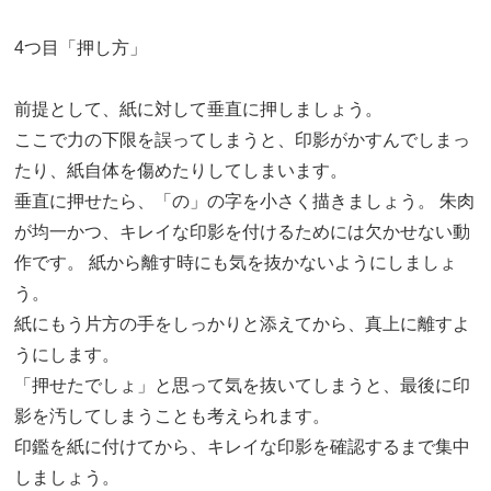
4つ目「押し方」
前提として、紙に対して垂直に押しましょう。
ここで力の下限を誤ってしまうと、印影がかすんでしまっ
たり、紙自体を傷めたりしてしまいます。
垂直に押せたら、「の」の字を小さく描きましょう。 朱肉
が均一かつ、キレイな印影を付けるためには欠かせない動
作です。 紙から離す時にも気を抜かないようにしましょ
う。
紙にもう片方の手をしっかりと添えてから、真上に離すよ
うにします。
「押せたでしょ」と思って気を抜いてしまうと、最後に印
影を汚してしまうことも考えられます。
印鑑を紙に付けてから、キレイな印影を確認するまで集中
しましょう。