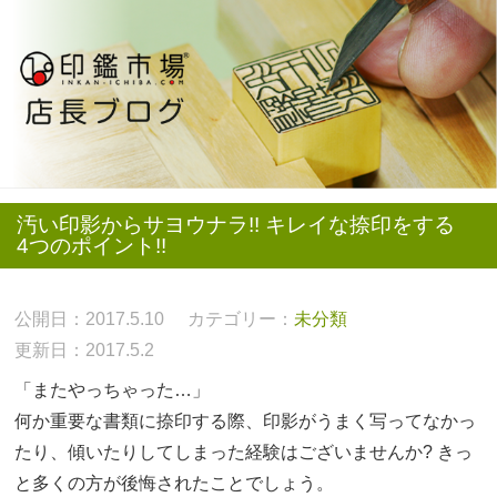
汚い印影からサヨウナラ!! キレイな捺印をする
4つのポイント!!
公開日：2017.5.10
カテゴリー：
未分類
更新日：2017.5.2
「またやっちゃった…」
何か重要な書類に捺印する際、印影がうまく写ってなかっ
たり、傾いたりしてしまった経験はございませんか? きっ
と多くの方が後悔されたことでしょう。