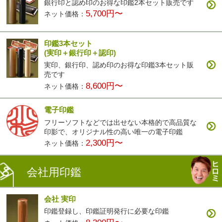
銀行印と認め印のお得な印鑑2本セット販売です
5,700円〜
ネット価格：
印鑑3本セット
(実印＋銀行印＋認印)
実印、銀行印、認め印のお得な印鑑3本セット販
売です
8,600円〜
ネット価格：
電子印鑑
フリーソフトなどでは出せない本格的で高品質な
印影で、オリジナル性の高い唯一の電子印鑑
2,300円〜
ネット価格：
会社用印鑑
会社 実印
印鑑登録し、印鑑証明発行に必要な印鑑