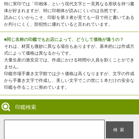
特に実印では「印相体」という現代文字と一見異なる形状を持つ書
体が好まれますが、特に印相体が読みにくいのは当然です。
読みにくいからこそ、印影を第３者が見ても一目で何と書いてある
か判りにくく、防犯性に優れていると言われています。
■同じ名称の印鑑でもお店によって、どうして価格が違うの？
それは、材質も微妙に異なる場合もありますが、基本的には作成方
式によって価格は異なるからです。
大量生産の激安店では、作成にかける時間や人員を割くことができ
ません。
印鑑市場手書き文字館では少々価格は高くなりますが、文字の作成
から手書き文字で作成し、美しい文字でこの世に１本だけの安全な
印鑑を作ることに努めています。
印鑑検索