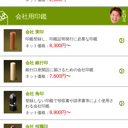
会社用印鑑
会社 実印
印鑑登録し、印鑑証明発行に必要な印鑑
8,300円〜
ネット価格：
会社 銀行印
銀行口座開設に届けるための会社印鑑
7,600円〜
ネット価格：
会社 角印
登録しない印鑑で領収書や請求書等によく使用さ
れる会社印鑑
8,900円〜
ネット価格：
会社 役職印