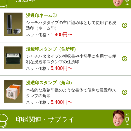
浸透印ネーム印
シャチハタタイプの主に認め印として使用する浸
透印（ネーム印）
1,400円〜
ネット価格：
浸透印スタンプ（住所印)
シャチハタタイプの領収書や小切手に多用する便
利な浸透印スタンプの住所印
5,400円〜
ネット価格：
浸透印スタンプ（角印）
本格的な彫刻印鑑のような書体で便利な浸透印ス
タンプの角印
5,400円〜
ネット価格：
印鑑関連・サプライ