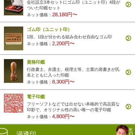
会社設立3本セットにゴム印（ユニット印）4段が
ついた印鑑セット
28,180円〜
ネット価格：
ゴム印（ユニット印）
1段、1段が分かれる組み合わせ自由なゴム印
2,200円〜
ネット価格：
資格印鑑
行政書士、弁護士、税理士等、士業の肩書きが氏
名とともに入った印鑑
8,300円〜
ネット価格：
電子印鑑
フリーソフトなどでは出せない本格的で高品質な
印影で、オリジナル性の高い唯一の電子印鑑
4,800円〜
ネット価格：
浸透印