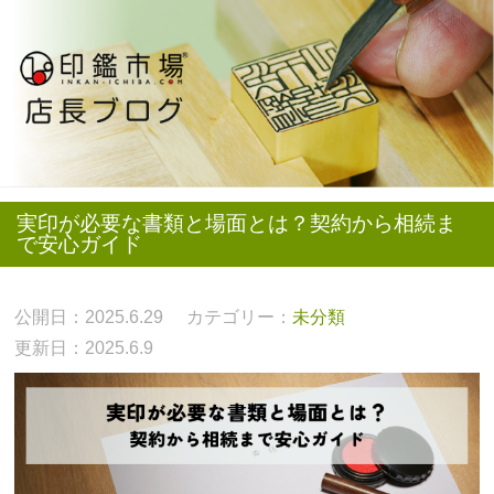
実印が必要な書類と場面とは？契約から相続ま
で安心ガイド
公開日：2025.6.29
カテゴリー：
未分類
更新日：2025.6.9