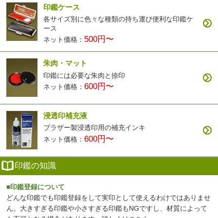
印鑑ケース
各サイズ別に色々な種類の持ち運び便利な印鑑ケ
ース
500円〜
ネット価格：
朱肉・マット
印鑑には必要な朱肉と捺印
600円〜
ネット価格：
浸透印補充液
ブラザー製浸透印用の補充インキ
600円〜
ネット価格：
印鑑の知識
■印鑑登録について
どんな印鑑でも印鑑登録をして実印として使えるわけではありませ
ん。大きすぎる印鑑や小さすぎる印鑑もNGですし、材質によって