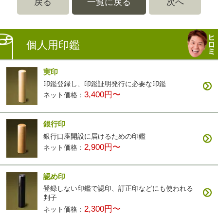
戻る
一覧に戻る
次へ
個人用印鑑
実印
印鑑登録し、印鑑証明発行に必要な印鑑
3,400円〜
ネット価格：
銀行印
銀行口座開設に届けるための印鑑
2,900円〜
ネット価格：
認め印
登録しない印鑑で認印、訂正印などにも使われる
判子
2,300円〜
ネット価格：