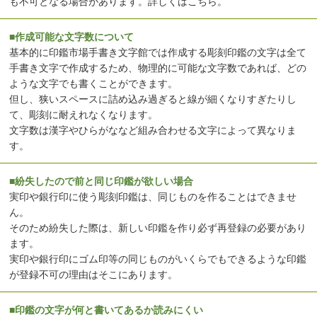
も不可となる場合があります。
詳しくはこちら
。
■作成可能な文字数について
基本的に印鑑市場手書き文字館では作成する彫刻印鑑の文字は全て
手書き文字で作成するため、物理的に可能な文字数であれば、どの
ような文字でも書くことができます。
但し、狭いスペースに詰め込み過ぎると線が細くなりすぎたりし
て、彫刻に耐えれなくなります。
文字数は漢字やひらがななど組み合わせる文字によって異なりま
す。
■紛失したので前と同じ印鑑が欲しい場合
実印や銀行印に使う彫刻印鑑は、同じものを作ることはできませ
ん。
そのため紛失した際は、新しい印鑑を作り必ず再登録の必要があり
ます。
実印や銀行印にゴム印等の同じものがいくらでもできるような印鑑
が登録不可の理由はそこにあります。
■印鑑の文字が何と書いてあるか読みにくい