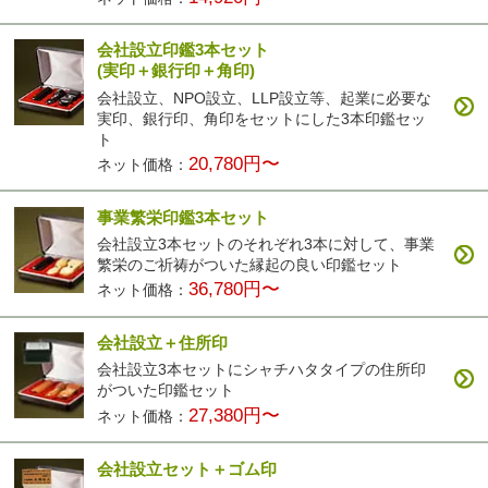
会社設立印鑑3本セット
(実印＋銀行印＋角印)
会社設立、NPO設立、LLP設立等、起業に必要な
実印、銀行印、角印をセットにした3本印鑑セッ
ト
20,780円〜
ネット価格：
事業繁栄印鑑3本セット
会社設立3本セットのそれぞれ3本に対して、事業
繁栄のご祈祷がついた縁起の良い印鑑セット
36,780円〜
ネット価格：
会社設立＋住所印
会社設立3本セットにシャチハタタイプの住所印
がついた印鑑セット
27,380円〜
ネット価格：
会社設立セット＋ゴム印