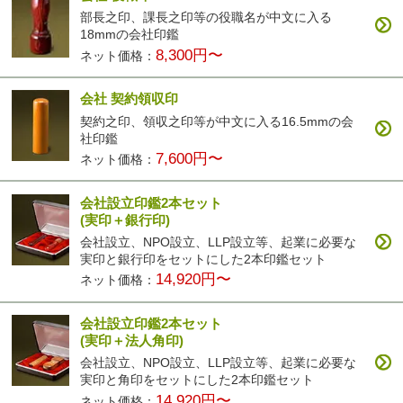
部長之印、課長之印等の役職名が中文に入る
18mmの会社印鑑
8,300円〜
ネット価格：
会社 契約領収印
契約之印、領収之印等が中文に入る16.5mmの会
社印鑑
7,600円〜
ネット価格：
会社設立印鑑2本セット
(実印＋銀行印)
会社設立、NPO設立、LLP設立等、起業に必要な
実印と銀行印をセットにした2本印鑑セット
14,920円〜
ネット価格：
会社設立印鑑2本セット
(実印＋法人角印)
会社設立、NPO設立、LLP設立等、起業に必要な
実印と角印をセットにした2本印鑑セット
14,920円〜
ネット価格：