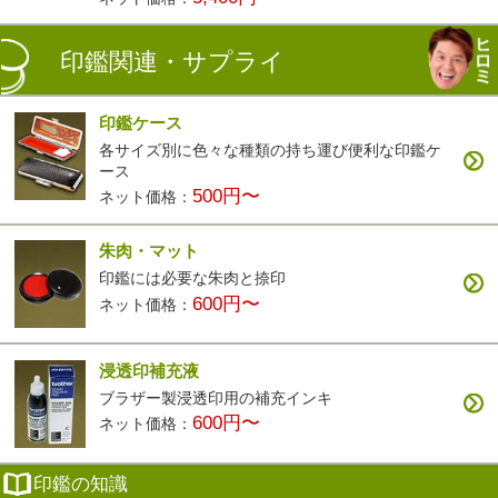
印鑑関連・サプライ
印鑑ケース
各サイズ別に色々な種類の持ち運び便利な印鑑ケ
ース
500円〜
ネット価格：
朱肉・マット
印鑑には必要な朱肉と捺印
600円〜
ネット価格：
浸透印補充液
ブラザー製浸透印用の補充インキ
600円〜
ネット価格：
印鑑の知識