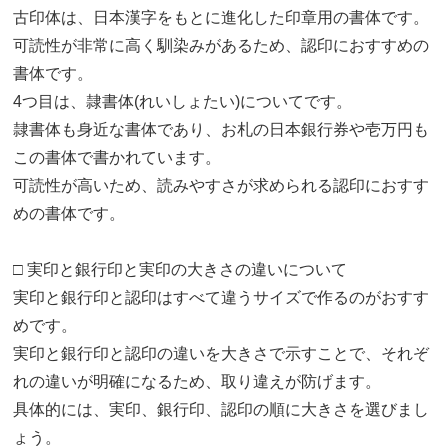
古印体は、日本漢字をもとに進化した印章用の書体です。
可読性が非常に高く馴染みがあるため、認印におすすめの
書体です。
4つ目は、隷書体(れいしょたい)についてです。
隷書体も身近な書体であり、お札の日本銀行券や壱万円も
この書体で書かれています。
可読性が高いため、読みやすさが求められる認印におすす
めの書体です。
□ 実印と銀行印と実印の大きさの違いについて
実印と銀行印と認印はすべて違うサイズで作るのがおすす
めです。
実印と銀行印と認印の違いを大きさで示すことで、それぞ
れの違いが明確になるため、取り違えが防げます。
具体的には、実印、銀行印、認印の順に大きさを選びまし
ょう。