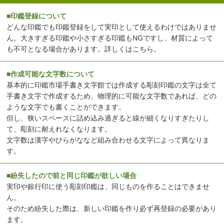
■印鑑登録について
どんな印鑑でも印鑑登録をして実印として使えるわけではありませ
ん。大きすぎる印鑑や小さすぎる印鑑もNGですし、材質によって
も不可となる場合があります。
詳しくはこちら
。
■作成可能な文字数について
基本的に印鑑市場手書き文字館では作成する彫刻印鑑の文字は全て
手書き文字で作成するため、物理的に可能な文字数であれば、どの
ような文字でも書くことができます。
但し、狭いスペースに詰め込み過ぎると線が細くなりすぎたりし
て、彫刻に耐えれなくなります。
文字数は漢字やひらがななど組み合わせる文字によって異なりま
す。
■紛失したので前と同じ印鑑が欲しい場合
実印や銀行印に使う彫刻印鑑は、同じものを作ることはできませ
ん。
そのため紛失した際は、新しい印鑑を作り必ず再登録の必要があり
ます。