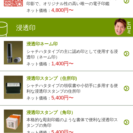
印影で、オリジナル性の高い唯一の電子印鑑
4,800円〜
ネット価格：
浸透印
浸透印ネーム印
シャチハタタイプの主に認め印として使用する浸
透印（ネーム印）
1,400円〜
ネット価格：
浸透印スタンプ（住所印)
シャチハタタイプの領収書や小切手に多用する便
利な浸透印スタンプの住所印
5,400円〜
ネット価格：
浸透印スタンプ（角印）
本格的な彫刻印鑑のような書体で便利な浸透印ス
タンプの角印
5,400円〜
ネット価格：