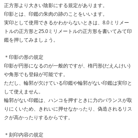
正方形より大きい陰影にする規定があります。
印影とは、印鑑の朱肉の跡のことをいいます。
実印として使用できるかわからないときは、8.0ミリメー
トルの正方形と25.0ミリメートルの正方形を書いてみて印
鑑を押してみましょう。
＊印影の形の規定
印影が円形になるのが一般的ですが、楕円形(だえんけい)
や角形でも登録が可能です。
ただし、輪郭が欠けている印鑑や輪郭がない印鑑は実印と
して使えません。
輪郭がない印鑑は、ハンコを押すときに力のバランスが取
りにくいため、きれいに押せなかったり、偽造されるリス
クが高かったりするからです。
＊刻印内容の規定