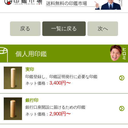
戻る
一覧に戻る
次へ
個人用印鑑
実印
印鑑登録し、印鑑証明発行に必要な印鑑
3,400円〜
ネット価格：
銀行印
銀行口座開設に届けるための印鑑
2,900円〜
ネット価格：