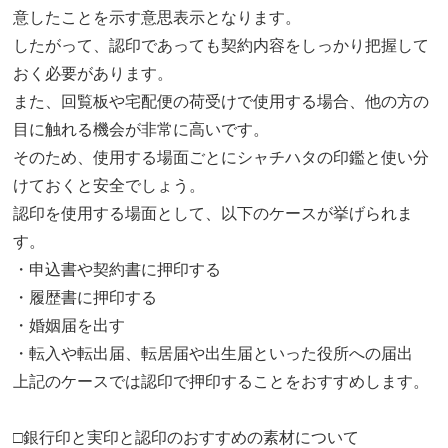
意したことを示す意思表示となります。
したがって、認印であっても契約内容をしっかり把握して
おく必要があります。
また、回覧板や宅配便の荷受けで使用する場合、他の方の
目に触れる機会が非常に高いです。
そのため、使用する場面ごとにシャチハタの印鑑と使い分
けておくと安全でしょう。
認印を使用する場面として、以下のケースが挙げられま
す。
・申込書や契約書に押印する
・履歴書に押印する
・婚姻届を出す
・転入や転出届、転居届や出生届といった役所への届出
上記のケースでは認印で押印することをおすすめします。
□銀行印と実印と認印のおすすめの素材について