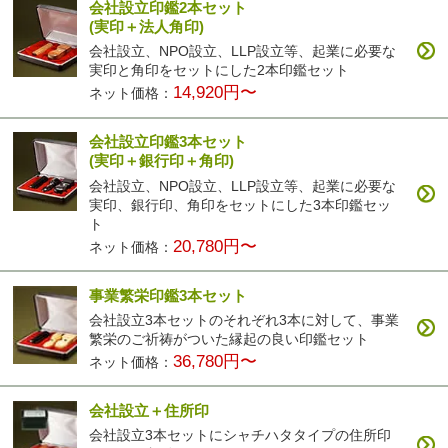
会社設立印鑑2本セット
(実印＋法人角印)
会社設立、NPO設立、LLP設立等、起業に必要な
実印と角印をセットにした2本印鑑セット
14,920円〜
ネット価格：
会社設立印鑑3本セット
(実印＋銀行印＋角印)
会社設立、NPO設立、LLP設立等、起業に必要な
実印、銀行印、角印をセットにした3本印鑑セッ
ト
20,780円〜
ネット価格：
事業繁栄印鑑3本セット
会社設立3本セットのそれぞれ3本に対して、事業
繁栄のご祈祷がついた縁起の良い印鑑セット
36,780円〜
ネット価格：
会社設立＋住所印
会社設立3本セットにシャチハタタイプの住所印