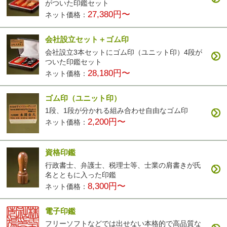
がついた印鑑セット
27,380円〜
ネット価格：
会社設立セット＋ゴム印
会社設立3本セットにゴム印（ユニット印）4段が
ついた印鑑セット
28,180円〜
ネット価格：
ゴム印（ユニット印）
1段、1段が分かれる組み合わせ自由なゴム印
2,200円〜
ネット価格：
資格印鑑
行政書士、弁護士、税理士等、士業の肩書きが氏
名とともに入った印鑑
8,300円〜
ネット価格：
電子印鑑
フリーソフトなどでは出せない本格的で高品質な