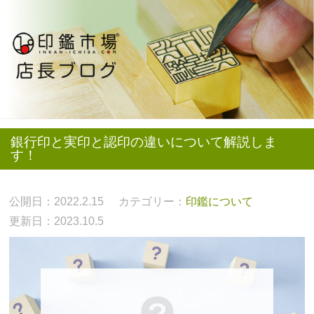
銀行印と実印と認印の違いについて解説しま
す！
公開日：2022.2.15
カテゴリー：
印鑑について
更新日：2023.10.5