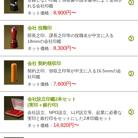
れる会社印鑑
8,900円〜
ネット価格：
会社 役職印
部長之印、課長之印等の役職名が中文に入る
18mmの会社印鑑
8,300円〜
ネット価格：
会社 契約領収印
契約之印、領収之印等が中文に入る16.5mmの会
社印鑑
7,600円〜
ネット価格：
会社設立印鑑2本セット
(実印＋銀行印)
会社設立、NPO設立、LLP設立等、起業に必要な
実印と銀行印をセットにした2本印鑑セット
14,920円〜
ネット価格：