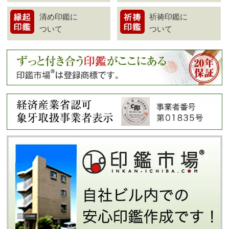
清め印鑑に
祈祷印鑑に
ついて
ついて