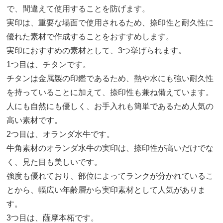
で、間違えて使用することを防げます。
実印は、重要な場面で使用されるため、捺印性と耐久性に
優れた素材で作成することをおすすめします。
実印におすすめの素材として、3つ挙げられます。
1つ目は、チタンです。
チタンは金属製の印鑑であるため、熱や水にも強い耐久性
を持っていることに加えて、捺印性も兼ね備えています。
人にも自然にも優しく、お手入れも簡単であるため人気の
高い素材です。
2つ目は、オランダ水牛です。
牛角素材のオランダ水牛の実印は、捺印性が高いだけでな
く、見た目も美しいです。
強度も優れており、部位によってランクが分かれているこ
とから、幅広い年齢層から実印素材として人気がありま
す。
3つ目は、薩摩本柘です。