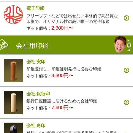
電子印鑑
フリーソフトなどでは出せない本格的で高品質な
印影で、オリジナル性の高い唯一の電子印鑑
2,300円〜
ネット価格：
会社用印鑑
会社 実印
印鑑登録し、印鑑証明発行に必要な印鑑
8,300円〜
ネット価格：
会社 銀行印
銀行口座開設に届けるための会社印鑑
7,600円〜
ネット価格：
会社 角印
登録しない印鑑で領収書や請求書等によく使用さ