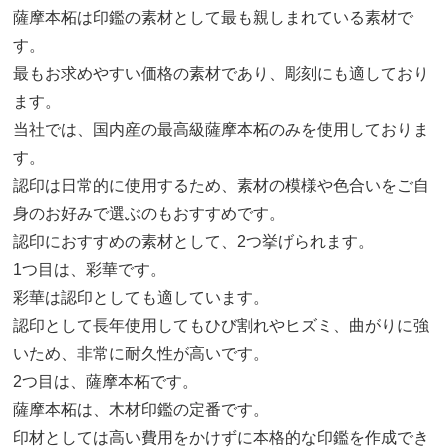
薩摩本柘は印鑑の素材として最も親しまれている素材で
す。
最もお求めやすい価格の素材であり、彫刻にも適しており
ます。
当社では、国内産の最高級薩摩本柘のみを使用しておりま
す。
認印は日常的に使用するため、素材の模様や色合いをご自
身のお好みで選ぶのもおすすめです。
認印におすすめの素材として、2つ挙げられます。
1つ目は、彩華です。
彩華は認印としても適しています。
認印として長年使用してもひび割れやヒズミ、曲がりに強
いため、非常に耐久性が高いです。
2つ目は、薩摩本柘です。
薩摩本柘は、木材印鑑の定番です。
印材としては高い費用をかけずに本格的な印鑑を作成でき