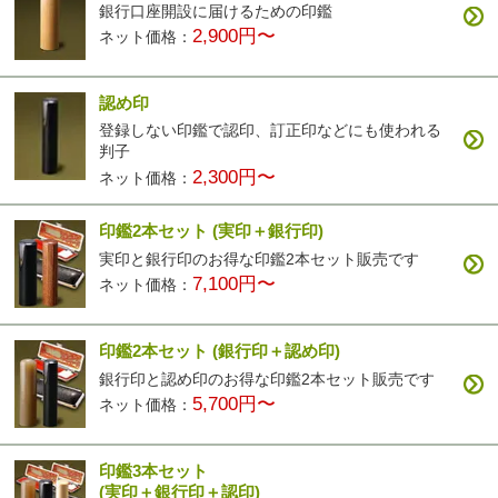
銀行口座開設に届けるための印鑑
2,900円〜
ネット価格：
認め印
登録しない印鑑で認印、訂正印などにも使われる
判子
2,300円〜
ネット価格：
印鑑2本セット
(実印＋銀行印)
実印と銀行印のお得な印鑑2本セット販売です
7,100円〜
ネット価格：
印鑑2本セット
(銀行印＋認め印)
銀行印と認め印のお得な印鑑2本セット販売です
5,700円〜
ネット価格：
印鑑3本セット
(実印＋銀行印＋認印)