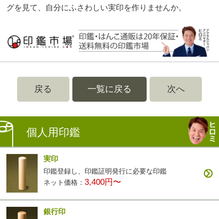
グを見て、自分にふさわしい実印を作りませんか。
戻る
一覧に戻る
次へ
個人用印鑑
実印
印鑑登録し、印鑑証明発行に必要な印鑑
3,400円〜
ネット価格：
銀行印