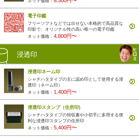
8,300円〜
ネット価格：
電子印鑑
フリーソフトなどでは出せない本格的で高品質な
印影で、オリジナル性の高い唯一の電子印鑑
4,800円〜
ネット価格：
浸透印
浸透印ネーム印
シャチハタタイプの主に認め印として使用する浸
透印（ネーム印）
1,400円〜
ネット価格：
浸透印スタンプ（住所印)
シャチハタタイプの領収書や小切手に多用する便
利な浸透印スタンプの住所印
5,400円〜
ネット価格：