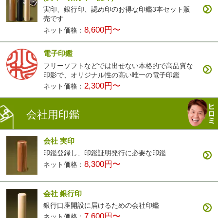
実印、銀行印、認め印のお得な印鑑3本セット販
売です
8,600円〜
ネット価格：
電子印鑑
フリーソフトなどでは出せない本格的で高品質な
印影で、オリジナル性の高い唯一の電子印鑑
2,300円〜
ネット価格：
会社用印鑑
会社 実印
印鑑登録し、印鑑証明発行に必要な印鑑
8,300円〜
ネット価格：
会社 銀行印
銀行口座開設に届けるための会社印鑑
7,600円〜
ネット価格：