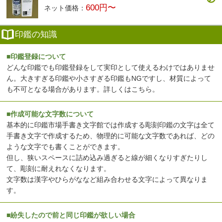
600円〜
ネット価格：
印鑑の知識
■印鑑登録について
どんな印鑑でも印鑑登録をして実印として使えるわけではありませ
ん。大きすぎる印鑑や小さすぎる印鑑もNGですし、材質によって
も不可となる場合があります。
詳しくはこちら
。
■作成可能な文字数について
基本的に印鑑市場手書き文字館では作成する彫刻印鑑の文字は全て
手書き文字で作成するため、物理的に可能な文字数であれば、どの
ような文字でも書くことができます。
但し、狭いスペースに詰め込み過ぎると線が細くなりすぎたりし
て、彫刻に耐えれなくなります。
文字数は漢字やひらがななど組み合わせる文字によって異なりま
す。
■紛失したので前と同じ印鑑が欲しい場合