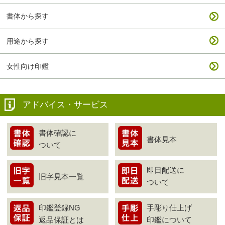
書体から探す
用途から探す
女性向け印鑑
アドバイス・サービス
書体確認に
書体見本
ついて
即日配送に
旧字見本一覧
ついて
印鑑登録NG
手彫り仕上げ
返品保証とは
印鑑について