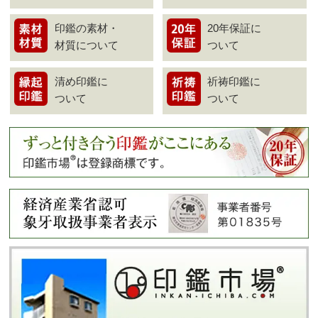
印鑑の素材・
20年保証に
材質について
ついて
清め印鑑に
祈祷印鑑に
ついて
ついて