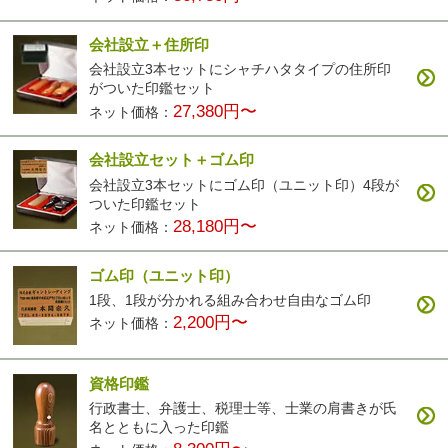
会社設立＋住所印
会社設立3本セットにシャチハタタイプの住所印
がついた印鑑セット
27,380円〜
ネット価格：
会社設立セット＋ゴム印
会社設立3本セットにゴム印（ユニット印）4段が
ついた印鑑セット
28,180円〜
ネット価格：
ゴム印（ユニット印）
1段、1段が分かれる組み合わせ自由なゴム印
2,200円〜
ネット価格：
資格印鑑
行政書士、弁護士、税理士等、士業の肩書きが氏
名とともに入った印鑑