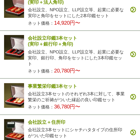
(実印＋法人角印)
会社設立、NPO設立、LLP設立等、起業に必要な
実印と角印をセットにした2本印鑑セット
14,920円〜
ネット価格：
会社設立印鑑3本セット
(実印＋銀行印＋角印)
会社設立、NPO設立、LLP設立等、起業に必要な
実印、銀行印、角印をセットにした3本印鑑セッ
ト
20,780円〜
ネット価格：
事業繁栄印鑑3本セット
会社設立3本セットのそれぞれ3本に対して、事業
繁栄のご祈祷がついた縁起の良い印鑑セット
36,780円〜
ネット価格：
会社設立＋住所印
会社設立3本セットにシャチハタタイプの住所印
がついた印鑑セット