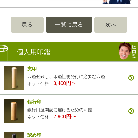
戻る
一覧に戻る
次へ
個人用印鑑
実印
印鑑登録し、印鑑証明発行に必要な印鑑
3,400円〜
ネット価格：
銀行印
銀行口座開設に届けるための印鑑
2,900円〜
ネット価格：
認め印