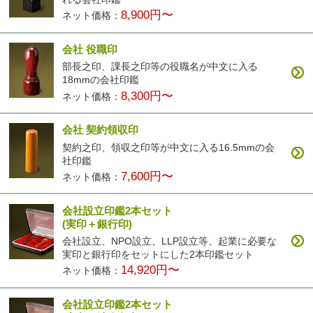
8,900円〜
ネット価格：
会社 役職印
部長之印、課長之印等の役職名が中文に入る
18mmの会社印鑑
8,300円〜
ネット価格：
会社 契約領収印
契約之印、領収之印等が中文に入る16.5mmの会
社印鑑
7,600円〜
ネット価格：
会社設立印鑑2本セット
(実印＋銀行印)
会社設立、NPO設立、LLP設立等、起業に必要な
実印と銀行印をセットにした2本印鑑セット
14,920円〜
ネット価格：
会社設立印鑑2本セット