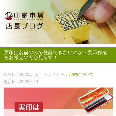
実印は名前のみで登録できないのか？実印作成
をお考えの方必見です！
公開日：2022.3.15
カテゴリー：
印鑑について
更新日：2025.5.14