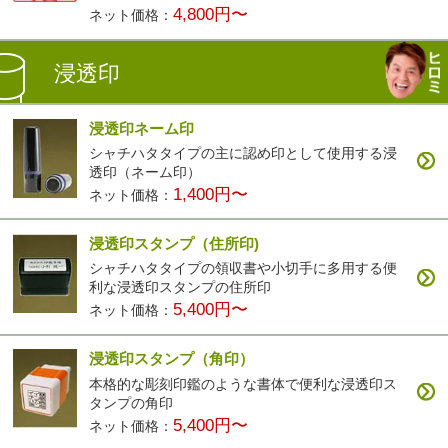
4,800円〜
ネット価格：
浸透印
浸透印ネーム印
シャチハタタイプの主に認め印として使用する浸
透印（ネーム印）
1,400円〜
ネット価格：
浸透印スタンプ（住所印)
シャチハタタイプの領収書や小切手に多用する便
利な浸透印スタンプの住所印
5,400円〜
ネット価格：
浸透印スタンプ（角印）
本格的な彫刻印鑑のような書体で便利な浸透印ス
タンプの角印
5,400円〜
ネット価格：