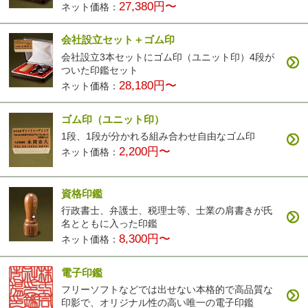
27,380円〜
ネット価格：
会社設立セット＋ゴム印
会社設立3本セットにゴム印（ユニット印）4段が
ついた印鑑セット
28,180円〜
ネット価格：
ゴム印（ユニット印）
1段、1段が分かれる組み合わせ自由なゴム印
2,200円〜
ネット価格：
資格印鑑
行政書士、弁護士、税理士等、士業の肩書きが氏
名とともに入った印鑑
8,300円〜
ネット価格：
電子印鑑
フリーソフトなどでは出せない本格的で高品質な
印影で、オリジナル性の高い唯一の電子印鑑