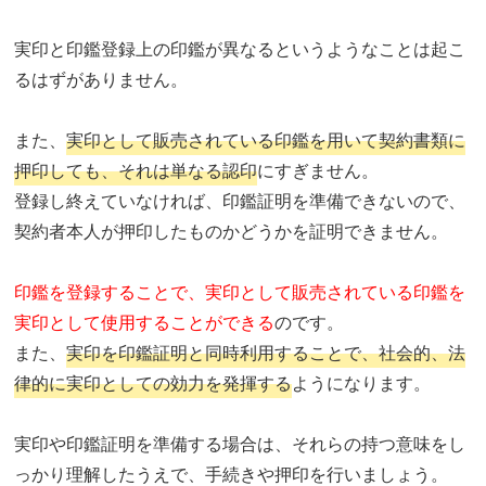
実印と印鑑登録上の印鑑が異なるというようなことは起こ
るはずがありません。
また、
実印として販売されている印鑑を用いて契約書類に
押印しても、それは単なる認印
にすぎません。
登録し終えていなければ、印鑑証明を準備できないので、
契約者本人が押印したものかどうかを証明できません。
印鑑を登録することで、実印として販売されている印鑑を
実印として使用することができる
のです。
また、
実印を印鑑証明と同時利用することで、社会的、法
律的に実印としての効力を発揮する
ようになります。
実印や印鑑証明を準備する場合は、それらの持つ意味をし
っかり理解したうえで、手続きや押印を行いましょう。