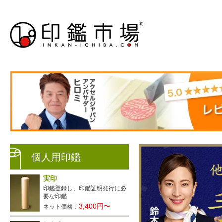
個人用印鑑
実印
印鑑登録し、印鑑証明発行に必
要な印鑑
3,400円〜
ネット価格：