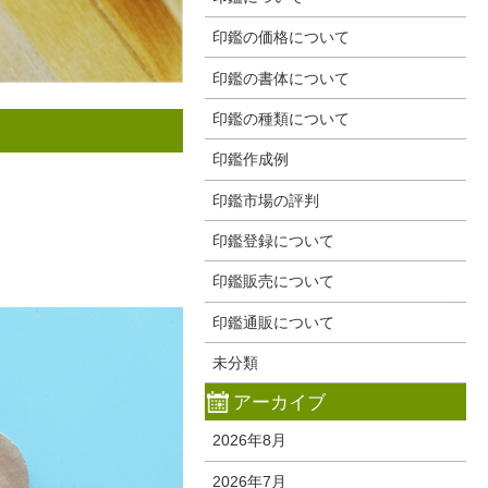
印鑑の価格について
印鑑の書体について
印鑑の種類について
印鑑作成例
印鑑市場の評判
印鑑登録について
印鑑販売について
印鑑通販について
未分類
アーカイブ
2026年8月
2026年7月