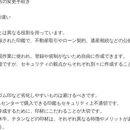
店の変更手続き
の違い
とは異なる役割を持っています。
録された印鑑で、不動産取引やローン契約、遺産相続などの公
認作業に使われ、登録や規制がないため自由に作成できます。
能ですが、セキュリティの観点からそれぞれ別々に作成するこ
ゴム印など劣化しやすいものは避けるべきです。
ームセンターで購入できる印鑑もセキュリティ上不適切です。
作成するために、印材にこだわることが大切です。
水牛、チタンなどの印材は、それぞれ異なる特徴やメリットが
う。