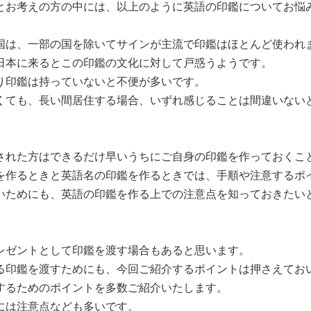
とお考えの方の中には、以上のように英語の印鑑についてお悩
国は、一部の国を除いてサインが主流で印鑑はほとんど使われ
日本に来るとこの印鑑の文化に対して戸惑うようです。
り印鑑は持っていないと不便が多いです。
くても、長い間居住する場合、いずれ感じることは間違いない
された方はできるだけ早いうちにご自身の印鑑を作っておくこ
を作るときと英語名の印鑑を作るときでは、手順や注意するポ
いためにも、英語の印鑑を作る上での注意点を知っておきたい
レゼントとして印鑑を渡す場合もあると思います。
る印鑑を渡すためにも、今回ご紹介するポイントは押さえてお
するためのポイントを多数ご紹介いたします。
には注意点なども多いです。