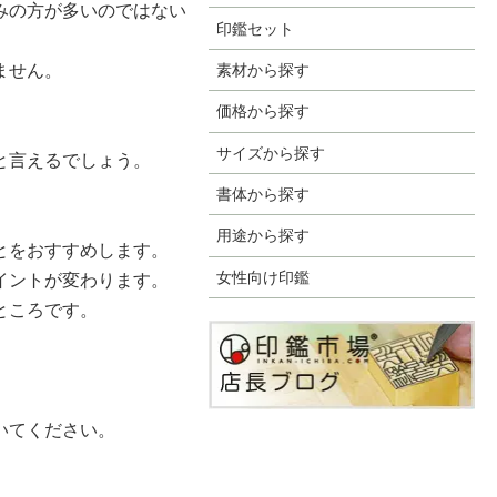
みの方が多いのではない
印鑑セット
ません。
素材から探す
価格から探す
サイズから探す
と言えるでしょう。
書体から探す
用途から探す
とをおすすめします。
女性向け印鑑
イントが変わります。
ところです。
いてください。