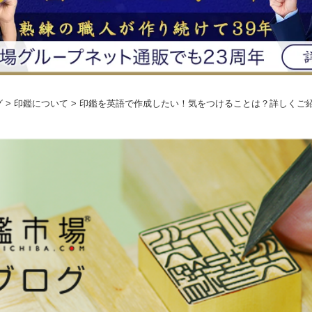
グ
> 印鑑について > 印鑑を英語で作成したい！気をつけることは？詳しくご