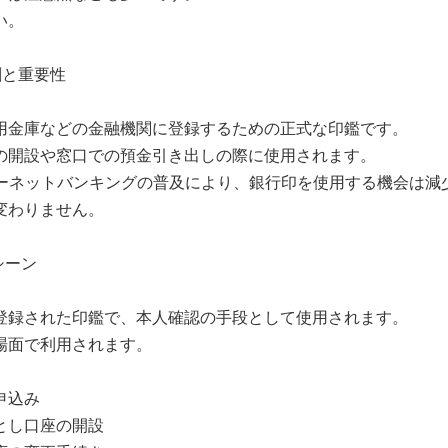
い。
割と重要性
用金庫などの金融機関に登録するための正式な印鑑です。
の開設や窓口での預金引き出しの際に使用されます。
ターネットバンキングの普及により、銀行印を使用する機会は減
変わりません。
シーン
登録された印鑑で、本人確認の手段として使用されます。
場面で利用されます。
申込み
とし口座の開設