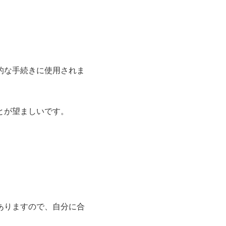
的な手続きに使用されま
とが望ましいです。
ありますので、自分に合