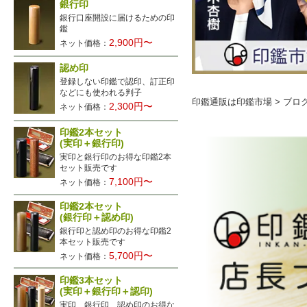
銀行印
銀行口座開設に届けるための印
鑑
2,900円〜
ネット価格：
認め印
登録しない印鑑で認印、訂正印
などにも使われる判子
印鑑通販は印鑑市場
>
ブロ
2,300円〜
ネット価格：
印鑑2本セット
(実印＋銀行印)
実印と銀行印のお得な印鑑2本
セット販売です
7,100円〜
ネット価格：
印鑑2本セット
(銀行印＋認め印)
銀行印と認め印のお得な印鑑2
本セット販売です
5,700円〜
ネット価格：
印鑑3本セット
(実印＋銀行印＋認印)
実印、銀行印、認め印のお得な