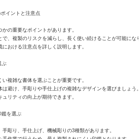
のポイントと注意点
つかの重要なポイントがあります。
とで、複製のリスクを減らし、長く使い続けることが可能にな
成における注意点を詳しく説明します。
選ぶ
くい複雑な書体を選ぶことが重要です。
体は避け、手彫りや手仕上げの複雑なデザインを選びましょう
キュリティの向上が期待できます。
印鑑を選ぶ
、手彫り、手仕上げ、機械彫りの3種類があります。
を手作業で行うため、最も複製されにくい印鑑となります。