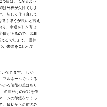
2つ目は、広がるよう
印は外枠が欠けてしま
。 新しく作り直して
を選ぶほうが良いと言え
おり、幸運を引き寄せ
心情があるので、印相
えるでしょう。 書体
つか書体を見比べて、
ができます。 しか
、フルネームでつくる
かかる値段の差はあり
。 名前だけの実印を作
ネームの印鑑をつくっ
て、最初から名前のみ