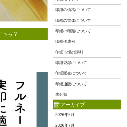
印鑑の価格について
印鑑の書体について
印鑑の種類について
どっち？
印鑑作成例
印鑑市場の評判
印鑑登録について
印鑑販売について
印鑑通販について
未分類
アーカイブ
2026年8月
2026年7月