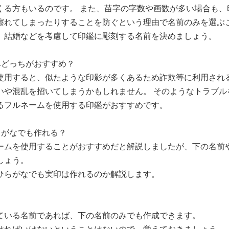
くる方もいるのです。 また、苗字の字数や画数が多い場合も、
擦れてしまったりすることを防ぐという理由で名前のみを選ぶこ
、結婚などを考慮して印鑑に彫刻する名前を決めましょう。
みどっちがおすすめ？
使用すると、似たような印影が多くあるため詐欺等に利用され
いや混乱を招いてしまうかもしれません。 そのようなトラブル
るフルネームを使用する印鑑がおすすめです。
らがなでも作れる？
ームを使用することがおすすめだと解説しましたが、下の名前
しょう。
ひらがなでも実印は作れるのか解説します。
ている名前であれば、下の名前のみでも作成できます。