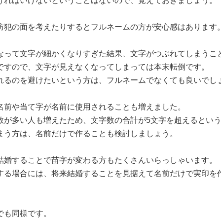
ければいけないということはないので、覚えておきましょう。
防犯の面を考えたりするとフルネームの方が安心感はあります
なって文字が細かくなりすぎた結果、文字がつぶれてしまうこ
ですので、文字が見えなくなってしまっては本末転倒です。
れるのを避けたいという方は、フルネームでなくても良いでし
名前や当て字が名前に使用されることも増えました。
数が多い人も増えたため、文字数の合計が5文字を超えるとい
まう方は、名前だけで作ることも検討しましょう。
結婚することで苗字が変わる方もたくさんいらっしゃいます。
する場合には、将来結婚することを見据えて名前だけで実印を
でも同様です。