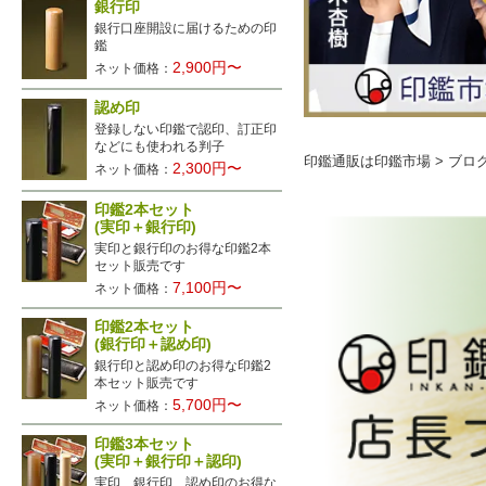
銀行印
銀行口座開設に届けるための印
鑑
2,900円〜
ネット価格：
認め印
登録しない印鑑で認印、訂正印
などにも使われる判子
印鑑通販は印鑑市場
>
ブロ
2,300円〜
ネット価格：
印鑑2本セット
(実印＋銀行印)
実印と銀行印のお得な印鑑2本
セット販売です
7,100円〜
ネット価格：
印鑑2本セット
(銀行印＋認め印)
銀行印と認め印のお得な印鑑2
本セット販売です
5,700円〜
ネット価格：
印鑑3本セット
(実印＋銀行印＋認印)
実印、銀行印、認め印のお得な