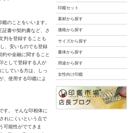
印鑑セット
素材から探す
印鑑のことをいいます。
価格から探す
正証書や契約書など、さ
文判を登録することも
サイズから探す
だし、安いものでも登録
書体から探す
契約や金融に関すること
印として登録する人が
用途から探す
切にしている方は、しっ
女性向け印鑑
が、使用する印鑑によ
です。 そんな印相体に
造されにくいという点で
う可能性がでてきま