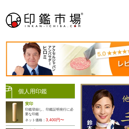
個人用印鑑
実印
印鑑登録し、印鑑証明発行に必
要な印鑑
3,400円〜
ネット価格：