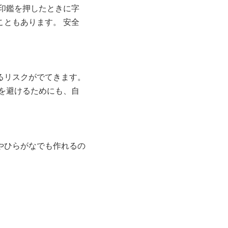
印鑑を押したときに字
ともあります。 安全
るリスクがでてきます。
を避けるためにも、自
やひらがなでも作れるの