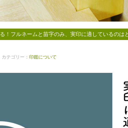
る！フルネームと苗字のみ、実印に適しているのは
カテゴリー：
印鑑について