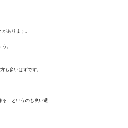
。
とがあります。
ょう。
う方も多いはずです。
作る、というのも良い選