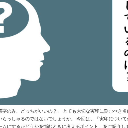
苗字のみ、どっちがいいの？」 とても大切な実印に刻むべき名
いらっしゃるのではないでしょうか。 今回は、「実印について
ームにするかどうかを悩むときに考えるポイント」をご紹介し