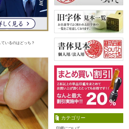
しているのはどっち？
カテゴリー
印鑑について