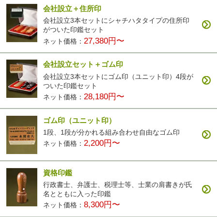
会社設立＋住所印
会社設立3本セットにシャチハタタイプの住所印
がついた印鑑セット
27,380円〜
ネット価格：
会社設立セット＋ゴム印
会社設立3本セットにゴム印（ユニット印）4段が
ついた印鑑セット
28,180円〜
ネット価格：
ゴム印（ユニット印）
1段、1段が分かれる組み合わせ自由なゴム印
2,200円〜
ネット価格：
資格印鑑
行政書士、弁護士、税理士等、士業の肩書きが氏
名とともに入った印鑑
8,300円〜
ネット価格：