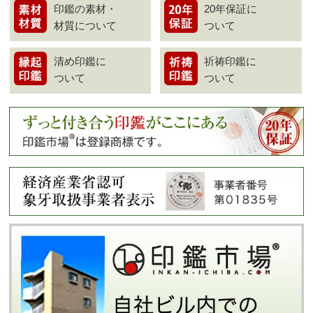
印鑑の素材・
20年保証に
材質について
ついて
清め印鑑に
祈祷印鑑に
ついて
ついて