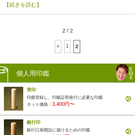
【続きを読む】
2 / 2
«
1
2
個人用印鑑
実印
印鑑登録し、印鑑証明発行に必要な印鑑
3,400円〜
ネット価格：
銀行印
銀行口座開設に届けるための印鑑