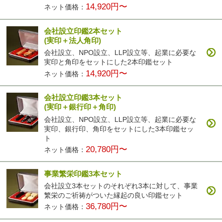
14,920円〜
ネット価格：
会社設立印鑑2本セット
(実印＋法人角印)
会社設立、NPO設立、LLP設立等、起業に必要な
実印と角印をセットにした2本印鑑セット
14,920円〜
ネット価格：
会社設立印鑑3本セット
(実印＋銀行印＋角印)
会社設立、NPO設立、LLP設立等、起業に必要な
実印、銀行印、角印をセットにした3本印鑑セッ
ト
20,780円〜
ネット価格：
事業繁栄印鑑3本セット
会社設立3本セットのそれぞれ3本に対して、事業
繁栄のご祈祷がついた縁起の良い印鑑セット
36,780円〜
ネット価格：