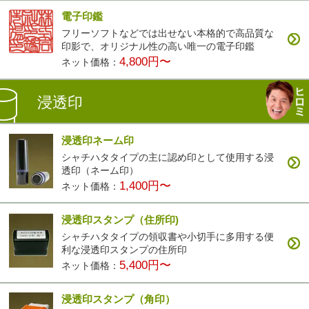
電子印鑑
フリーソフトなどでは出せない本格的で高品質な
印影で、オリジナル性の高い唯一の電子印鑑
4,800円〜
ネット価格：
浸透印
浸透印ネーム印
シャチハタタイプの主に認め印として使用する浸
透印（ネーム印）
1,400円〜
ネット価格：
浸透印スタンプ（住所印)
シャチハタタイプの領収書や小切手に多用する便
利な浸透印スタンプの住所印
5,400円〜
ネット価格：
浸透印スタンプ（角印）