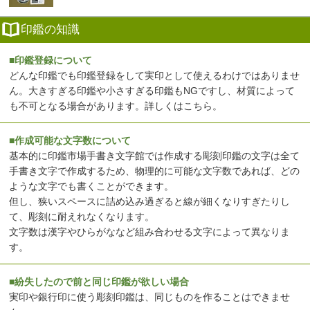
印鑑の知識
■印鑑登録について
どんな印鑑でも印鑑登録をして実印として使えるわけではありませ
ん。大きすぎる印鑑や小さすぎる印鑑もNGですし、材質によって
も不可となる場合があります。
詳しくはこちら
。
■作成可能な文字数について
基本的に印鑑市場手書き文字館では作成する彫刻印鑑の文字は全て
手書き文字で作成するため、物理的に可能な文字数であれば、どの
ような文字でも書くことができます。
但し、狭いスペースに詰め込み過ぎると線が細くなりすぎたりし
て、彫刻に耐えれなくなります。
文字数は漢字やひらがななど組み合わせる文字によって異なりま
す。
■紛失したので前と同じ印鑑が欲しい場合
実印や銀行印に使う彫刻印鑑は、同じものを作ることはできませ