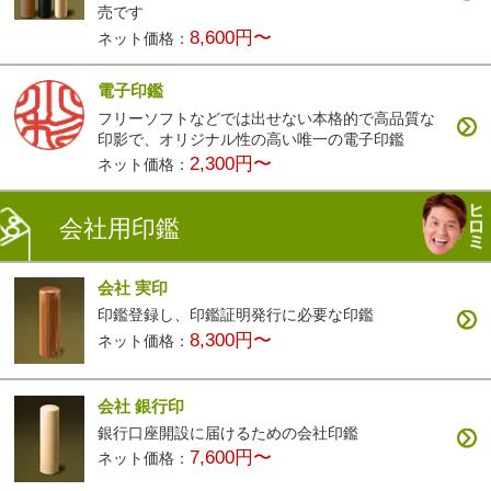
売です
8,600円〜
ネット価格：
電子印鑑
フリーソフトなどでは出せない本格的で高品質な
印影で、オリジナル性の高い唯一の電子印鑑
2,300円〜
ネット価格：
会社用印鑑
会社 実印
印鑑登録し、印鑑証明発行に必要な印鑑
8,300円〜
ネット価格：
会社 銀行印
銀行口座開設に届けるための会社印鑑
7,600円〜
ネット価格：