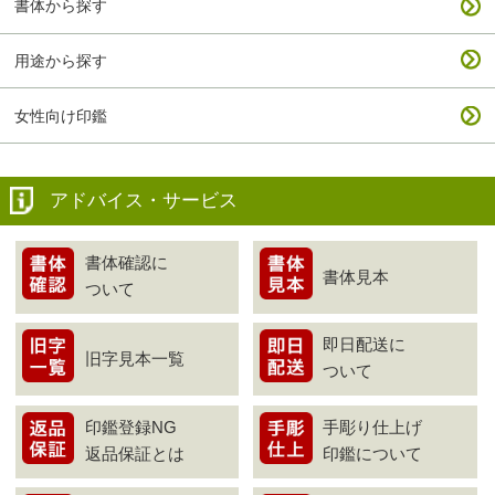
書体から探す
用途から探す
女性向け印鑑
アドバイス・サービス
書体確認に
書体見本
ついて
即日配送に
旧字見本一覧
ついて
印鑑登録NG
手彫り仕上げ
返品保証とは
印鑑について