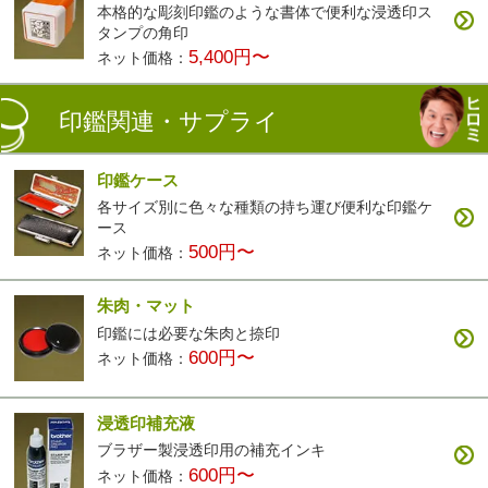
本格的な彫刻印鑑のような書体で便利な浸透印ス
タンプの角印
5,400円〜
ネット価格：
印鑑関連・サプライ
印鑑ケース
各サイズ別に色々な種類の持ち運び便利な印鑑ケ
ース
500円〜
ネット価格：
朱肉・マット
印鑑には必要な朱肉と捺印
600円〜
ネット価格：
浸透印補充液
ブラザー製浸透印用の補充インキ
600円〜
ネット価格：