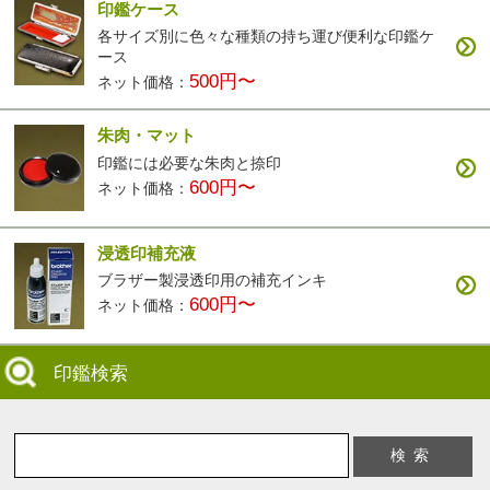
印鑑ケース
各サイズ別に色々な種類の持ち運び便利な印鑑ケ
ース
500円〜
ネット価格：
朱肉・マット
印鑑には必要な朱肉と捺印
600円〜
ネット価格：
浸透印補充液
ブラザー製浸透印用の補充インキ
600円〜
ネット価格：
印鑑検索