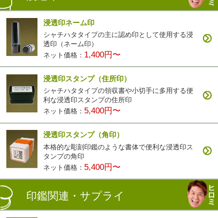
浸透印ネーム印
シャチハタタイプの主に認め印として使用する浸
透印（ネーム印）
1,400円〜
ネット価格：
浸透印スタンプ（住所印）
シャチハタタイプの領収書や小切手に多用する便
利な浸透印スタンプの住所印
5,400円〜
ネット価格：
浸透印スタンプ（角印）
本格的な彫刻印鑑のような書体で便利な浸透印ス
タンプの角印
5,400円〜
ネット価格：
印鑑関連・サプライ