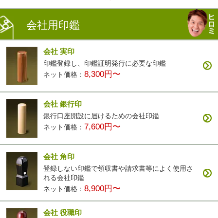
会社用印鑑
会社 実印
印鑑登録し、印鑑証明発行に必要な印鑑
8,300円〜
ネット価格：
会社 銀行印
銀行口座開設に届けるための会社印鑑
7,600円〜
ネット価格：
会社 角印
登録しない印鑑で領収書や請求書等によく使用さ
れる会社印鑑
8,900円〜
ネット価格：
会社 役職印