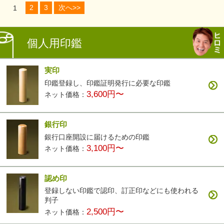
1
2
3
次へ>>
個人用印鑑
実印
印鑑登録し、印鑑証明発行に必要な印鑑
3,600円〜
ネット価格：
銀行印
銀行口座開設に届けるための印鑑
3,100円〜
ネット価格：
認め印
登録しない印鑑で認印、訂正印などにも使われる
判子
2,500円〜
ネット価格：