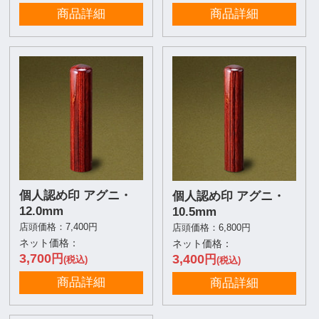
商品詳細
商品詳細
個人認め印 アグニ・
個人認め印 アグニ・
12.0mm
10.5mm
店頭価格：7,400円
店頭価格：6,800円
ネット価格：
ネット価格：
3,700
3,400
円
円
(税込)
(税込)
商品詳細
商品詳細