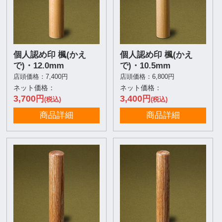
個人認め印 楓(かえ
個人認め印 楓(かえ
で)・12.0mm
で)・10.5mm
店頭価格：7,400円
店頭価格：6,800円
ネット価格：
ネット価格：
3,700
3,400
円
円
(税込)
(税込)
商品詳細
商品詳細