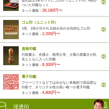
会社設立3本セットにゴム印（ユニット印）4段が
ついた印鑑セット
28,180円〜
ネット価格：
ゴム印（ユニット印）
1段、1段が分かれる組み合わせ自由なゴム印
2,200円〜
ネット価格：
資格印鑑
行政書士、弁護士、税理士等、士業の肩書きが氏
名とともに入った印鑑
8,300円〜
ネット価格：
電子印鑑
フリーソフトなどでは出せない本格的で高品質な
印影で、オリジナル性の高い唯一の電子印鑑
4,800円〜
ネット価格：
浸透印