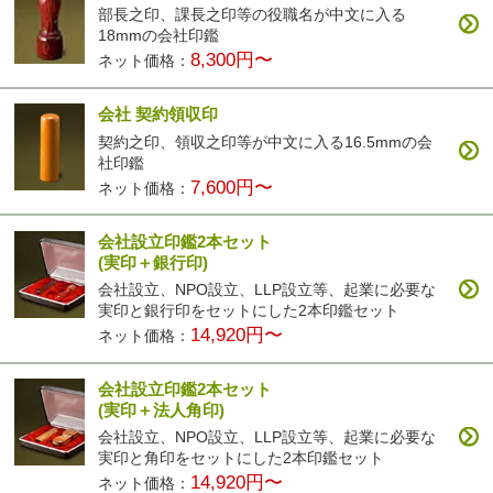
部長之印、課長之印等の役職名が中文に入る
18mmの会社印鑑
8,300円〜
ネット価格：
会社 契約領収印
契約之印、領収之印等が中文に入る16.5mmの会
社印鑑
7,600円〜
ネット価格：
会社設立印鑑2本セット
(実印＋銀行印)
会社設立、NPO設立、LLP設立等、起業に必要な
実印と銀行印をセットにした2本印鑑セット
14,920円〜
ネット価格：
会社設立印鑑2本セット
(実印＋法人角印)
会社設立、NPO設立、LLP設立等、起業に必要な
実印と角印をセットにした2本印鑑セット
14,920円〜
ネット価格：