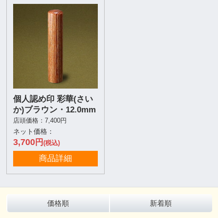
個人認め印 彩華(さい
か)ブラウン・12.0mm
店頭価格：7,400円
ネット価格：
3,700
円
(税込)
商品詳細
価格順
新着順