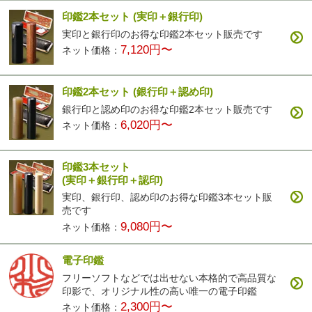
印鑑2本セット
(実印＋銀行印)
実印と銀行印のお得な印鑑2本セット販売です
7,120円〜
ネット価格：
印鑑2本セット
(銀行印＋認め印)
銀行印と認め印のお得な印鑑2本セット販売です
6,020円〜
ネット価格：
印鑑3本セット
(実印＋銀行印＋認印)
実印、銀行印、認め印のお得な印鑑3本セット販
売です
9,080円〜
ネット価格：
電子印鑑
フリーソフトなどでは出せない本格的で高品質な
印影で、オリジナル性の高い唯一の電子印鑑
2,300円〜
ネット価格：