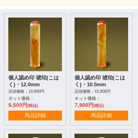
個人認め印 琥珀(こは
個人認め印 琥珀(こは
く)・12.0mm
く)・10.5mm
店頭価格：19,000円
店頭価格：15,800円
ネット価格：
ネット価格：
9,500
7,900
円
円
(税込)
(税込)
商品詳細
商品詳細