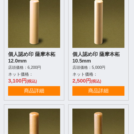
個人認め印 薩摩本柘
個人認め印 薩摩本柘
12.0mm
10.5mm
店頭価格：6,200円
店頭価格：5,000円
ネット価格：
ネット価格：
3,100
2,500
円
円
(税込)
(税込)
商品詳細
商品詳細