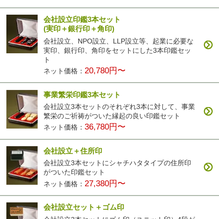
会社設立印鑑3本セット
(実印＋銀行印＋角印)
会社設立、NPO設立、LLP設立等、起業に必要な
実印、銀行印、角印をセットにした3本印鑑セッ
ト
20,780円〜
ネット価格：
事業繁栄印鑑3本セット
会社設立3本セットのそれぞれ3本に対して、事業
繁栄のご祈祷がついた縁起の良い印鑑セット
36,780円〜
ネット価格：
会社設立＋住所印
会社設立3本セットにシャチハタタイプの住所印
がついた印鑑セット
27,380円〜
ネット価格：
会社設立セット＋ゴム印