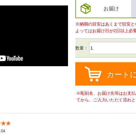
お届け
※納期の目安はあくまで目安と
よってはお届け日が2日以上必
数量：
カート
※彫刻名、お届け先等はお支払
てから、ご入力いただく流れと
.04