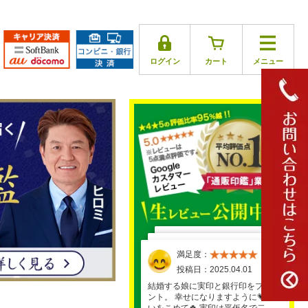
ログイン
カート
メニュー
満足度：
満足度：
満足度：
満足度：
満足度：
投稿日：2025.04.01
投稿日：2025.03.30
投稿日：2025.03.26
投稿日：2025.03.29
投稿日：2025.03.17
結婚する娘に実印と銀行印をプレゼ
ント。 幸せになりますように💗と願