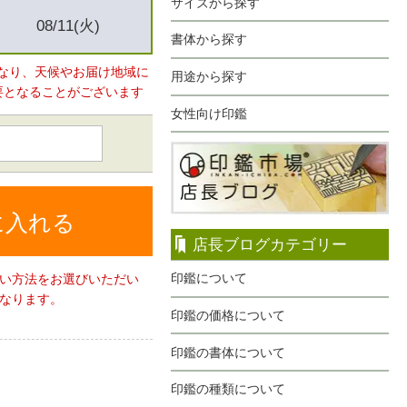
サイズから探す
08/11(火)
書体から探す
なり、天候やお届け地域に
用途から探す
要となることがございます
女性向け印鑑
に入れる
店長ブログカテゴリー
印鑑について
い方法をお選びいただい
なります。
印鑑の価格について
印鑑の書体について
印鑑の種類について