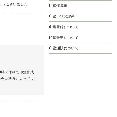
とうございました
印鑑作成例
印鑑市場の評判
印鑑登録について
印鑑販売について
印鑑通販について
4時間体制で印鑑作成
み合い状況によっては