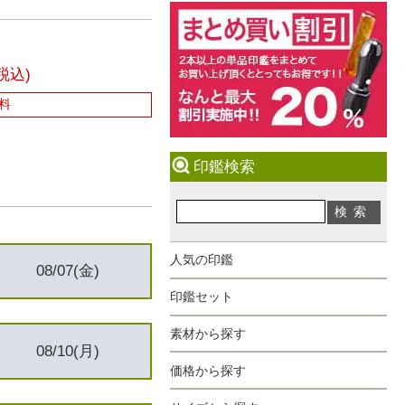
税込)
料
印鑑検索
人気の印鑑
08/07(金)
印鑑セット
素材から探す
08/10(月)
価格から探す