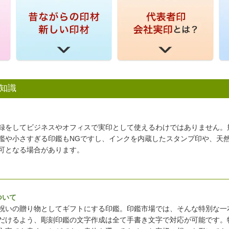
知識
録をしてビジネスやオフィスで実印として使えるわけではありません。
鑑や小さすぎる印鑑もNGですし、インクを内蔵したスタンプ印や、天
可となる場合があります。
ついて
祝いの贈り物としてギフトにする印鑑。印鑑市場では、そんな特別な一
だけるよう、彫刻印鑑の文字作成は全て手書き文字で対応が可能です。