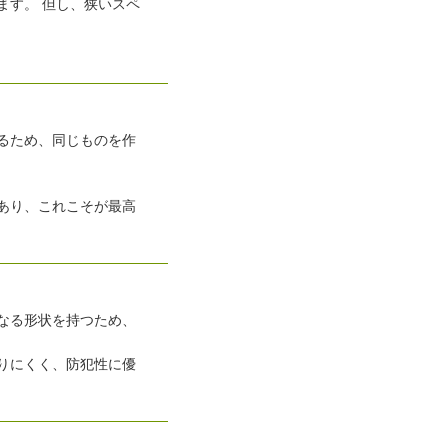
ます。 但し、狭いスペ
るため、同じものを作
あり、これこそが最高
なる形状を持つため、
りにくく、防犯性に優