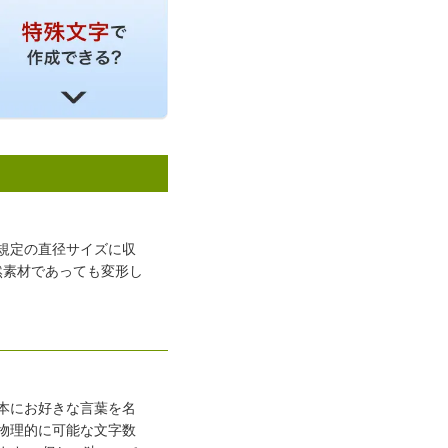
規定の直径サイズに収
然素材であっても変形し
本にお好きな言葉を名
物理的に可能な文字数