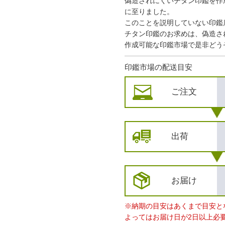
偽造されにくいチタン印鑑を作
に至りました。
このことを説明していない印鑑
チタン印鑑のお求めは、偽造さ
作成可能な印鑑市場で是非どう
印鑑市場の配送目安
ご注文
出荷
お届け
※納期の目安はあくまで目安と
よってはお届け日が2日以上必