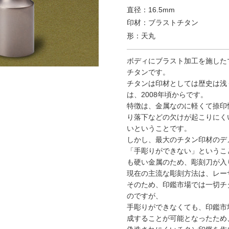
直径：16.5mm
印材：ブラストチタン
形：天丸
ボディにブラスト加工を施した
チタンです。
チタンは印材としては歴史は浅
は、2008年頃からです。
特徴は、金属なのに軽くて捺印
り落下などの欠けが起こりにく
いということです。
しかし、最大のチタン印材のデ
「手彫りができない」というこ
も硬い金属のため、彫刻刀が入
現在の主流な彫刻方法は、レー
そのため、印鑑市場では一切チ
のですが、
手彫りができなくても、印鑑市
成することが可能となったため