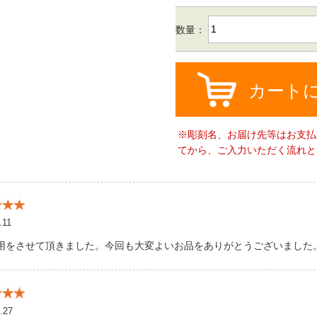
数量：
カート
※彫刻名、お届け先等はお支払
てから、ご入力いただく流れと
.11
用をさせて頂きました。今回も大変よいお品をありがとうございました
.27