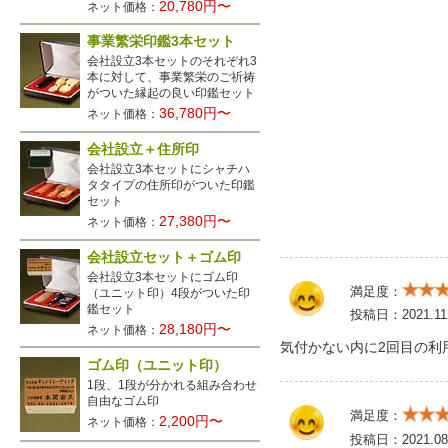
20,780円〜
ネット価格：
事業繁栄印鑑3本セット
会社設立3本セットのそれぞれ3
本に対して、事業繁栄のご祈祷
がついた縁起の良い印鑑セット
36,780円〜
ネット価格：
会社設立＋住所印
会社設立3本セットにシャチハ
タタイプの住所印がついた印鑑
セット
27,380円〜
ネット価格：
会社設立セット＋ゴム印
会社設立3本セットにゴム印
満足度：
（ユニット印）4段がついた印
鑑セット
投稿日：
2021.11
28,180円〜
ネット価格：
気付かない内に2回目の利
ゴム印（ユニット印）
1段、1段が分かれる組み合わせ
自由なゴム印
満足度：
2,200円〜
ネット価格：
投稿日：
2021.08