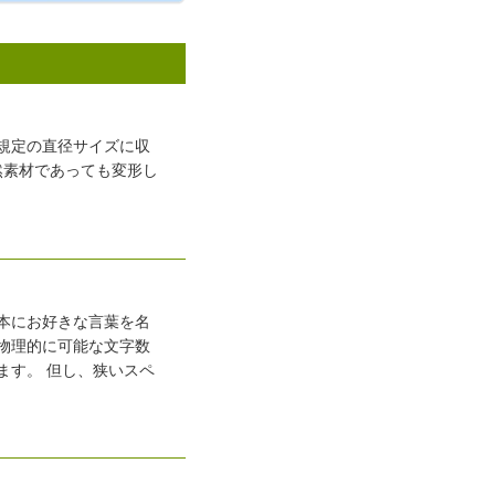
規定の直径サイズに収
然素材であっても変形し
本にお好きな言葉を名
物理的に可能な文字数
ます。 但し、狭いスペ