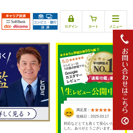
ログイン
カート
メニュー
満足度：
満足度：
満足度：
満足度：
満足度：
投稿日：2025.03.17
投稿日：2025.03.30
投稿日：2025.04.01
投稿日：2025.03.26
投稿日：2025.03.29
対応などとても良くて安心いたしま
した。ありがとうございます。