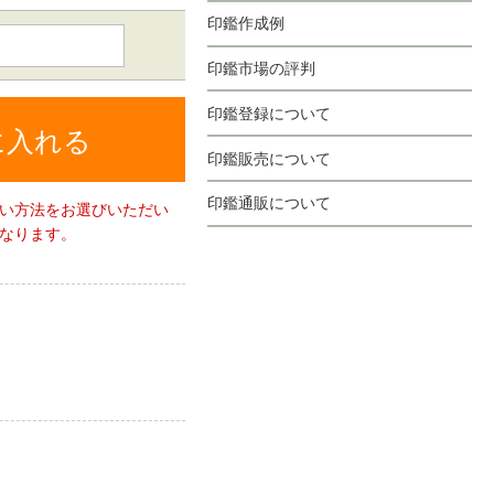
印鑑作成例
印鑑市場の評判
印鑑登録について
に入れる
印鑑販売について
印鑑通販について
い方法をお選びいただい
なります。
。