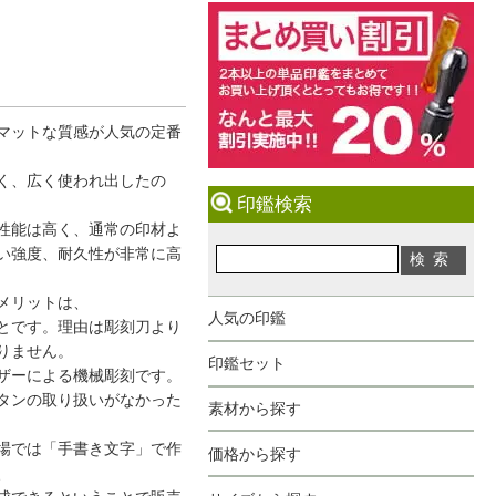
マットな質感が人気の定番
く、広く使われ出したの
印鑑検索
性能は高く、通常の印材よ
い強度、耐久性が非常に高
メリットは、
人気の印鑑
とです。理由は彫刻刀より
りません。
印鑑セット
ザーによる機械彫刻です。
タンの取り扱いがなかった
素材から探す
場では「手書き文字」で作
価格から探す
、