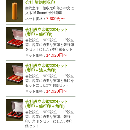
会社 契約領収印
契約之印、領収之印等が中文に
入る16.5mmの会社印鑑
7,600円〜
ネット価格：
会社設立印鑑2本セット
(実印＋銀行印)
会社設立、NPO設立、LLP設立
等、起業に必要な実印と銀行印
をセットにした2本印鑑セット
14,920円〜
ネット価格：
会社設立印鑑2本セット
(実印＋法人角印)
会社設立、NPO設立、LLP設立
等、起業に必要な実印と角印を
セットにした2本印鑑セット
14,920円〜
ネット価格：
会社設立印鑑3本セット
(実印＋銀行印＋角印)
会社設立、NPO設立、LLP設立
等、起業に必要な実印、銀行
印、角印をセットにした3本印
鑑セット