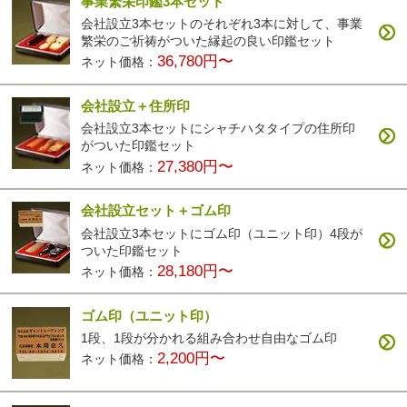
事業繁栄印鑑3本セット
会社設立3本セットのそれぞれ3本に対して、事業
繁栄のご祈祷がついた縁起の良い印鑑セット
36,780円〜
ネット価格：
会社設立＋住所印
会社設立3本セットにシャチハタタイプの住所印
がついた印鑑セット
27,380円〜
ネット価格：
会社設立セット＋ゴム印
会社設立3本セットにゴム印（ユニット印）4段が
ついた印鑑セット
28,180円〜
ネット価格：
ゴム印（ユニット印）
1段、1段が分かれる組み合わせ自由なゴム印
2,200円〜
ネット価格：