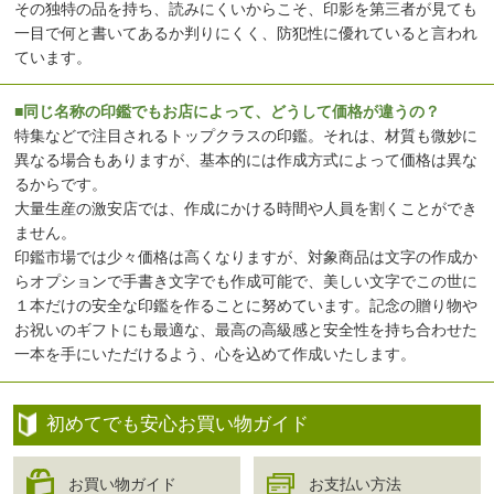
その独特の品を持ち、読みにくいからこそ、印影を第三者が見ても
一目で何と書いてあるか判りにくく、防犯性に優れていると言われ
ています。
■同じ名称の印鑑でもお店によって、どうして価格が違うの？
特集などで注目されるトップクラスの印鑑。それは、材質も微妙に
異なる場合もありますが、基本的には作成方式によって価格は異な
るからです。
大量生産の激安店では、作成にかける時間や人員を割くことができ
ません。
印鑑市場では少々価格は高くなりますが、対象商品は文字の作成か
らオプションで手書き文字でも作成可能で、美しい文字でこの世に
１本だけの安全な印鑑を作ることに努めています。記念の贈り物や
お祝いのギフトにも最適な、最高の高級感と安全性を持ち合わせた
一本を手にいただけるよう、心を込めて作成いたします。
初めてでも安心お買い物ガイド
お買い物ガイド
お支払い方法