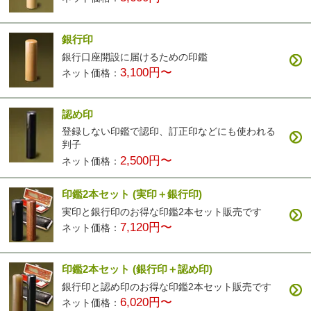
銀行印
銀行口座開設に届けるための印鑑
3,100円〜
ネット価格：
認め印
登録しない印鑑で認印、訂正印などにも使われる
判子
2,500円〜
ネット価格：
印鑑2本セット
(実印＋銀行印)
実印と銀行印のお得な印鑑2本セット販売です
7,120円〜
ネット価格：
印鑑2本セット
(銀行印＋認め印)
銀行印と認め印のお得な印鑑2本セット販売です
6,020円〜
ネット価格：