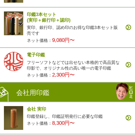
印鑑3本セット
(実印＋銀行印＋認印)
実印、銀行印、認め印のお得な印鑑3本セット販
売です
9,080円〜
ネット価格：
電子印鑑
フリーソフトなどでは出せない本格的で高品質な
印影で、オリジナル性の高い唯一の電子印鑑
2,300円〜
ネット価格：
会社用印鑑
会社 実印
印鑑登録し、印鑑証明発行に必要な印鑑
8,300円〜
ネット価格：