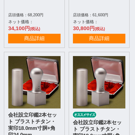
店頭価格：68,200円
店頭価格：61,600円
ネット価格：
ネット価格：
34,100
30,800
円
円
(税込)
(税込)
商品詳細
商品詳細
会社設立印鑑2本セッ
ト ブラストチタン・
会社設立印鑑2本セッ
実印18.0mm寸胴+角
ト ブラストチタン・
印24.0mm