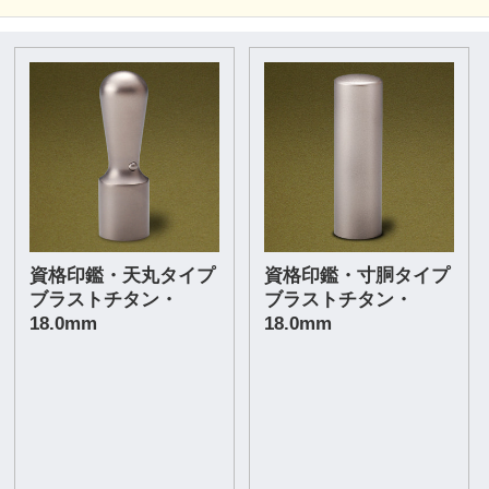
資格印鑑・天丸タイプ
資格印鑑・寸胴タイプ
ブラストチタン・
ブラストチタン・
18.0mm
18.0mm