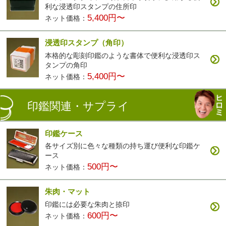
利な浸透印スタンプの住所印
5,400円〜
ネット価格：
浸透印スタンプ（角印）
本格的な彫刻印鑑のような書体で便利な浸透印ス
タンプの角印
5,400円〜
ネット価格：
印鑑関連・サプライ
印鑑ケース
各サイズ別に色々な種類の持ち運び便利な印鑑ケ
ース
500円〜
ネット価格：
朱肉・マット
印鑑には必要な朱肉と捺印
600円〜
ネット価格：