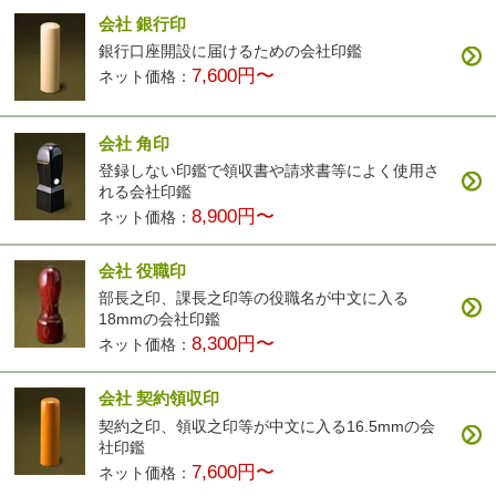
会社 銀行印
銀行口座開設に届けるための会社印鑑
7,600円〜
ネット価格：
会社 角印
登録しない印鑑で領収書や請求書等によく使用さ
れる会社印鑑
8,900円〜
ネット価格：
会社 役職印
部長之印、課長之印等の役職名が中文に入る
18mmの会社印鑑
8,300円〜
ネット価格：
会社 契約領収印
契約之印、領収之印等が中文に入る16.5mmの会
社印鑑
7,600円〜
ネット価格：