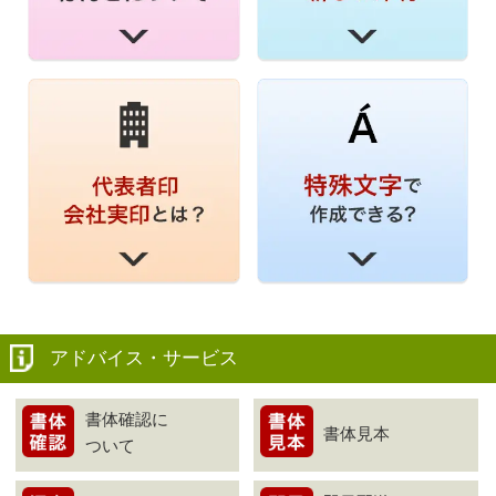
アドバイス・サービス
書体確認に
書体見本
ついて