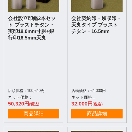
会社設立印鑑2本セッ
会社契約印・領収印・
ト ブラストチタン・
天丸タイプ ブラスト
実印18.0mm寸胴+銀
チタン・16.5mm
行印16.5mm天丸
店頭価格：100,640円
店頭価格：64,000円
ネット価格：
ネット価格：
50,320
32,000
円
円
(税込)
(税込)
商品詳細
商品詳細