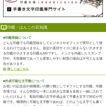
印鑑・はんこの豆知識
■印鑑登録について
どんな印鑑でも印鑑登録をしてビジネスやオフィスで実印として使
えるわけではありません。規定の直径サイズに収まらない大きすぎ
る印鑑や小さすぎる印鑑もNGですし、インクを内蔵したスタンプ
印や、天然素材であっても変形しやすい材質の場合は不可となる場
合があります。
詳しくはこちら
■作成可能な文字数について
お祝いの記念品や就職祝いの贈り物としてギフトにする印鑑。印鑑
市場では、そんな特別な一本にお好きな言葉を名前と一緒に入れて
いただけるよう、彫刻印鑑の文字作成は全て手書き文字で対応が可
能です。物理的に可能な文字数であれば、どのような文字でも書く