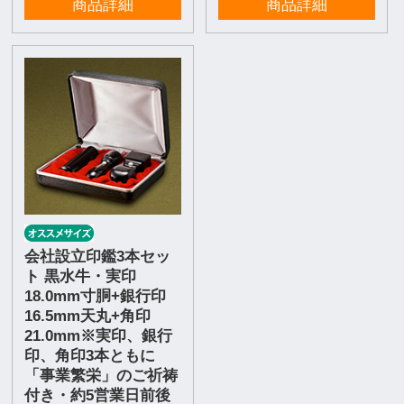
商品詳細
商品詳細
会社設立印鑑3本セッ
ト 黒水牛・実印
18.0mm寸胴+銀行印
16.5mm天丸+角印
21.0mm※実印、銀行
印、角印3本ともに
「事業繁栄」のご祈祷
付き・約5営業日前後