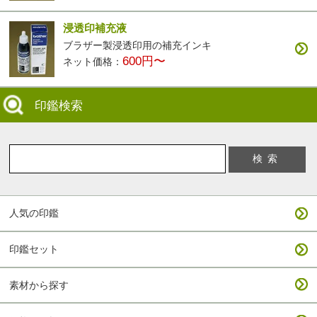
浸透印補充液
ブラザー製浸透印用の補充インキ
600円〜
ネット価格：
印鑑検索
人気の印鑑
印鑑セット
素材から探す