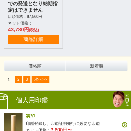
での発送となり納期指
定はできません
店頭価格：87,560円
ネット価格：
43,780
円
(税込)
商品詳細
価格順
新着順
1
2
3
次へ>>
個人用印鑑
実印
印鑑登録し、印鑑証明発行に必要な印鑑
3,600円〜
ネット価格：