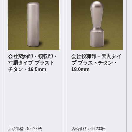
会社契約印・領収印・
会社役職印・天丸タイ
寸胴タイプ ブラスト
プ ブラストチタン・
チタン・16.5mm
18.0mm
店頭価格：57,400円
店頭価格：68,200円