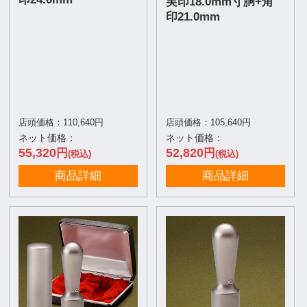
実印18.0mm寸胴+角
印21.0mm
店頭価格：110,640円
店頭価格：105,640円
ネット価格：
ネット価格：
55,320
52,820
円
円
(税込)
(税込)
商品詳細
商品詳細