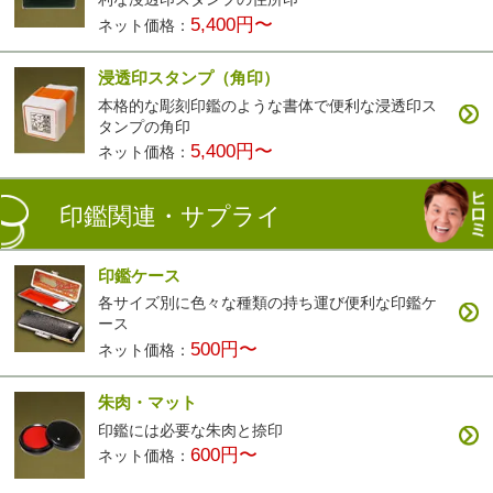
5,400円〜
ネット価格：
浸透印スタンプ（角印）
本格的な彫刻印鑑のような書体で便利な浸透印ス
タンプの角印
5,400円〜
ネット価格：
印鑑関連・サプライ
印鑑ケース
各サイズ別に色々な種類の持ち運び便利な印鑑ケ
ース
500円〜
ネット価格：
朱肉・マット
印鑑には必要な朱肉と捺印
600円〜
ネット価格：