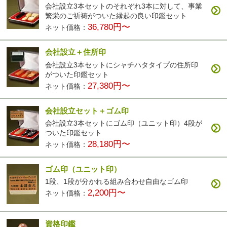
会社設立3本セットのそれぞれ3本に対して、事業
繁栄のご祈祷がついた縁起の良い印鑑セット
36,780円〜
ネット価格：
会社設立＋住所印
会社設立3本セットにシャチハタタイプの住所印
がついた印鑑セット
27,380円〜
ネット価格：
会社設立セット＋ゴム印
会社設立3本セットにゴム印（ユニット印）4段が
ついた印鑑セット
28,180円〜
ネット価格：
ゴム印（ユニット印）
1段、1段が分かれる組み合わせ自由なゴム印
2,200円〜
ネット価格：
資格印鑑