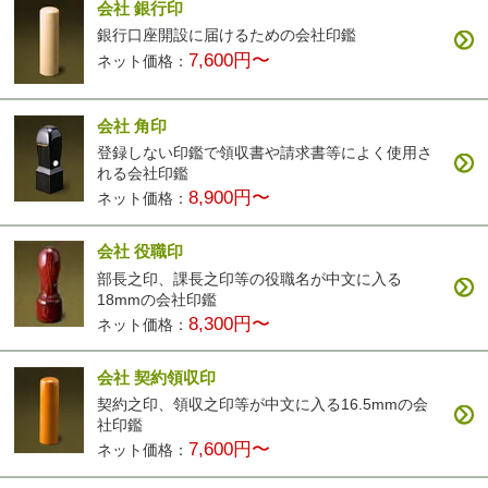
会社 銀行印
銀行口座開設に届けるための会社印鑑
7,600円〜
ネット価格：
会社 角印
登録しない印鑑で領収書や請求書等によく使用さ
れる会社印鑑
8,900円〜
ネット価格：
会社 役職印
部長之印、課長之印等の役職名が中文に入る
18mmの会社印鑑
8,300円〜
ネット価格：
会社 契約領収印
契約之印、領収之印等が中文に入る16.5mmの会
社印鑑
7,600円〜
ネット価格：