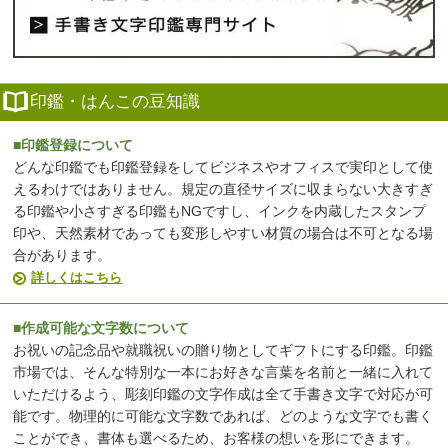
印鑑・はんこの豆知識
■印鑑登録について
どんな印鑑でも印鑑登録をしてビジネスやオフィスで実印として使
えるわけではありません。規定の直径サイズに収まらない大きすぎ
る印鑑や小さすぎる印鑑もNGですし、インクを内蔵したスタンプ
印や、天然素材であっても変形しやすい材質の場合は不可となる場
合があります。
詳しくはこちら
■作成可能な文字数について
お祝いの記念品や就職祝いの贈り物としてギフトにする印鑑。印鑑
市場では、そんな特別な一本にお好きな言葉を名前と一緒に入れて
いただけるよう、彫刻印鑑の文字作成は全て手書き文字で対応が可
能です。物理的に可能な文字数であれば、どのような文字でも書く
ことができ、書体も選べるため、お客様の想いを形にできます。