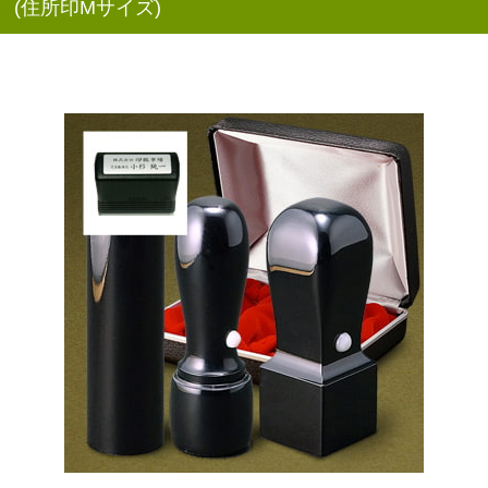
(住所印Mサイズ)