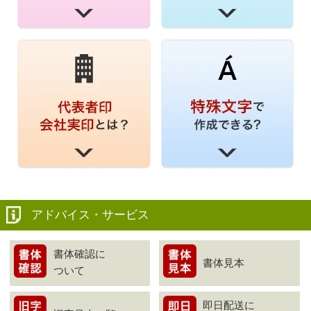
アドバイス・サービス
書体確認に
書体見本
ついて
即日配送に