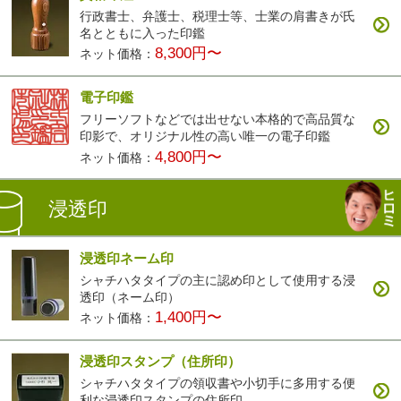
行政書士、弁護士、税理士等、士業の肩書きが氏
名とともに入った印鑑
8,300円〜
ネット価格：
電子印鑑
フリーソフトなどでは出せない本格的で高品質な
印影で、オリジナル性の高い唯一の電子印鑑
4,800円〜
ネット価格：
浸透印
浸透印ネーム印
シャチハタタイプの主に認め印として使用する浸
透印（ネーム印）
1,400円〜
ネット価格：
浸透印スタンプ（住所印）
シャチハタタイプの領収書や小切手に多用する便
利な浸透印スタンプの住所印