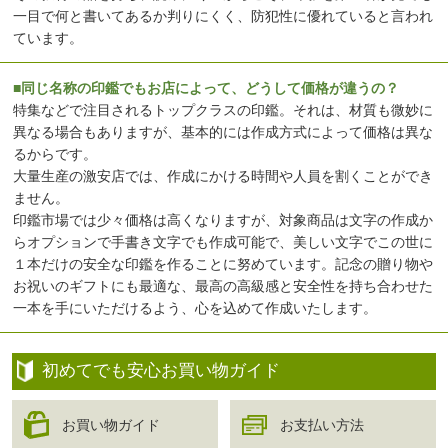
一目で何と書いてあるか判りにくく、防犯性に優れていると言われ
ています。
■同じ名称の印鑑でもお店によって、どうして価格が違うの？
特集などで注目されるトップクラスの印鑑。それは、材質も微妙に
異なる場合もありますが、基本的には作成方式によって価格は異な
るからです。
大量生産の激安店では、作成にかける時間や人員を割くことができ
ません。
印鑑市場では少々価格は高くなりますが、対象商品は文字の作成か
らオプションで手書き文字でも作成可能で、美しい文字でこの世に
１本だけの安全な印鑑を作ることに努めています。記念の贈り物や
お祝いのギフトにも最適な、最高の高級感と安全性を持ち合わせた
一本を手にいただけるよう、心を込めて作成いたします。
初めてでも安心お買い物ガイド
お買い物ガイド
お支払い方法