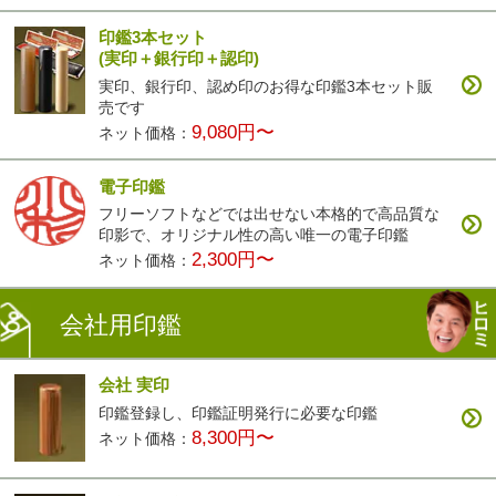
印鑑3本セット
(実印＋銀行印＋認印)
実印、銀行印、認め印のお得な印鑑3本セット販
売です
9,080円〜
ネット価格：
電子印鑑
フリーソフトなどでは出せない本格的で高品質な
印影で、オリジナル性の高い唯一の電子印鑑
2,300円〜
ネット価格：
会社用印鑑
会社 実印
印鑑登録し、印鑑証明発行に必要な印鑑
8,300円〜
ネット価格：