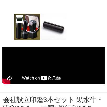
会社設立印鑑3本セット 黒水牛・