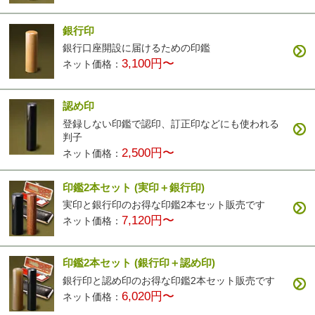
銀行印
銀行口座開設に届けるための印鑑
3,100円〜
ネット価格：
認め印
登録しない印鑑で認印、訂正印などにも使われる
判子
2,500円〜
ネット価格：
印鑑2本セット
(実印＋銀行印)
実印と銀行印のお得な印鑑2本セット販売です
7,120円〜
ネット価格：
印鑑2本セット
(銀行印＋認め印)
銀行印と認め印のお得な印鑑2本セット販売です
6,020円〜
ネット価格：