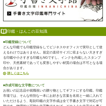
印鑑・はんこの豆知識
■印鑑登録について
どんな印鑑でも印鑑登録をしてビジネスやオフィスで実印として使
えるわけではありません。規定の直径サイズに収まらない大きすぎ
る印鑑や小さすぎる印鑑もNGですし、インクを内蔵したスタンプ
印や、天然素材であっても変形しやすい材質の場合は不可となる場
合があります。
詳しくはこちら
■作成可能な文字数について
お祝いの記念品や就職祝いの贈り物としてギフトにする印鑑。印鑑
市場では、そんな特別な一本にお好きな言葉を名前と一緒に入れて
いただけるよう、彫刻印鑑の文字作成は全て手書き文字で対応が可
能です。物理的に可能な文字数であれば、どのような文字でも書く