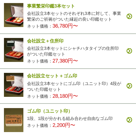
事業繁栄印鑑3本セット
会社設立3本セットのそれぞれ3本に対して、事業
繁栄のご祈祷がついた縁起の良い印鑑セット
36,780円〜
ネット価格：
会社設立＋住所印
会社設立3本セットにシャチハタタイプの住所印
がついた印鑑セット
27,380円〜
ネット価格：
会社設立セット＋ゴム印
会社設立3本セットにゴム印（ユニット印）4段が
ついた印鑑セット
28,180円〜
ネット価格：
ゴム印（ユニット印）
1段、1段が分かれる組み合わせ自由なゴム印
2,200円〜
ネット価格：