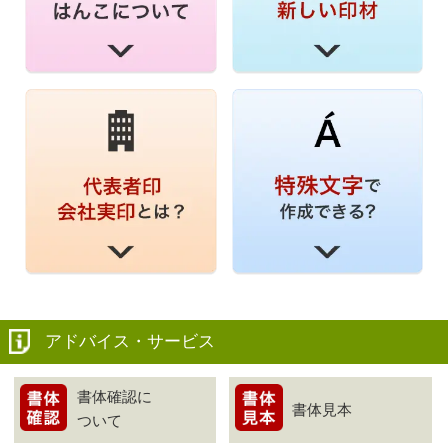
アドバイス・サービス
書体確認に
書体見本
ついて