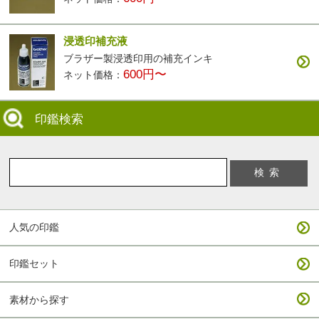
浸透印補充液
ブラザー製浸透印用の補充インキ
600円〜
ネット価格：
印鑑検索
人気の印鑑
印鑑セット
素材から探す