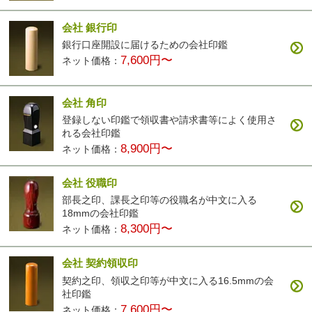
会社 銀行印
銀行口座開設に届けるための会社印鑑
7,600円〜
ネット価格：
会社 角印
登録しない印鑑で領収書や請求書等によく使用さ
れる会社印鑑
8,900円〜
ネット価格：
会社 役職印
部長之印、課長之印等の役職名が中文に入る
18mmの会社印鑑
8,300円〜
ネット価格：
会社 契約領収印
契約之印、領収之印等が中文に入る16.5mmの会
社印鑑
7,600円〜
ネット価格：