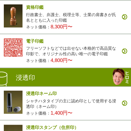
資格印鑑
行政書士、弁護士、税理士等、士業の肩書きが氏
名とともに入った印鑑
8,300円〜
ネット価格：
電子印鑑
フリーソフトなどでは出せない本格的で高品質な
印影で、オリジナル性の高い唯一の電子印鑑
4,800円〜
ネット価格：
浸透印
浸透印ネーム印
シャチハタタイプの主に認め印として使用する浸
透印（ネーム印）
1,400円〜
ネット価格：
浸透印スタンプ（住所印）