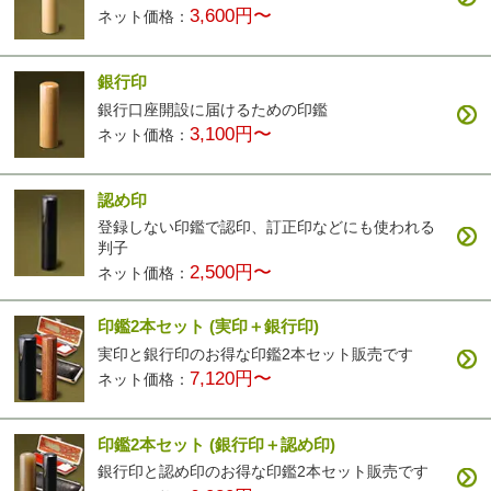
3,600円〜
ネット価格：
銀行印
銀行口座開設に届けるための印鑑
3,100円〜
ネット価格：
認め印
登録しない印鑑で認印、訂正印などにも使われる
判子
2,500円〜
ネット価格：
印鑑2本セット
(実印＋銀行印)
実印と銀行印のお得な印鑑2本セット販売です
7,120円〜
ネット価格：
印鑑2本セット
(銀行印＋認め印)
銀行印と認め印のお得な印鑑2本セット販売です