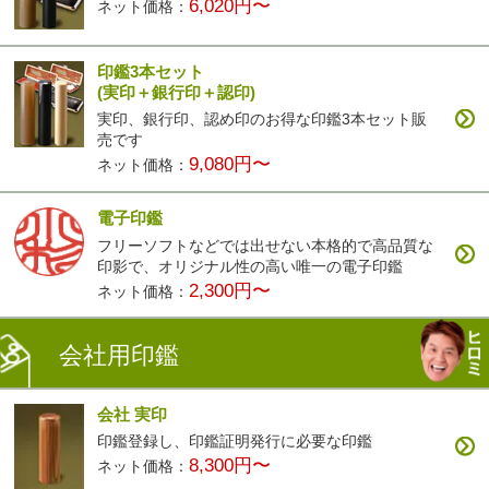
6,020円〜
ネット価格：
印鑑3本セット
(実印＋銀行印＋認印)
実印、銀行印、認め印のお得な印鑑3本セット販
売です
9,080円〜
ネット価格：
電子印鑑
フリーソフトなどでは出せない本格的で高品質な
印影で、オリジナル性の高い唯一の電子印鑑
2,300円〜
ネット価格：
会社用印鑑
会社 実印
印鑑登録し、印鑑証明発行に必要な印鑑
8,300円〜
ネット価格：