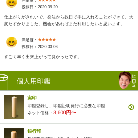
満足度：
投稿日：
2020.09.20
仕上がりがきれいで、発注から数日で手に入れることができて、大
変たすかりました。機会があればまた利用したいと思います。
満足度：
投稿日：
2020.03.06
すごく早く出来上がって良かったです。
個人用印鑑
実印
印鑑登録し、印鑑証明発行に必要な印鑑
3,600円〜
ネット価格：
銀行印