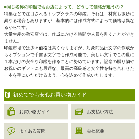
■同じ名称の印鑑でもお店によって、どうして価格が違うの？
特集などで注目されるトップクラスの印鑑。それは、材質も微妙に
異なる場合もありますが、基本的には作成方式によって価格は異な
るからです。
大量生産の激安店では、作成にかける時間や人員を割くことができ
ません。
印鑑市場では少々価格は高くなりますが、対象商品は文字の作成か
らオプションで手書き文字でも作成可能で、美しい文字でこの世に
１本だけの安全な印鑑を作ることに努めています。記念の贈り物や
お祝いのギフトにも最適な、最高の高級感と安全性を持ち合わせた
一本を手にいただけるよう、心を込めて作成いたします。
初めてでも安心お買い物ガイド
お買い物ガイド
お支払い方法
よくある質問
会社概要