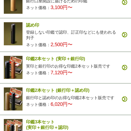
銀行口座開設に届けるための印鑑
3,100円〜
ネット価格：
認め印
登録しない印鑑で認印、訂正印などにも使われる
判子
2,500円〜
ネット価格：
印鑑2本セット
(実印＋銀行印)
実印と銀行印のお得な印鑑2本セット販売です
7,120円〜
ネット価格：
印鑑2本セット
(銀行印＋認め印)
銀行印と認め印のお得な印鑑2本セット販売です
6,020円〜
ネット価格：
印鑑3本セット
(実印＋銀行印＋認印)