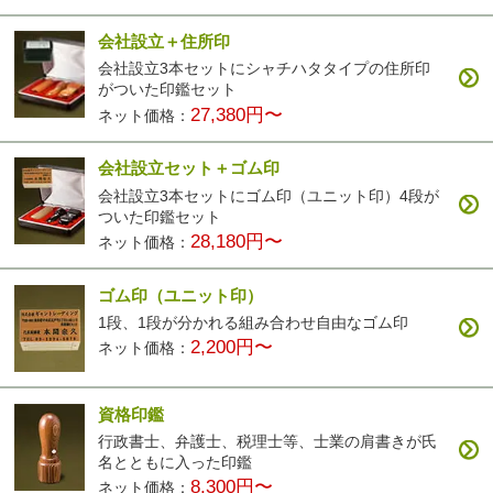
会社設立＋住所印
会社設立3本セットにシャチハタタイプの住所印
がついた印鑑セット
27,380円〜
ネット価格：
会社設立セット＋ゴム印
会社設立3本セットにゴム印（ユニット印）4段が
ついた印鑑セット
28,180円〜
ネット価格：
ゴム印（ユニット印）
1段、1段が分かれる組み合わせ自由なゴム印
2,200円〜
ネット価格：
資格印鑑
行政書士、弁護士、税理士等、士業の肩書きが氏
名とともに入った印鑑
8,300円〜
ネット価格：