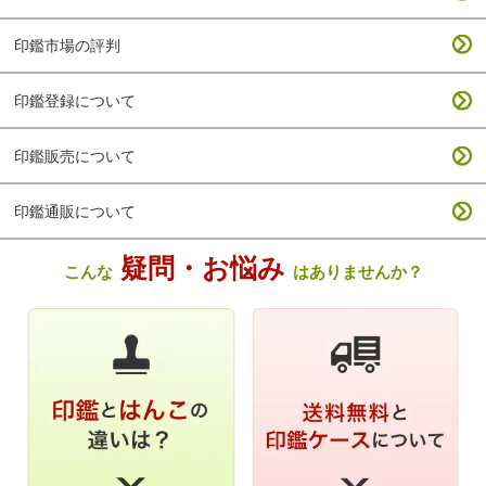
印鑑市場の評判
印鑑登録について
印鑑販売について
印鑑通販について
疑問・お悩み
こんな
はありませんか？