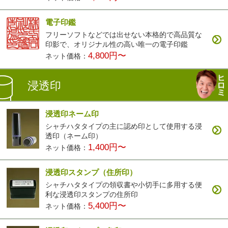
電子印鑑
フリーソフトなどでは出せない本格的で高品質な
印影で、オリジナル性の高い唯一の電子印鑑
4,800円〜
ネット価格：
浸透印
浸透印ネーム印
シャチハタタイプの主に認め印として使用する浸
透印（ネーム印）
1,400円〜
ネット価格：
浸透印スタンプ（住所印）
シャチハタタイプの領収書や小切手に多用する便
利な浸透印スタンプの住所印
5,400円〜
ネット価格：