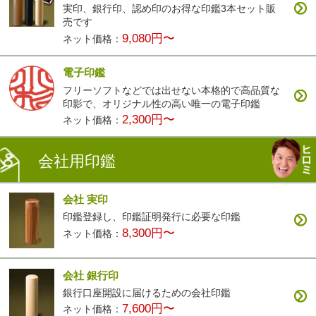
実印、銀行印、認め印のお得な印鑑3本セット販
売です
9,080円〜
ネット価格：
電子印鑑
フリーソフトなどでは出せない本格的で高品質な
印影で、オリジナル性の高い唯一の電子印鑑
2,300円〜
ネット価格：
会社用印鑑
会社 実印
印鑑登録し、印鑑証明発行に必要な印鑑
8,300円〜
ネット価格：
会社 銀行印
銀行口座開設に届けるための会社印鑑
7,600円〜
ネット価格：