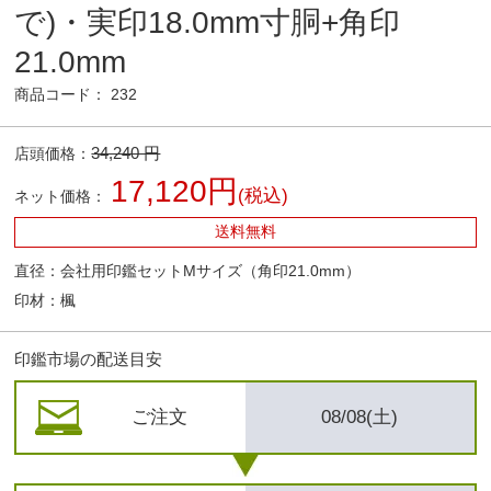
で)・実印18.0mm寸胴+角印
21.0mm
商品コード： 232
34,240 円
店頭価格：
17,120円
(税込)
ネット価格：
送料無料
直径：会社用印鑑セットMサイズ（角印21.0mm）
印材：楓
印鑑市場の配送目安
ご注文
08/08(土)