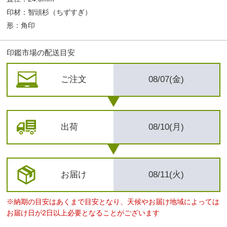
印材：智頭杉（ちずすぎ）
形：角印
印鑑市場の配送目安
ご注文
08/07(金)
出荷
08/10(月)
お届け
08/11(火)
※納期の目安はあくまで目安となり、天候やお届け地域によっては
お届け日が2日以上必要となることがございます