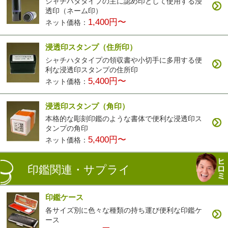
シャチハタタイプの主に認め印として使用する浸
透印（ネーム印）
1,400円〜
ネット価格：
浸透印スタンプ（住所印）
シャチハタタイプの領収書や小切手に多用する便
利な浸透印スタンプの住所印
5,400円〜
ネット価格：
浸透印スタンプ（角印）
本格的な彫刻印鑑のような書体で便利な浸透印ス
タンプの角印
5,400円〜
ネット価格：
印鑑関連・サプライ
印鑑ケース
各サイズ別に色々な種類の持ち運び便利な印鑑ケ
ース