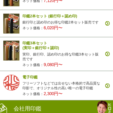
7,120円〜
ネット価格：
印鑑2本セット
(銀行印＋認め印)
銀行印と認め印のお得な印鑑2本セット販売です
6,020円〜
ネット価格：
印鑑3本セット
(実印＋銀行印＋認印)
実印、銀行印、認め印のお得な印鑑3本セット販
売です
9,080円〜
ネット価格：
電子印鑑
フリーソフトなどでは出せない本格的で高品質な
印影で、オリジナル性の高い唯一の電子印鑑
2,300円〜
ネット価格：
会社用印鑑