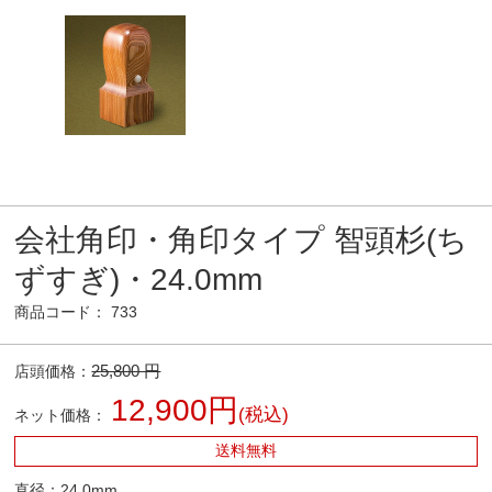
会社角印・角印タイプ 智頭杉(ち
ずすぎ)・24.0mm
商品コード： 733
25,800 円
店頭価格：
12,900円
(税込)
ネット価格：
送料無料
直径：24.0mm