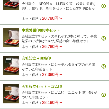
会社設立、NPO設立、LLP設立等、起業に必要な
実印、銀行印、角印をセットにした3本印鑑セッ
ト
20,780円〜
ネット価格：
事業繁栄印鑑3本セット
会社設立3本セットのそれぞれ3本に対して、事業
繁栄のご祈祷がついた縁起の良い印鑑セット
36,780円〜
ネット価格：
会社設立＋住所印
会社設立3本セットにシャチハタタイプの住所印
がついた印鑑セット
27,380円〜
ネット価格：
会社設立セット＋ゴム印
会社設立3本セットにゴム印（ユニット印）4段が
ついた印鑑セット
28,180円〜
ネット価格：