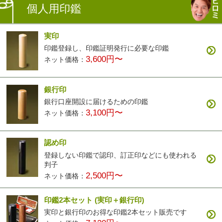
個人用印鑑
実印
印鑑登録し、印鑑証明発行に必要な印鑑
3,600円〜
ネット価格：
銀行印
銀行口座開設に届けるための印鑑
3,100円〜
ネット価格：
認め印
登録しない印鑑で認印、訂正印などにも使われる
判子
2,500円〜
ネット価格：
印鑑2本セット
(実印＋銀行印)
実印と銀行印のお得な印鑑2本セット販売です