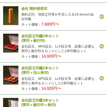
会社 契約領収印
契約之印、領収之印等が中文に入る16.5mmの会
社印鑑
7,600円〜
ネット価格：
会社設立印鑑2本セット
(実印＋銀行印)
会社設立、NPO設立、LLP設立等、起業に必要な
実印と銀行印をセットにした2本印鑑セット
14,920円〜
ネット価格：
会社設立印鑑2本セット
(実印＋法人角印)
会社設立、NPO設立、LLP設立等、起業に必要な
実印と角印をセットにした2本印鑑セット
14,920円〜
ネット価格：
会社設立印鑑3本セット
(実印＋銀行印＋角印)