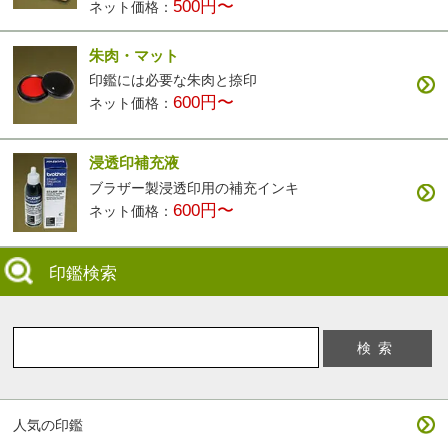
500円〜
ネット価格：
朱肉・マット
印鑑には必要な朱肉と捺印
600円〜
ネット価格：
浸透印補充液
ブラザー製浸透印用の補充インキ
600円〜
ネット価格：
印鑑検索
人気の印鑑