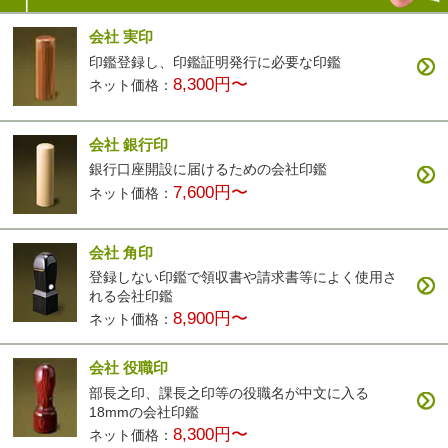
会社 実印
印鑑登録し、印鑑証明発行に必要な印鑑
8,300円〜
ネット価格：
会社 銀行印
銀行口座開設に届けるための会社印鑑
7,600円〜
ネット価格：
会社 角印
登録しない印鑑で領収書や請求書等によく使用さ
れる会社印鑑
8,900円〜
ネット価格：
会社 役職印
部長之印、課長之印等の役職名が中文に入る
18mmの会社印鑑
8,300円〜
ネット価格：