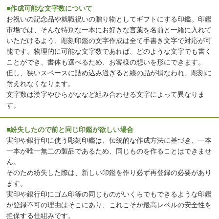
■作成可能な文字数について
お祝いの記念品や就職祝いの贈り物としてギフトにする印鑑。印鑑
市場では、そんな特別な一本にお好きな言葉を名前と一緒に入れて
いただけるよう、彫刻印鑑の文字作成は全て手書き文字で対応が可
能です。物理的に可能な文字数であれば、どのような文字でも書く
ことができ、書体も選べるため、お客様の想いを形にできます。
但し、狭いスペースに詰め込み過ぎると線の品が損なわれ、彫刻に
耐えれなくなります。
文字数は漢字やひらがななど組み合わせる文字によって異なりま
す。
■紛失したので前と同じ印鑑が欲しい場合
実印や銀行印に使う彫刻印鑑は、伝統的な作成方法に基づき、一本
一本が唯一無二の製品であるため、同じものを作ることはできませ
ん。
そのため紛失した際は、新しい印鑑を作り必ず再登録の必要があり
ます。
実印や銀行印にゴム印等の同じものがいくらでもできるような印鑑
が登録不可の理由はそこにあり、これこそが最高レベルの安全性を
担保する仕組みです。