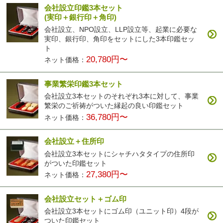
会社設立印鑑3本セット
(実印＋銀行印＋角印)
会社設立、NPO設立、LLP設立等、起業に必要な
実印、銀行印、角印をセットにした3本印鑑セッ
ト
20,780円〜
ネット価格：
事業繁栄印鑑3本セット
会社設立3本セットのそれぞれ3本に対して、事業
繁栄のご祈祷がついた縁起の良い印鑑セット
36,780円〜
ネット価格：
会社設立＋住所印
会社設立3本セットにシャチハタタイプの住所印
がついた印鑑セット
27,380円〜
ネット価格：
会社設立セット＋ゴム印
会社設立3本セットにゴム印（ユニット印）4段が
ついた印鑑セット