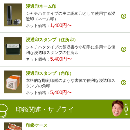
浸透印ネーム印
シャチハタタイプの主に認め印として使用する浸
透印（ネーム印）
1,400円〜
ネット価格：
浸透印スタンプ（住所印）
シャチハタタイプの領収書や小切手に多用する便
利な浸透印スタンプの住所印
5,400円〜
ネット価格：
浸透印スタンプ（角印）
本格的な彫刻印鑑のような書体で便利な浸透印ス
タンプの角印
5,400円〜
ネット価格：
印鑑関連・サプライ
印鑑ケース