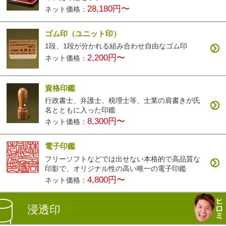
28,180円〜
ネット価格：
ゴム印（ユニット印）
1段、1段が分かれる組み合わせ自由なゴム印
2,200円〜
ネット価格：
資格印鑑
行政書士、弁護士、税理士等、士業の肩書きが氏
名とともに入った印鑑
8,300円〜
ネット価格：
電子印鑑
フリーソフトなどでは出せない本格的で高品質な
印影で、オリジナル性の高い唯一の電子印鑑
4,800円〜
ネット価格：
浸透印