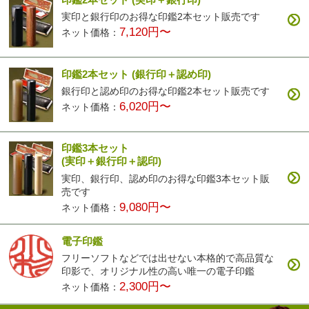
実印と銀行印のお得な印鑑2本セット販売です
7,120円〜
ネット価格：
印鑑2本セット
(銀行印＋認め印)
銀行印と認め印のお得な印鑑2本セット販売です
6,020円〜
ネット価格：
印鑑3本セット
(実印＋銀行印＋認印)
実印、銀行印、認め印のお得な印鑑3本セット販
売です
9,080円〜
ネット価格：
電子印鑑
フリーソフトなどでは出せない本格的で高品質な
印影で、オリジナル性の高い唯一の電子印鑑
2,300円〜
ネット価格：