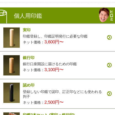
個人用印鑑
実印
印鑑登録し、印鑑証明発行に必要な印鑑
3,600円〜
ネット価格：
銀行印
銀行口座開設に届けるための印鑑
3,100円〜
ネット価格：
認め印
登録しない印鑑で認印、訂正印などにも使われる
判子
2,500円〜
ネット価格：
印鑑2本セット
(実印＋銀行印)