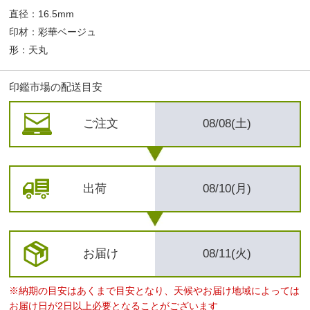
直径：16.5mm
印材：彩華ベージュ
形：天丸
印鑑市場の配送目安
ご注文
08/08(土)
出荷
08/10(月)
お届け
08/11(火)
※納期の目安はあくまで目安となり、天候やお届け地域によっては
お届け日が2日以上必要となることがございます