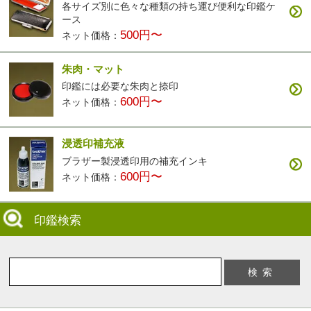
各サイズ別に色々な種類の持ち運び便利な印鑑ケ
ース
500円〜
ネット価格：
朱肉・マット
印鑑には必要な朱肉と捺印
600円〜
ネット価格：
浸透印補充液
ブラザー製浸透印用の補充インキ
600円〜
ネット価格：
印鑑検索