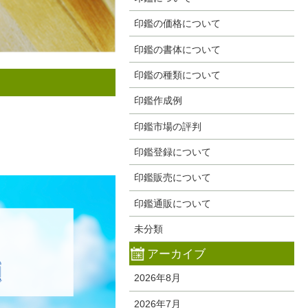
印鑑の価格について
印鑑の書体について
印鑑の種類について
印鑑作成例
印鑑市場の評判
印鑑登録について
印鑑販売について
印鑑通販について
未分類
アーカイブ
2026年8月
2026年7月