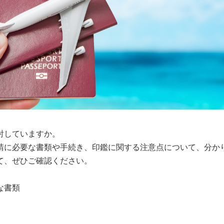
討していますか。
請に必要な書類や手続き、印鑑に関する注意点について、分か
て、ぜひご確認ください。
な書類