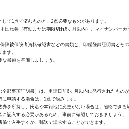
として1点で済むものと、2点必要なものがあります。
日本国旅券（有効または期限切れ6ヶ月以内）、マイナンバーカ
康保険被保険者資格確認書などの書類と、印鑑登録証明書とそ
ります。
要な書類を準備しましょう。
の全部事項証明書）は、申請日前6ヶ月以内に発行されたもの
時に申請する場合は、1通で済みます。
旅券を所持し、氏名や本籍地に変更がない場合は、省略できる
確に記入する必要があるため、事前に確認しておきましょう。
籍係で入手するか、郵送で請求することができます。