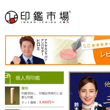
個人用印鑑
実印
印鑑登録し、印鑑証明発行に必
要な印鑑
3,400円〜
ネット価格：