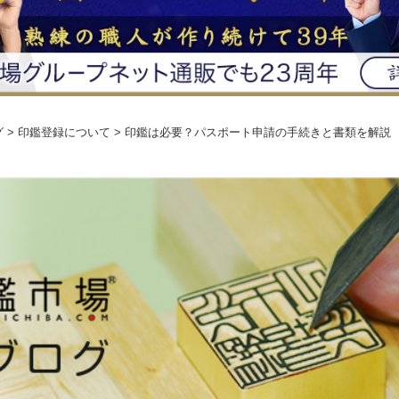
グ
> 印鑑登録について > 印鑑は必要？パスポート申請の手続きと書類を解説