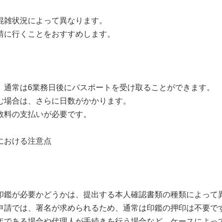
混雑状況によって異なります。
請に行くことをおすすめします。
、通常は6業務日後にパスポートを受け取ることができます。
む場合は、さらに日数がかかります。
数料の支払いが必要です。
における注意点
印鑑が必要かどうかは、提出する本人確認書類の種類によって
申請では、署名が求められるため、通常は印鑑の押印は不要で
年である場合や代理人が手続きを行う場合など、ケースによっ