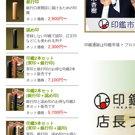
銀行印
銀行口座開設に届けるための印
鑑
2,900円〜
ネット価格：
認め印
登録しない印鑑で認印、訂正印
などにも使われる判子
印鑑通販は印鑑市場
>
ブロ
2,300円〜
ネット価格：
印鑑2本セット
(実印＋銀行印)
実印と銀行印のお得な印鑑2本
セット販売です
7,100円〜
ネット価格：
印鑑2本セット
(銀行印＋認め印)
銀行印と認め印のお得な印鑑2
本セット販売です
5,700円〜
ネット価格：
印鑑3本セット
(実印＋銀行印＋認印)
実印、銀行印、認め印のお得な