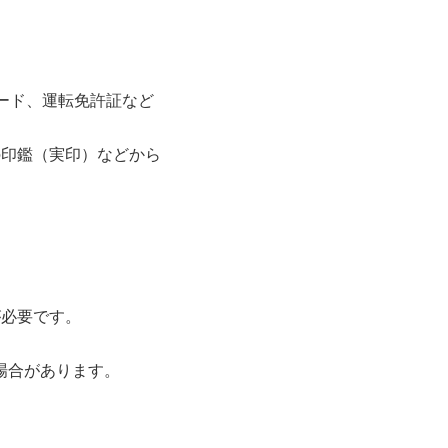
ード、運転免許証など
の印鑑（実印）などから
が必要です。
場合があります。