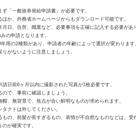
まず「一般旅券発給申請書」が必要です。
るほか、外務省ホームページからもダウンロード可能です。
年月日、住所、職業など、必要事項を正確に記入する必要があ
のみの申請となります。
10年用の2種類があり、申請者の年齢によって選択が変わります
誤りがないように注意しましょう。
申請日前6ヶ月以内に撮影された写真が1枚必要です。
るので、事前に確認しましょう。
無帽、無背景で、焦点が合い鮮明なものが求められます。
ンタクトは外してください。
るもの、前髪が長すぎるもの、表情が不自然なものなどは、受
うのが確実です。