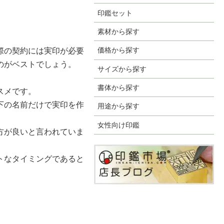
印鑑セット
素材から探す
価格から探す
際の契約には実印が必要
のがベストでしょう。
サイズから探す
書体から探す
スメです。
下の名前だけで実印を作
用途から探す
女性向け印鑑
方が良いと言われていま
トなタイミングであると