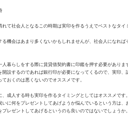
時
晴れて社会人となるこの時期は実印を作るうえでベストなタイ
する機会はあまり多くないかもしれませんが、社会人になれば
一人暮らしをする際に賃貸借契約書に印鑑を押す必要がありま
を開設するのであれば銀行印が必要になってくるので、実印、
っておくのは悪くないのでオススメです。
に、成人する時も実印を作るタイミングとしてはオススメです
祝いに何をプレゼントしてあげようか悩んでいるという方は、
をプレゼントしてあげるというのも良いのではないでしょうか
。