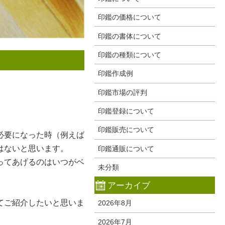
印鑑の価格について
印鑑の書体について
印鑑の種類について
印鑑作成例
印鑑市場の評判
印鑑登録について
印鑑販売について
必要になった時（例えば
はないと思います。
印鑑通販について
ってあげるのはいつがベ
未分類
アーカイブ
てご紹介したいと思いま
2026年8月
2026年7月