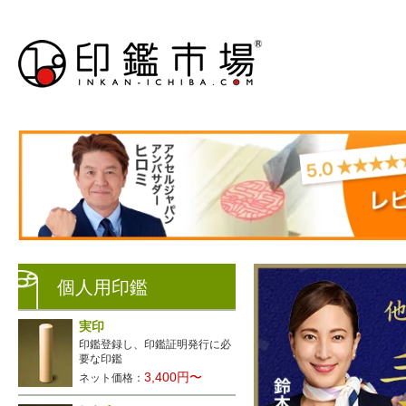
個人用印鑑
実印
印鑑登録し、印鑑証明発行に必
要な印鑑
3,400円〜
ネット価格：