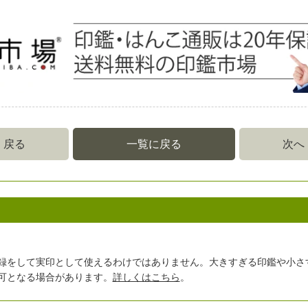
戻る
一覧に戻る
次へ
録をして実印として使えるわけではありません。大きすぎる印鑑や小さ
可となる場合があります。
詳しくはこちら
。