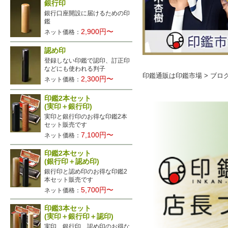
銀行印
銀行口座開設に届けるための印
鑑
2,900円〜
ネット価格：
認め印
登録しない印鑑で認印、訂正印
などにも使われる判子
印鑑通販は印鑑市場
>
ブロ
2,300円〜
ネット価格：
印鑑2本セット
(実印＋銀行印)
実印と銀行印のお得な印鑑2本
セット販売です
7,100円〜
ネット価格：
印鑑2本セット
(銀行印＋認め印)
銀行印と認め印のお得な印鑑2
本セット販売です
5,700円〜
ネット価格：
印鑑3本セット
(実印＋銀行印＋認印)
実印、銀行印、認め印のお得な