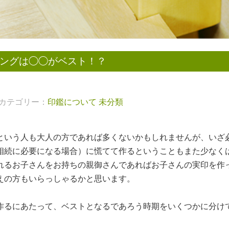
ングは◯◯がベスト！？
カテゴリー：
印鑑について
未分類
という人も大人の方であれば多くないかもしれませんが、いざ
相続に必要になる場合）に慌てて作るということもまた少なく
れるお子さんをお持ちの親御さんであればお子さんの実印を作
えの方もいらっしゃるかと思います。
作るにあたって、ベストとなるであろう時期をいくつかに分け