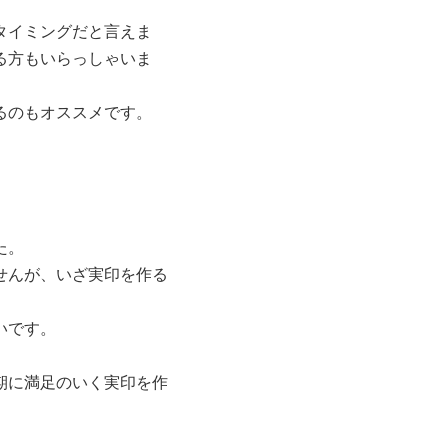
タイミングだと言えま
る方もいらっしゃいま
るのもオススメです。
た。
せんが、いざ実印を作る
。
いです。
。
期に満足のいく実印を作