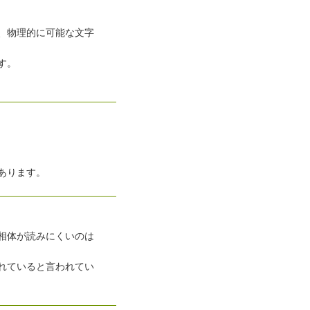
、物理的に可能な文字
す。
あります。
相体が読みにくいのは
れていると言われてい