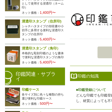
として使用する浸透印（ネーム
印）
1,400円〜
ネット価格：
浸透印スタンプ（住所印)
シャチハタタイプの領収書や小
切手に多用する便利な浸透印ス
タンプの住所印
5,400円〜
ネット価格：
浸透印スタンプ（角印）
本格的な彫刻印鑑のような書体
で便利な浸透印スタンプの角印
5,400円〜
ネット価格：
印鑑関連・サプラ
印鑑の知識
イ
印鑑ケース
■印鑑登録について
各サイズ別に色々な種類の持ち
どんな印鑑でも印鑑登
運び便利な印鑑ケース
し、材質によっても不
500円〜
ネット価格：