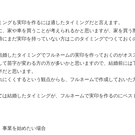
ミングも実印を作るには適したタイミングだと言えます。
に、家や車を買うことが考えられるかと思いますが、家を買う
時にまだ実印を持っていない方はこのタイミングでつくておく
結婚したタイミングでフルネームの実印を作っておくのがオス
して苗字が変わる方の方が多いかと思いますので、結婚前には
半だと思います。
れにくくするという観点からも、フルネームで作成しておいた
ては結婚したタイミングが、フルネームで実印を作るのにベス
、事業を始めたい場合