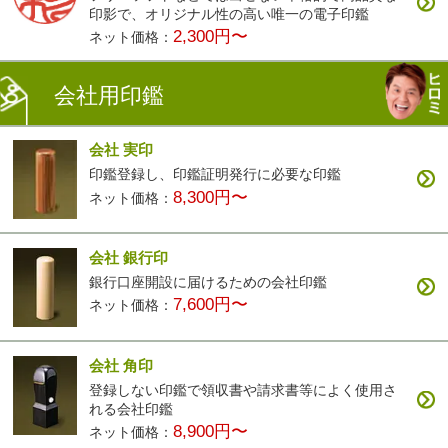
印影で、オリジナル性の高い唯一の電子印鑑
2,300円〜
ネット価格：
会社用印鑑
会社 実印
印鑑登録し、印鑑証明発行に必要な印鑑
8,300円〜
ネット価格：
会社 銀行印
銀行口座開設に届けるための会社印鑑
7,600円〜
ネット価格：
会社 角印
登録しない印鑑で領収書や請求書等によく使用さ
れる会社印鑑
8,900円〜
ネット価格：