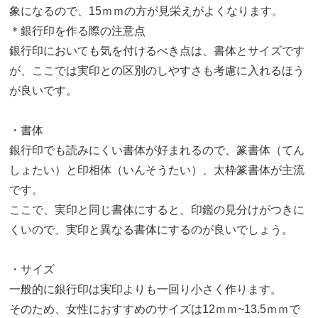
象になるので、15ｍｍの方が見栄えがよくなります。
＊銀行印を作る際の注意点
銀行印においても気を付けるべき点は、書体とサイズです
が、ここでは実印との区別のしやすさも考慮に入れるほう
が良いです。
・書体
銀行印でも読みにくい書体が好まれるので、篆書体（てん
しょたい）と印相体（いんそうたい）、太枠篆書体が主流
です。
ここで、実印と同じ書体にすると、印鑑の見分けがつきに
くいので、実印と異なる書体にするのが良いでしょう。
・サイズ
一般的に銀行印は実印よりも一回り小さく作ります。
そのため、女性におすすめのサイズは12ｍｍ~13.5ｍｍで