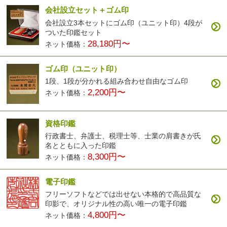
会社設立セット＋ゴム印
会社設立3本セットにゴム印（ユニット印）4段が
ついた印鑑セット
28,180円〜
ネット価格：
ゴム印（ユニット印）
1段、1段が分かれる組み合わせ自由なゴム印
2,200円〜
ネット価格：
資格印鑑
行政書士、弁護士、税理士等、士業の肩書きが氏
名とともに入った印鑑
8,300円〜
ネット価格：
電子印鑑
フリーソフトなどでは出せない本格的で高品質な
印影で、オリジナル性の高い唯一の電子印鑑
4,800円〜
ネット価格：