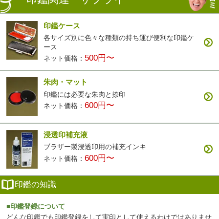
印鑑ケース
各サイズ別に色々な種類の持ち運び便利な印鑑ケ
ース
500円〜
ネット価格：
朱肉・マット
印鑑には必要な朱肉と捺印
600円〜
ネット価格：
浸透印補充液
ブラザー製浸透印用の補充インキ
600円〜
ネット価格：
印鑑の知識
■印鑑登録について
どんな印鑑でも印鑑登録をして実印として使えるわけではありませ