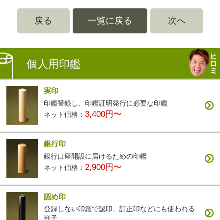
戻る
一覧に戻る
次へ
個人用印鑑
実印
印鑑登録し、印鑑証明発行に必要な印鑑
3,400円〜
ネット価格：
銀行印
銀行口座開設に届けるための印鑑
2,900円〜
ネット価格：
認め印
登録しない印鑑で認印、訂正印などにも使われる
判子