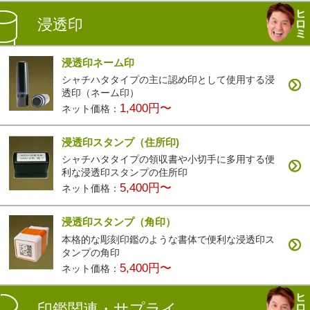
浸透印
浸透印ネーム印
シャチハタタイプの主に認め印として使用する浸
透印（ネーム印）
1,400円〜
ネット価格：
浸透印スタンプ（住所印)
シャチハタタイプの領収書や小切手に多用する便
利な浸透印スタンプの住所印
5,400円〜
ネット価格：
浸透印スタンプ（角印）
本格的な彫刻印鑑のような書体で便利な浸透印ス
タンプの角印
5,400円〜
ネット価格：
印鑑関連・サプライ