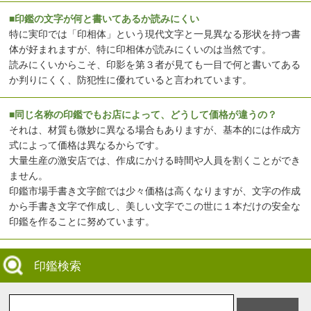
■印鑑の文字が何と書いてあるか読みにくい
特に実印では「印相体」という現代文字と一見異なる形状を持つ書
体が好まれますが、特に印相体が読みにくいのは当然です。
読みにくいからこそ、印影を第３者が見ても一目で何と書いてある
か判りにくく、防犯性に優れていると言われています。
■同じ名称の印鑑でもお店によって、どうして価格が違うの？
それは、材質も微妙に異なる場合もありますが、基本的には作成方
式によって価格は異なるからです。
大量生産の激安店では、作成にかける時間や人員を割くことができ
ません。
印鑑市場手書き文字館では少々価格は高くなりますが、文字の作成
から手書き文字で作成し、美しい文字でこの世に１本だけの安全な
印鑑を作ることに努めています。
印鑑検索