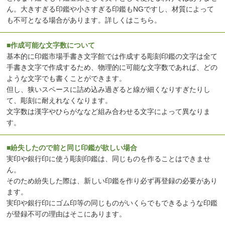
ん。大きすぎる印鑑や小さすぎる印鑑もNGですし、材質によって
も不可となる場合があります。
詳しくはこちら
。
■作成可能な文字数について
基本的に印鑑市場手書き文字館では作成する彫刻印鑑の文字は全て
手書き文字で作成するため、物理的に可能な文字数であれば、どの
ような文字でも書くことができます。
但し、狭いスペースに詰め込み過ぎると線が細くなりすぎたりし
て、彫刻に耐えれなくなります。
文字数は漢字やひらがななど組み合わせる文字によって異なりま
す。
■紛失したので前と同じ印鑑が欲しい場合
実印や銀行印に使う彫刻印鑑は、同じものを作ることはできませ
ん。
そのため紛失した際は、新しい印鑑を作り必ず再登録の必要があり
ます。
実印や銀行印にゴム印等の同じものがいくらでもできるような印鑑
が登録不可の理由はそこにあります。