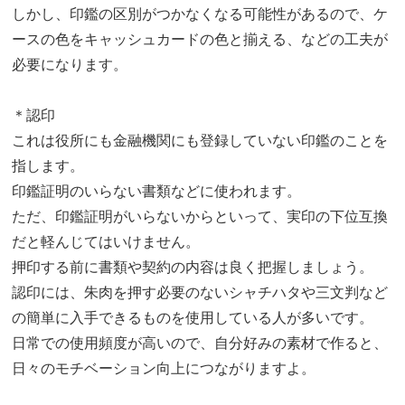
しかし、印鑑の区別がつかなくなる可能性があるので、ケ
ースの色をキャッシュカードの色と揃える、などの工夫が
必要になります。
＊認印
これは役所にも金融機関にも登録していない印鑑のことを
指します。
印鑑証明のいらない書類などに使われます。
ただ、印鑑証明がいらないからといって、実印の下位互換
だと軽んじてはいけません。
押印する前に書類や契約の内容は良く把握しましょう。
認印には、朱肉を押す必要のないシャチハタや三文判など
の簡単に入手できるものを使用している人が多いです。
日常での使用頻度が高いので、自分好みの素材で作ると、
日々のモチベーション向上につながりますよ。