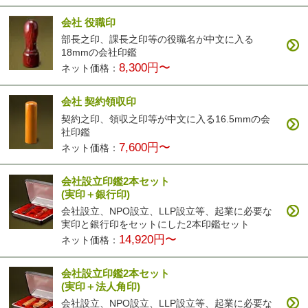
会社 役職印
部長之印、課長之印等の役職名が中文に入る
18mmの会社印鑑
8,300円〜
ネット価格：
会社 契約領収印
契約之印、領収之印等が中文に入る16.5mmの会
社印鑑
7,600円〜
ネット価格：
会社設立印鑑2本セット
(実印＋銀行印)
会社設立、NPO設立、LLP設立等、起業に必要な
実印と銀行印をセットにした2本印鑑セット
14,920円〜
ネット価格：
会社設立印鑑2本セット
(実印＋法人角印)
会社設立、NPO設立、LLP設立等、起業に必要な