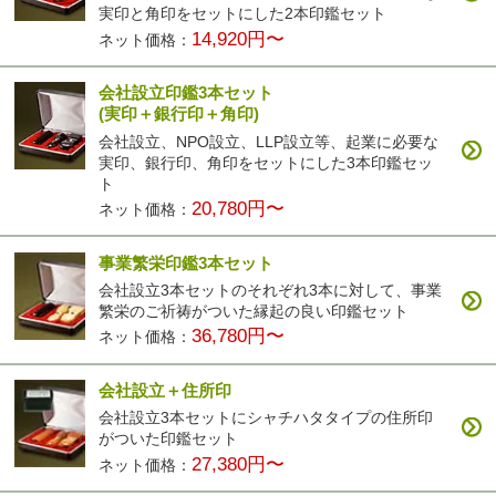
実印と角印をセットにした2本印鑑セット
14,920円〜
ネット価格：
会社設立印鑑3本セット
(実印＋銀行印＋角印)
会社設立、NPO設立、LLP設立等、起業に必要な
実印、銀行印、角印をセットにした3本印鑑セッ
ト
20,780円〜
ネット価格：
事業繁栄印鑑3本セット
会社設立3本セットのそれぞれ3本に対して、事業
繁栄のご祈祷がついた縁起の良い印鑑セット
36,780円〜
ネット価格：
会社設立＋住所印
会社設立3本セットにシャチハタタイプの住所印
がついた印鑑セット
27,380円〜
ネット価格：