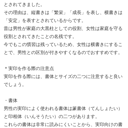
とされてきました。
その理由は、縦書きは「繁栄」「成長」を表し、横書きは
「安定」を表すとされているからです。
昔は男性が家庭の大黒柱としての役割、女性は家庭を守る
役割とされてきたことの名残です。
今でもこの慣習は残っているため、女性は横書きにするこ
とで、男性との区別が付きやすくなるのでおすすめです。
＊実印を作る際の注意点
実印を作る際には、書体とサイズの二つに注意すると良い
でしょう。
・書体
男性の実印によく使われる書体は篆書体（てんしょたい）
と印相体（いんそうたい）の二つがあります。
これらの書体は非常に読みにくいことから、実印向けの書