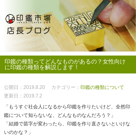
印鑑の種類ってどんなものがあるの？女性向け
に印鑑の種類を解説します！
公開日：2019.8.20
カテゴリー：
印鑑の種類について
更新日：2019.7.2
「もうすぐ社会人になるから印鑑を作りたいけど、全然印
鑑について知らないな、どんなものなんだろう？」
「結婚で苗字が変わったら、印鑑を作り直さないといけな
いのかな？」