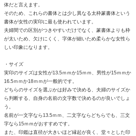
体だと言えます。
そのため、これらの書体とは少し異なる太枠篆書体という
書体が女性の実印に最も使われています。
夫婦間での区別がつきやすいだけでなく、篆書体よりも枠
が太いため、欠けにくく、字体が細いため柔らかな女性ら
しい印象になります。
・サイズ
実印のサイズは女性が13.5ｍｍか15ｍｍ、男性が15ｍｍか
16.5ｍｍか18ｍｍが一般的です。
どちらのサイズを選ぶかは好みで決める、夫婦のサイズか
ら判断する、自身の名前の文字数で決めるのが良いでしょ
う。
名前が一文字なら13.5ｍｍ、二文字ならどちらでも、三文
字なら15ｍｍがおすすめです。
また、印鑑は直径が大きいほど縁起が良く、堂々とした印