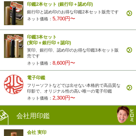
印鑑2本セット
(銀行印＋認め印)
銀行印と認め印のお得な印鑑2本セット販売です
5,700円〜
ネット価格：
印鑑3本セット
(実印＋銀行印＋認印)
実印、銀行印、認め印のお得な印鑑3本セット販
売です
8,600円〜
ネット価格：
電子印鑑
フリーソフトなどでは出せない本格的で高品質な
印影で、オリジナル性の高い唯一の電子印鑑
2,300円〜
ネット価格：
会社用印鑑
会社 実印