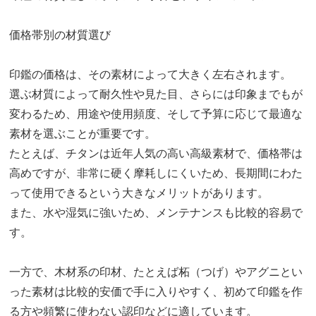
価格帯別の材質選び
印鑑の価格は、その素材によって大きく左右されます。
選ぶ材質によって耐久性や見た目、さらには印象までもが
変わるため、用途や使用頻度、そして予算に応じて最適な
素材を選ぶことが重要です。
たとえば、チタンは近年人気の高い高級素材で、価格帯は
高めですが、非常に硬く摩耗しにくいため、長期間にわた
って使用できるという大きなメリットがあります。
また、水や湿気に強いため、メンテナンスも比較的容易で
す。
一方で、木材系の印材、たとえば柘（つげ）やアグニとい
った素材は比較的安価で手に入りやすく、初めて印鑑を作
る方や頻繁に使わない認印などに適しています。