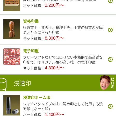
2,200円〜
ネット価格：
資格印鑑
行政書士、弁護士、税理士等、士業の肩書きが氏
名とともに入った印鑑
8,300円〜
ネット価格：
電子印鑑
フリーソフトなどでは出せない本格的で高品質な
印影で、オリジナル性の高い唯一の電子印鑑
4,800円〜
ネット価格：
浸透印
浸透印ネーム印
シャチハタタイプの主に認め印として使用する浸
透印（ネーム印）
1,400円〜
ネット価格：