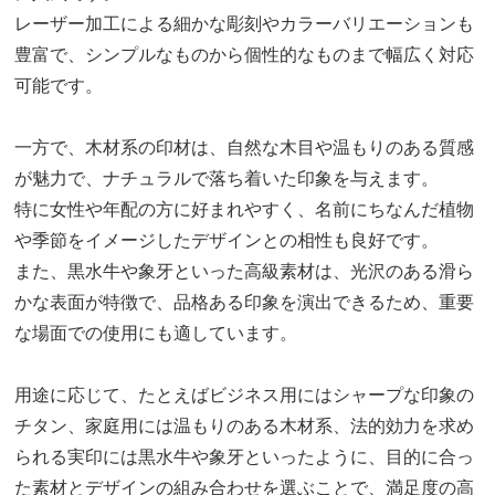
レーザー加工による細かな彫刻やカラーバリエーションも
豊富で、シンプルなものから個性的なものまで幅広く対応
可能です。
一方で、木材系の印材は、自然な木目や温もりのある質感
が魅力で、ナチュラルで落ち着いた印象を与えます。
特に女性や年配の方に好まれやすく、名前にちなんだ植物
や季節をイメージしたデザインとの相性も良好です。
また、黒水牛や象牙といった高級素材は、光沢のある滑ら
かな表面が特徴で、品格ある印象を演出できるため、重要
な場面での使用にも適しています。
用途に応じて、たとえばビジネス用にはシャープな印象の
チタン、家庭用には温もりのある木材系、法的効力を求め
られる実印には黒水牛や象牙といったように、目的に合っ
た素材とデザインの組み合わせを選ぶことで、満足度の高