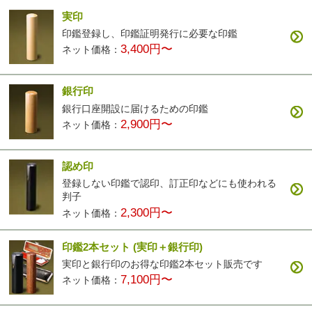
実印
印鑑登録し、印鑑証明発行に必要な印鑑
3,400円〜
ネット価格：
銀行印
銀行口座開設に届けるための印鑑
2,900円〜
ネット価格：
認め印
登録しない印鑑で認印、訂正印などにも使われる
判子
2,300円〜
ネット価格：
印鑑2本セット
(実印＋銀行印)
実印と銀行印のお得な印鑑2本セット販売です
7,100円〜
ネット価格：