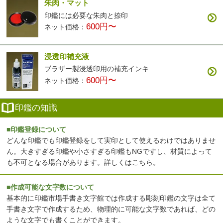
朱肉・マット
印鑑には必要な朱肉と捺印
600円〜
ネット価格：
浸透印補充液
ブラザー製浸透印用の補充インキ
600円〜
ネット価格：
印鑑の知識
■印鑑登録について
どんな印鑑でも印鑑登録をして実印として使えるわけではありませ
ん。大きすぎる印鑑や小さすぎる印鑑もNGですし、材質によって
も不可となる場合があります。
詳しくはこちら
。
■作成可能な文字数について
基本的に印鑑市場手書き文字館では作成する彫刻印鑑の文字は全て
手書き文字で作成するため、物理的に可能な文字数であれば、どの
ような文字でも書くことができます。