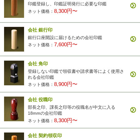
印鑑登録し、印鑑証明発行に必要な印鑑
8,300円〜
ネット価格：
会社 銀行印
銀行口座開設に届けるための会社印鑑
7,600円〜
ネット価格：
会社 角印
登録しない印鑑で領収書や請求書等によく使用さ
れる会社印鑑
8,900円〜
ネット価格：
会社 役職印
部長之印、課長之印等の役職名が中文に入る
18mmの会社印鑑
8,300円〜
ネット価格：
会社 契約領収印