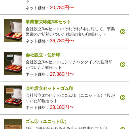
ト
20,780円〜
ネット価格：
事業繁栄印鑑3本セット
会社設立3本セットのそれぞれ3本に対して、事業
繁栄のご祈祷がついた縁起の良い印鑑セット
36,780円〜
ネット価格：
会社設立＋住所印
会社設立3本セットにシャチハタタイプの住所印
がついた印鑑セット
27,380円〜
ネット価格：
会社設立セット＋ゴム印
会社設立3本セットにゴム印（ユニット印）4段が
ついた印鑑セット
28,180円〜
ネット価格：
ゴム印（ユニット印）
1段、1段が分かれる組み合わせ自由なゴム印