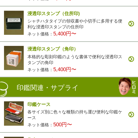
浸透印スタンプ（住所印)
シャチハタタイプの領収書や小切手に多用する便
利な浸透印スタンプの住所印
5,400円〜
ネット価格：
浸透印スタンプ（角印）
本格的な彫刻印鑑のような書体で便利な浸透印ス
タンプの角印
5,400円〜
ネット価格：
印鑑関連・サプライ
印鑑ケース
各サイズ別に色々な種類の持ち運び便利な印鑑ケ
ース
500円〜
ネット価格：