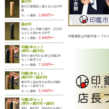
銀行印
銀行口座開設に届けるための印
鑑
2,900円〜
ネット価格：
認め印
登録しない印鑑で認印、訂正印
などにも使われる判子
印鑑通販は印鑑市場
>
ブロ
2,300円〜
ネット価格：
印鑑2本セット
(実印＋銀行印)
実印と銀行印のお得な印鑑2本
セット販売です
7,100円〜
ネット価格：
印鑑2本セット
(銀行印＋認め印)
銀行印と認め印のお得な印鑑2
本セット販売です
5,700円〜
ネット価格：
印鑑3本セット
(実印＋銀行印＋認印)
実印、銀行印、認め印のお得な