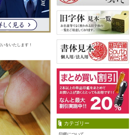
伝いをいたします！
カテゴリー
印鑑について