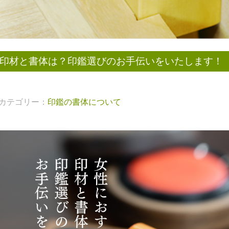
印材と書体は？印鑑選びのお手伝いをいたします！
カテゴリー：
印鑑の書体について