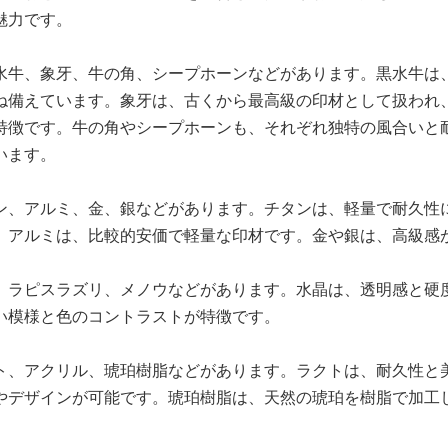
魅力です。
水牛、象牙、牛の角、シープホーンなどがあります。黒水牛は
ね備えています。象牙は、古くから最高級の印材として扱われ
特徴です。牛の角やシープホーンも、それぞれ独特の風合いと
います。
ン、アルミ、金、銀などがあります。チタンは、軽量で耐久性
。アルミは、比較的安価で軽量な印材です。金や銀は、高級感
、ラピスラズリ、メノウなどがあります。水晶は、透明感と硬
い模様と色のコントラストが特徴です。
ト、アクリル、琥珀樹脂などがあります。ラクトは、耐久性と
やデザインが可能です。琥珀樹脂は、天然の琥珀を樹脂で加工