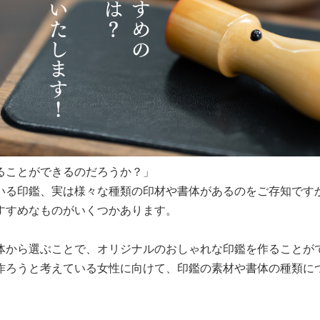
ることができるのだろうか？」
いる印鑑、実は様々な種類の印材や書体があるのをご存知です
すすめなものがいくつかあります。
体から選ぶことで、オリジナルのおしゃれな印鑑を作ることが
作ろうと考えている女性に向けて、印鑑の素材や書体の種類に