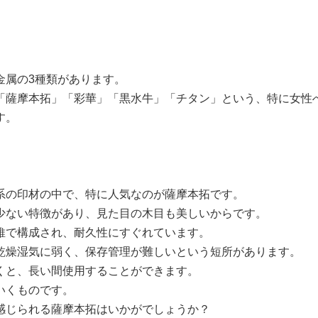
金属の3種類があります。
「薩摩本拓」「彩華」「黒水牛」「チタン」という、特に女性
す。
系の印材の中で、特に人気なのが薩摩本拓です。
少ない特徴があり、見た目の木目も美しいからです。
維で構成され、耐久性にすぐれています。
乾燥湿気に弱く、保存管理が難しいという短所があります。
くと、長い間使用することができます。
いくものです。
感じられる薩摩本拓はいかがでしょうか？