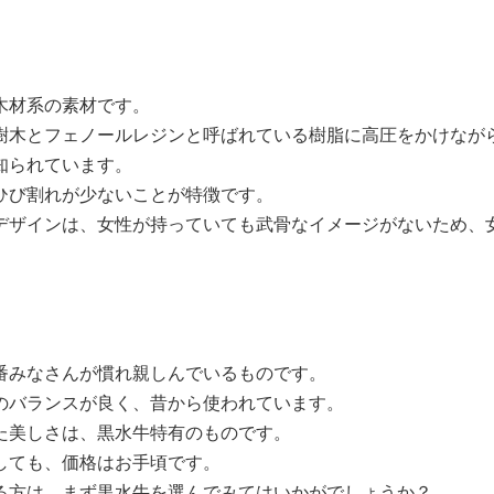
木材系の素材です。
樹木とフェノールレジンと呼ばれている樹脂に高圧をかけなが
知られています。
ひび割れが少ないことが特徴です。
デザインは、女性が持っていても武骨なイメージがないため、
番みなさんが慣れ親しんでいるものです。
のバランスが良く、昔から使われています。
た美しさは、黒水牛特有のものです。
しても、価格はお手頃です。
る方は、まず黒水牛を選んでみてはいかがでしょうか？