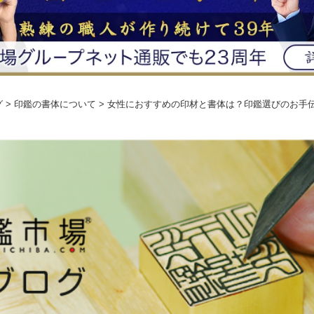
グ
> 印鑑の書体について > 女性におすすめの印材と書体は？印鑑選びのお手