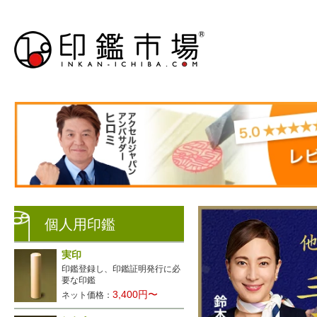
個人用印鑑
実印
印鑑登録し、印鑑証明発行に必
要な印鑑
3,400円〜
ネット価格：