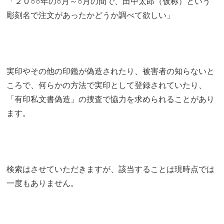
「２０○○年の○月～○月の間で、田中太郎（仮称）という
彫刻名で注文があったかどうか調べて欲しい」
実印やその他の印鑑が偽造されたり、被害者の知らないと
ころで、何らかの方法で実印として登録されていたり、
「有印私文書偽造」の捜査で協力を求められることがあり
ます。
検索はさせていただきますが、該当することは現時点では
一度もありません。