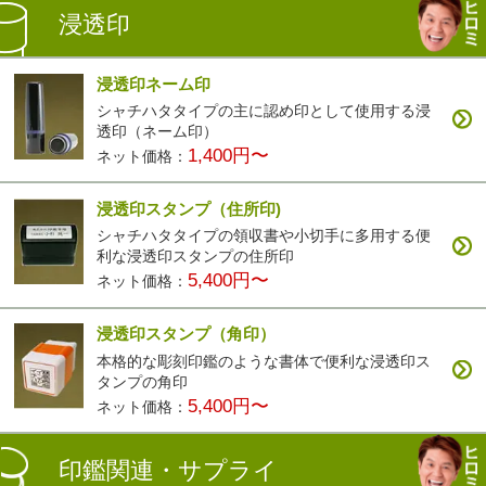
浸透印
浸透印ネーム印
シャチハタタイプの主に認め印として使用する浸
透印（ネーム印）
1,400円〜
ネット価格：
浸透印スタンプ（住所印)
シャチハタタイプの領収書や小切手に多用する便
利な浸透印スタンプの住所印
5,400円〜
ネット価格：
浸透印スタンプ（角印）
本格的な彫刻印鑑のような書体で便利な浸透印ス
タンプの角印
5,400円〜
ネット価格：
印鑑関連・サプライ