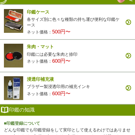
印鑑ケース
各サイズ別に色々な種類の持ち運び便利な印鑑ケ
ース
500円〜
ネット価格：
朱肉・マット
印鑑には必要な朱肉と捺印
600円〜
ネット価格：
浸透印補充液
ブラザー製浸透印用の補充インキ
600円〜
ネット価格：
印鑑の知識
■印鑑登録について
どんな印鑑でも印鑑登録をして実印として使えるわけではありませ