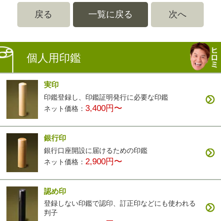
戻る
一覧に戻る
次へ
個人用印鑑
実印
印鑑登録し、印鑑証明発行に必要な印鑑
3,400円〜
ネット価格：
銀行印
銀行口座開設に届けるための印鑑
2,900円〜
ネット価格：
認め印
登録しない印鑑で認印、訂正印などにも使われる
判子