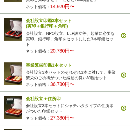
14,920円〜
ネット価格：
会社設立印鑑3本セット
(実印＋銀行印＋角印)
会社設立、NPO設立、LLP設立等、起業に必要な
実印、銀行印、角印をセットにした3本印鑑セッ
ト
20,780円〜
ネット価格：
事業繁栄印鑑3本セット
会社設立3本セットのそれぞれ3本に対して、事業
繁栄のご祈祷がついた縁起の良い印鑑セット
36,780円〜
ネット価格：
会社設立＋住所印
会社設立3本セットにシャチハタタイプの住所印
がついた印鑑セット
27,380円〜
ネット価格：