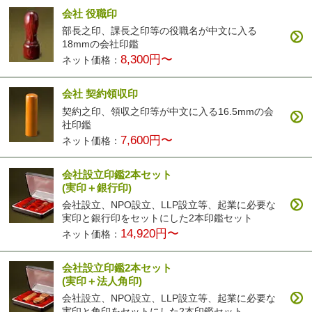
会社 役職印
部長之印、課長之印等の役職名が中文に入る
18mmの会社印鑑
8,300円〜
ネット価格：
会社 契約領収印
契約之印、領収之印等が中文に入る16.5mmの会
社印鑑
7,600円〜
ネット価格：
会社設立印鑑2本セット
(実印＋銀行印)
会社設立、NPO設立、LLP設立等、起業に必要な
実印と銀行印をセットにした2本印鑑セット
14,920円〜
ネット価格：
会社設立印鑑2本セット
(実印＋法人角印)
会社設立、NPO設立、LLP設立等、起業に必要な
実印と角印をセットにした2本印鑑セット