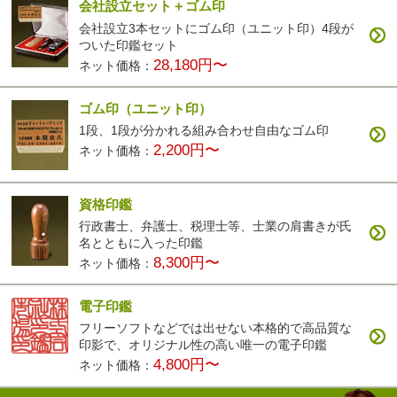
会社設立セット＋ゴム印
会社設立3本セットにゴム印（ユニット印）4段が
ついた印鑑セット
28,180円〜
ネット価格：
ゴム印（ユニット印）
1段、1段が分かれる組み合わせ自由なゴム印
2,200円〜
ネット価格：
資格印鑑
行政書士、弁護士、税理士等、士業の肩書きが氏
名とともに入った印鑑
8,300円〜
ネット価格：
電子印鑑
フリーソフトなどでは出せない本格的で高品質な
印影で、オリジナル性の高い唯一の電子印鑑
4,800円〜
ネット価格：