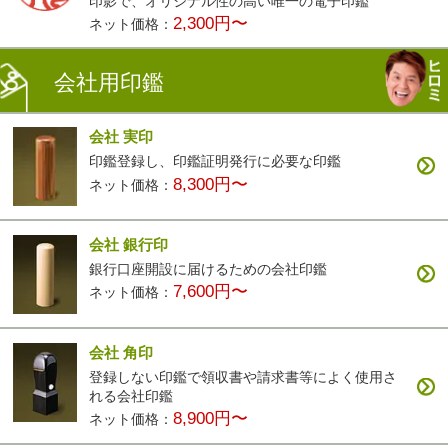
印影で、オリジナル性の高い唯一の電子印鑑
2,300円〜
ネット価格：
会社用印鑑
会社 実印
印鑑登録し、印鑑証明発行に必要な印鑑
8,300円〜
ネット価格：
会社 銀行印
銀行口座開設に届けるための会社印鑑
7,600円〜
ネット価格：
会社 角印
登録しない印鑑で領収書や請求書等によく使用さ
れる会社印鑑
8,900円〜
ネット価格：