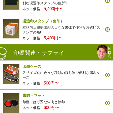
利な浸透印スタンプの住所印
5,400円〜
ネット価格：
浸透印スタンプ（角印）
本格的な彫刻印鑑のような書体で便利な浸透印ス
タンプの角印
5,400円〜
ネット価格：
印鑑関連・サプライ
印鑑ケース
各サイズ別に色々な種類の持ち運び便利な印鑑ケ
ース
500円〜
ネット価格：
朱肉・マット
印鑑には必要な朱肉と捺印
600円〜
ネット価格：