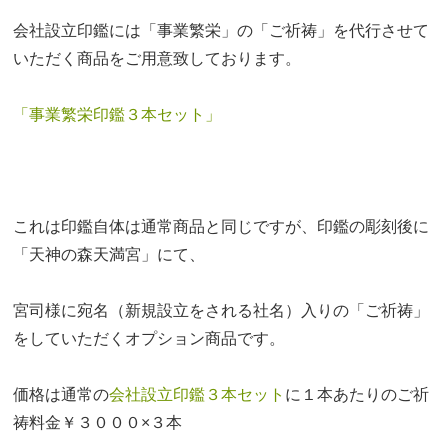
会社設立印鑑には「事業繁栄」の「ご祈祷」を代行させて
いただく商品をご用意致しております。
「事業繁栄印鑑３本セット」
これは印鑑自体は通常商品と同じですが、印鑑の彫刻後に
「天神の森天満宮」にて、
宮司様に宛名（新規設立をされる社名）入りの「ご祈祷」
をしていただくオプション商品です。
価格は通常の
会社設立印鑑３本セット
に１本あたりのご祈
祷料金￥３０００×３本