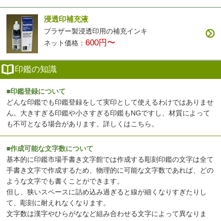
浸透印補充液
ブラザー製浸透印用の補充インキ
600円〜
ネット価格：
印鑑の知識
■印鑑登録について
どんな印鑑でも印鑑登録をして実印として使えるわけではありませ
ん。大きすぎる印鑑や小さすぎる印鑑もNGですし、材質によって
も不可となる場合があります。
詳しくはこちら
。
■作成可能な文字数について
基本的に印鑑市場手書き文字館では作成する彫刻印鑑の文字は全て
手書き文字で作成するため、物理的に可能な文字数であれば、どの
ような文字でも書くことができます。
但し、狭いスペースに詰め込み過ぎると線が細くなりすぎたりし
て、彫刻に耐えれなくなります。
文字数は漢字やひらがななど組み合わせる文字によって異なりま