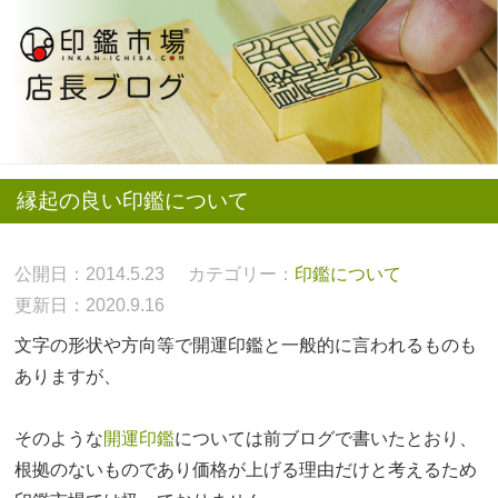
縁起の良い印鑑について
公開日：2014.5.23
カテゴリー：
印鑑について
更新日：2020.9.16
文字の形状や方向等で開運印鑑と一般的に言われるものも
ありますが、
そのような
開運印鑑
については前ブログで書いたとおり、
根拠のないものであり価格が上げる理由だけと考えるため