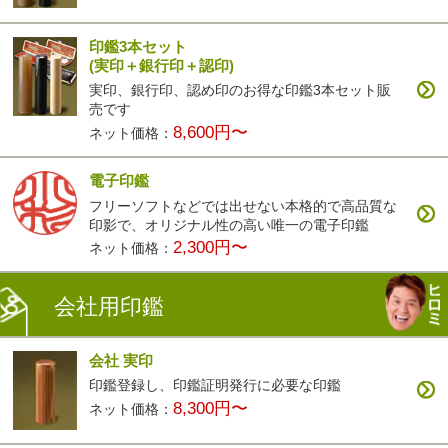
印鑑3本セット
(実印＋銀行印＋認印)
実印、銀行印、認め印のお得な印鑑3本セット販
売です
8,600円〜
ネット価格：
電子印鑑
フリーソフトなどでは出せない本格的で高品質な
印影で、オリジナル性の高い唯一の電子印鑑
2,300円〜
ネット価格：
会社用印鑑
会社 実印
印鑑登録し、印鑑証明発行に必要な印鑑
8,300円〜
ネット価格：