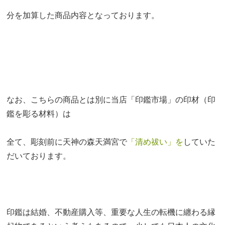
分を加算した商品内容となっております。
なお、こちらの商品とは別に当店「印鑑市場」の印材（印
鑑を彫る材料）は
全て、彫刻前に天神の森天満宮で
「清め祓い」
を
していた
だいております。
印鑑は結婚、不動産購入等、重要な人生の転機に纏わる縁