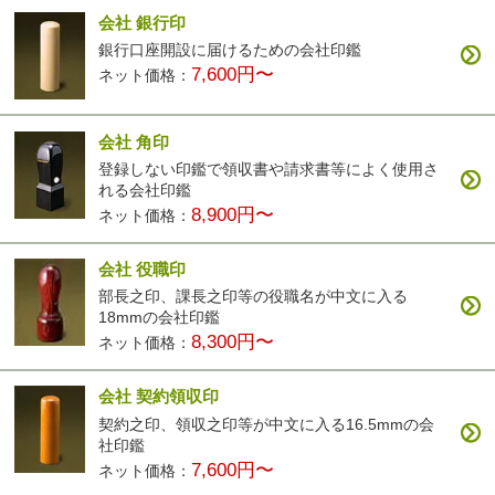
会社 銀行印
銀行口座開設に届けるための会社印鑑
7,600円〜
ネット価格：
会社 角印
登録しない印鑑で領収書や請求書等によく使用さ
れる会社印鑑
8,900円〜
ネット価格：
会社 役職印
部長之印、課長之印等の役職名が中文に入る
18mmの会社印鑑
8,300円〜
ネット価格：
会社 契約領収印
契約之印、領収之印等が中文に入る16.5mmの会
社印鑑
7,600円〜
ネット価格：