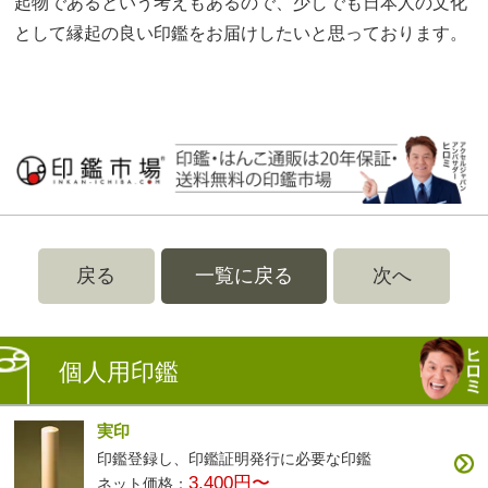
起物であるという考えもあるので、少しでも日本人の文化
として縁起の良い印鑑をお届けしたいと思っております。
戻る
一覧に戻る
次へ
個人用印鑑
実印
印鑑登録し、印鑑証明発行に必要な印鑑
3,400円〜
ネット価格：