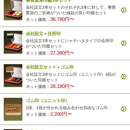
事業繁栄印鑑3本セット
会社設立3本セットのそれぞれ3本に対して、事業
繁栄のご祈祷がついた縁起の良い印鑑セット
36,780円〜
ネット価格：
会社設立＋住所印
会社設立3本セットにシャチハタタイプの住所印
がついた印鑑セット
27,380円〜
ネット価格：
会社設立セット＋ゴム印
会社設立3本セットにゴム印（ユニット印）4段が
ついた印鑑セット
28,180円〜
ネット価格：
ゴム印（ユニット印）
1段、1段が分かれる組み合わせ自由なゴム印
2,200円〜
ネット価格：