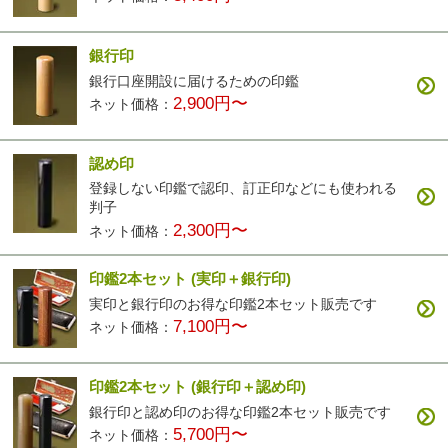
銀行印
銀行口座開設に届けるための印鑑
2,900円〜
ネット価格：
認め印
登録しない印鑑で認印、訂正印などにも使われる
判子
2,300円〜
ネット価格：
印鑑2本セット
(実印＋銀行印)
実印と銀行印のお得な印鑑2本セット販売です
7,100円〜
ネット価格：
印鑑2本セット
(銀行印＋認め印)
銀行印と認め印のお得な印鑑2本セット販売です
5,700円〜
ネット価格：