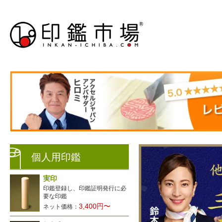
個人用印鑑
実印
印鑑登録し、印鑑証明発行に必
要な印鑑
3,400円〜
ネット価格：