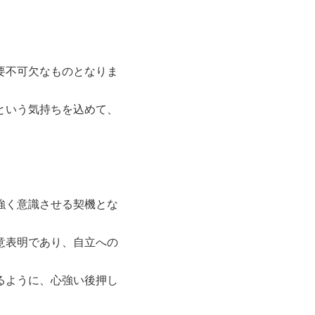
要不可欠なものとなりま
という気持ちを込めて、
強く意識させる契機とな
意表明であり、自立への
るように、心強い後押し