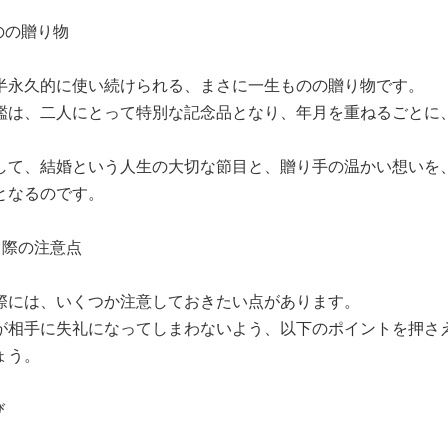
のの贈り物
半永久的に使い続けられる、まさに一生ものの贈り物です。
鑑は、二人にとって特別な記念品となり、年月を重ねるごとに
して、結婚という人生の大切な節目と、贈り手の温かい想いを
となるのです。
る際の注意点
際には、いくつか注意しておきたい点があります。
が相手に失礼になってしまわないよう、以下のポイントを押さ
ょう。
び