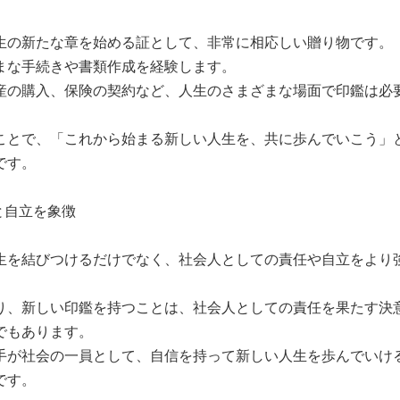
生の新たな章を始める証として、非常に相応しい贈り物です。
まな手続きや書類作成を経験します。
産の購入、保険の契約など、人生のさまざまな場面で印鑑は必
ことで、「これから始まる新しい人生を、共に歩んでいこう」
です。
と自立を象徴
生を結びつけるだけでなく、社会人としての責任や自立をより
り、新しい印鑑を持つことは、社会人としての責任を果たす決
でもあります。
手が社会の一員として、自信を持って新しい人生を歩んでいけ
です。