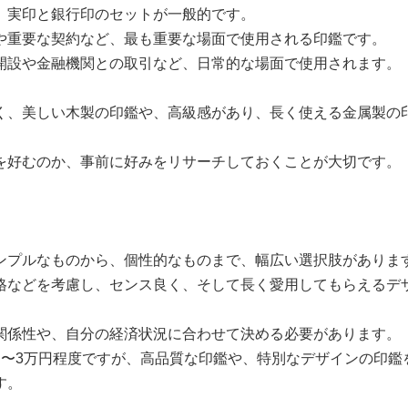
、実印と銀行印のセットが一般的です。
や重要な契約など、最も重要な場面で使用される印鑑です。
開設や金融機関との取引など、日常的な場面で使用されます。
く、美しい木製の印鑑や、高級感があり、長く使える金属製の
を好むのか、事前に好みをリサーチしておくことが大切です。
ンプルなものから、個性的なものまで、幅広い選択肢がありま
格などを考慮し、センス良く、そして長く愛用してもらえるデ
関係性や、自分の経済状況に合わせて決める必要があります。
円〜3万円程度ですが、高品質な印鑑や、特別なデザインの印鑑
す。