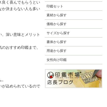
ス良く喜んでもらうとい
印鑑セット
なか決まらない人も多い
素材から探す
価格から探す
サイズから探す
い、深い意味とメリット
書体から探す
気のおすすめ印鑑まで、
用途から探す
女性向け印鑑
ん。
いが込められているので