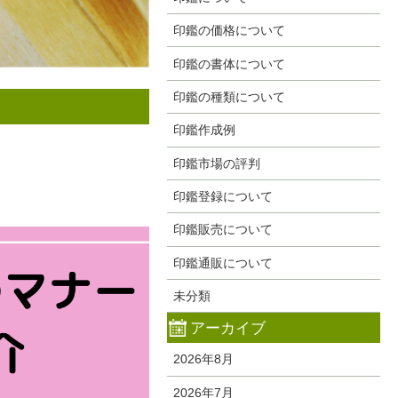
印鑑の価格について
印鑑の書体について
印鑑の種類について
印鑑作成例
印鑑市場の評判
印鑑登録について
印鑑販売について
印鑑通販について
未分類
アーカイブ
2026年8月
2026年7月