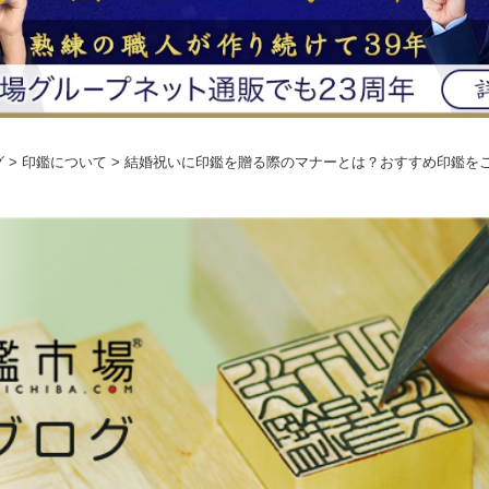
グ
> 印鑑について > 結婚祝いに印鑑を贈る際のマナーとは？おすすめ印鑑を