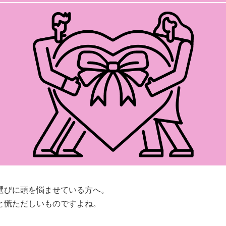
選びに頭を悩ませている方へ。
と慌ただしいものですよね。