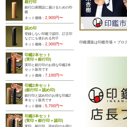
銀行印
銀行口座開設に届けるための印
鑑
2,900円〜
ネット価格：
認め印
登録しない印鑑で認印、訂正印
などにも使われる判子
印鑑通販は印鑑市場
>
ブロ
2,300円〜
ネット価格：
印鑑2本セット
(実印＋銀行印)
実印と銀行印のお得な印鑑2本
セット販売です
7,100円〜
ネット価格：
印鑑2本セット
(銀行印＋認め印)
銀行印と認め印のお得な印鑑2
本セット販売です
5,700円〜
ネット価格：
印鑑3本セット
(実印＋銀行印＋認印)
実印、銀行印、認め印のお得な