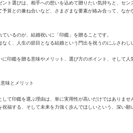
ゼント選びは、相手への想いを込めて贈りたい気持ちと、セン
て予算との兼ね合いなど、さまざまな要素が絡み合って、なか
。
れているのが、結婚祝いに「印鑑」を贈ることです。
はなく、人生の節目となる結婚という門出を祝うのにふさわし
。
いに印鑑を贈る意味やメリット、選び方のポイント、そして人
る意味とメリット
として印鑑を選ぶ理由は、単に実用性が高いだけではありませ
を祝福する、そして未来を力強く歩んでほしいという、深い願