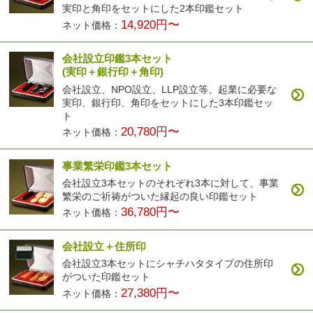
実印と角印をセットにした2本印鑑セット
14,920円〜
ネット価格：
会社設立印鑑3本セット
(実印＋銀行印＋角印)
会社設立、NPO設立、LLP設立等、起業に必要な
実印、銀行印、角印をセットにした3本印鑑セッ
ト
20,780円〜
ネット価格：
事業繁栄印鑑3本セット
会社設立3本セットのそれぞれ3本に対して、事業
繁栄のご祈祷がついた縁起の良い印鑑セット
36,780円〜
ネット価格：
会社設立＋住所印
会社設立3本セットにシャチハタタイプの住所印
がついた印鑑セット
27,380円〜
ネット価格：