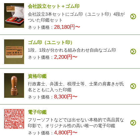
会社設立セット＋ゴム印
会社設立3本セットにゴム印（ユニット印）4段が
ついた印鑑セット
28,180円〜
ネット価格：
ゴム印（ユニット印）
1段、1段が分かれる組み合わせ自由なゴム印
2,200円〜
ネット価格：
資格印鑑
行政書士、弁護士、税理士等、士業の肩書きが氏
名とともに入った印鑑
8,300円〜
ネット価格：
電子印鑑
フリーソフトなどでは出せない本格的で高品質な
印影で、オリジナル性の高い唯一の電子印鑑
4,800円〜
ネット価格：