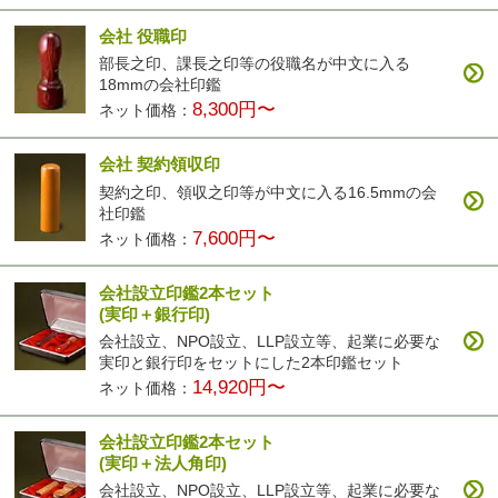
会社 役職印
部長之印、課長之印等の役職名が中文に入る
18mmの会社印鑑
8,300円〜
ネット価格：
会社 契約領収印
契約之印、領収之印等が中文に入る16.5mmの会
社印鑑
7,600円〜
ネット価格：
会社設立印鑑2本セット
(実印＋銀行印)
会社設立、NPO設立、LLP設立等、起業に必要な
実印と銀行印をセットにした2本印鑑セット
14,920円〜
ネット価格：
会社設立印鑑2本セット
(実印＋法人角印)
会社設立、NPO設立、LLP設立等、起業に必要な