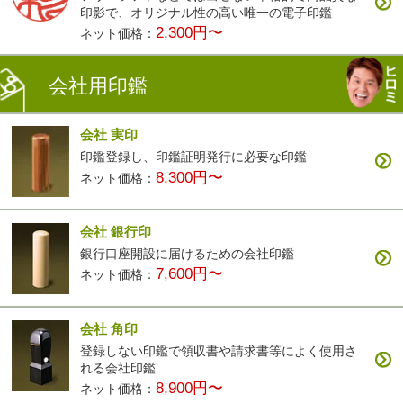
印影で、オリジナル性の高い唯一の電子印鑑
2,300円〜
ネット価格：
会社用印鑑
会社 実印
印鑑登録し、印鑑証明発行に必要な印鑑
8,300円〜
ネット価格：
会社 銀行印
銀行口座開設に届けるための会社印鑑
7,600円〜
ネット価格：
会社 角印
登録しない印鑑で領収書や請求書等によく使用さ
れる会社印鑑
8,900円〜
ネット価格：