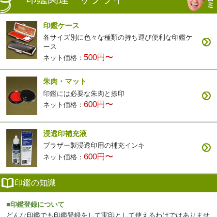
印鑑ケース
各サイズ別に色々な種類の持ち運び便利な印鑑ケ
ース
500円〜
ネット価格：
朱肉・マット
印鑑には必要な朱肉と捺印
600円〜
ネット価格：
浸透印補充液
ブラザー製浸透印用の補充インキ
600円〜
ネット価格：
印鑑の知識
■印鑑登録について
どんな印鑑でも印鑑登録をして実印として使えるわけではありませ