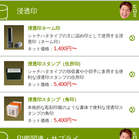
浸透印
浸透印ネーム印
シャチハタタイプの主に認め印として使用する浸
透印（ネーム印）
1,400円〜
ネット価格：
浸透印スタンプ（住所印)
シャチハタタイプの領収書や小切手に多用する便
利な浸透印スタンプの住所印
5,400円〜
ネット価格：
浸透印スタンプ（角印）
本格的な彫刻印鑑のような書体で便利な浸透印ス
タンプの角印
5,400円〜
ネット価格：
印鑑関連・サプライ