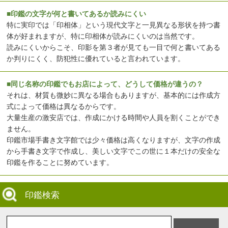
■印鑑の文字が何と書いてあるか読みにくい
特に実印では「印相体」という現代文字と一見異なる形状を持つ書
体が好まれますが、特に印相体が読みにくいのは当然です。
読みにくいからこそ、印影を第３者が見ても一目で何と書いてある
か判りにくく、防犯性に優れていると言われています。
■同じ名称の印鑑でもお店によって、どうして価格が違うの？
それは、材質も微妙に異なる場合もありますが、基本的には作成方
式によって価格は異なるからです。
大量生産の激安店では、作成にかける時間や人員を割くことができ
ません。
印鑑市場手書き文字館では少々価格は高くなりますが、文字の作成
から手書き文字で作成し、美しい文字でこの世に１本だけの安全な
印鑑を作ることに努めています。
印鑑検索