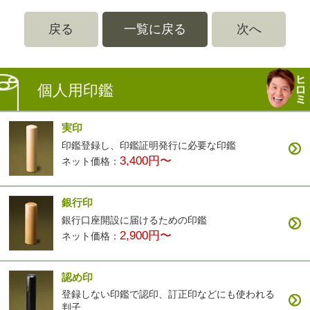
戻る
一覧に戻る
次へ
個人用印鑑
実印
印鑑登録し、印鑑証明発行に必要な印鑑
3,400円〜
ネット価格：
銀行印
銀行口座開設に届けるための印鑑
2,900円〜
ネット価格：
認め印
登録しない印鑑で認印、訂正印などにも使われる
判子