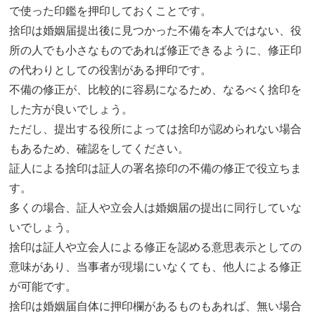
で使った印鑑を押印しておくことです。
捨印は婚姻届提出後に見つかった不備を本人ではない、役
所の人でも小さなものであれば修正できるように、修正印
の代わりとしての役割がある押印です。
不備の修正が、比較的に容易になるため、なるべく捨印を
した方が良いでしょう。
ただし、提出する役所によっては捨印が認められない場合
もあるため、確認をしてください。
証人による捨印は証人の署名捺印の不備の修正で役立ちま
す。
多くの場合、証人や立会人は婚姻届の提出に同行していな
いでしょう。
捨印は証人や立会人による修正を認める意思表示としての
意味があり、当事者が現場にいなくても、他人による修正
が可能です。
捨印は婚姻届自体に押印欄があるものもあれば、無い場合