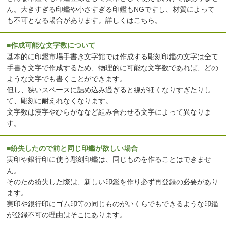
ん。大きすぎる印鑑や小さすぎる印鑑もNGですし、材質によって
も不可となる場合があります。
詳しくはこちら
。
■作成可能な文字数について
基本的に印鑑市場手書き文字館では作成する彫刻印鑑の文字は全て
手書き文字で作成するため、物理的に可能な文字数であれば、どの
ような文字でも書くことができます。
但し、狭いスペースに詰め込み過ぎると線が細くなりすぎたりし
て、彫刻に耐えれなくなります。
文字数は漢字やひらがななど組み合わせる文字によって異なりま
す。
■紛失したので前と同じ印鑑が欲しい場合
実印や銀行印に使う彫刻印鑑は、同じものを作ることはできませ
ん。
そのため紛失した際は、新しい印鑑を作り必ず再登録の必要があり
ます。
実印や銀行印にゴム印等の同じものがいくらでもできるような印鑑
が登録不可の理由はそこにあります。