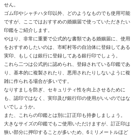
せん。
ゴム印やシャチハタ印以外、どのようなものでも使用可能
ですが、ここではおすすめの婚姻届で使っていただきたい
印鑑をご紹介します。
やはり、非常に重要で公式的な書類である婚姻届に、使用
をおすすめしたいのは、市町村等の自治体に登録してある
実印、もしくは銀行に登録してある銀行印でしょう。
これら二つは公式的に認められ、登録されている印鑑であ
り、基本的に複製されたり、悪用されたりしないように複
雑に作られる場合が多いです。
なりすましを防ぎ、セキュリティ性を向上させるために
も、認印ではなく、実印及び銀行印の使用がいいのではな
いでしょうか。
また、これらの印鑑とは別に訂正印も持参しましょう。
大きなサイズの印鑑でもご使用いただけますが、訂正印は
狭い部分に押印することが多いため、6ミリメートルほど