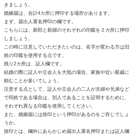
きましょう。
婚姻届は、合計4カ所に押印する場所があります。
まず、届出人署名押印の欄です。
こちらには、新郎と新婦のそれぞれの印鑑を２カ所に押印
しましょう。
この時に注意していただきたいのは、名字が変わる方は旧
姓の印鑑を使用する点です。
残り2カ所は、証人欄です。
結婚の際に証人や立会人を大抵の場合、家族や近い親戚に
頼むことが多いでしょう。
注意する点として、証人や立会人の二人が夫婦や兄弟など
で同姓である場合は、別人であることを証明するために、
それぞれ異なる印鑑を使用してください。
また、婚姻届には捨印という押印があるのをご存じでしょ
うか。
捨印とは、欄外にあらかじめ届出人署名押印または証人欄