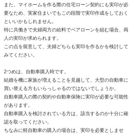
また、マイホームを作る際の住宅ローン契約にも実印が必
要なため、実家住まいでもこの段階で実印作成をしておく
といいかもしれません。
特に共働きで夫婦両方の給料でペアローンを組む場合、両
人の実印が求められます。
この点を留意して、夫婦どちらも実印を作るかを検討して
みてください。
2つめは、自動車購入時です。
結婚を機に家族が増えることを見越して、大型の自動車に
買い替える方もいらっしゃるのではないでしょうか。
自動車購入の際の契約や自動車保険に実印が必要な可能性
があります。
自動車購入を検討されている方は、該当するのか十分に確
認を取ってください。
ちなみに軽自動車の購入の場合は、実印を必要としませ