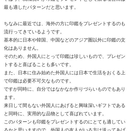
最も適したパターンだと思います。
ちなみに最近では、海外の方に印鑑をプレゼントするのも
流行ってきているようです。
基本的に日本や韓国、中国などのアジア圏以外に印鑑の文
化はありません。
そのため、外国人にとって印鑑は珍しいもので、プレゼン
トすると喜ばることも多いです。
また、日本に住み始めた外国人には日本で生活をおくる上
で印鑑は必要不可欠なものです。
ですが同時に、自分ではなかなか作りづらいものでもあり
ます。
来日して間もない外国人にあげると興味深いギフトである
と同時に、実用的な品物として喜ばれています。
このパターンも印鑑をプレゼントするのにとても適してい
るかと思いますので、外国人の友人がいる方は送ってあげ