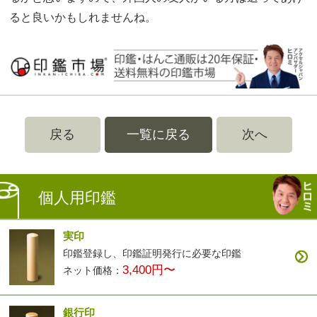
ると良いかもしれませんね。
戻る
一覧に戻る
次へ
個人用印鑑
実印
印鑑登録し、印鑑証明発行に必要な印鑑
3,400円〜
ネット価格：
銀行印