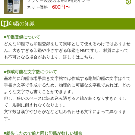
ブラザー製浸透印用の補充インキ
600円〜
ネット価格：
印鑑の知識
■印鑑登録について
どんな印鑑でも印鑑登録をして実印として使えるわけではありませ
ん。大きすぎる印鑑や小さすぎる印鑑もNGですし、材質によって
も不可となる場合があります。
詳しくはこちら
。
■作成可能な文字数について
基本的に印鑑市場手書き文字館では作成する彫刻印鑑の文字は全て
手書き文字で作成するため、物理的に可能な文字数であれば、どの
ような文字でも書くことができます。
但し、狭いスペースに詰め込み過ぎると線が細くなりすぎたりし
て、彫刻に耐えれなくなります。
文字数は漢字やひらがななど組み合わせる文字によって異なりま
す。
■紛失したので前と同じ印鑑が欲しい場合