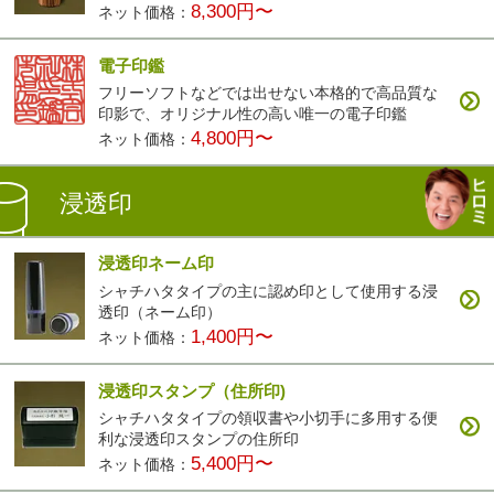
8,300円〜
ネット価格：
電子印鑑
フリーソフトなどでは出せない本格的で高品質な
印影で、オリジナル性の高い唯一の電子印鑑
4,800円〜
ネット価格：
浸透印
浸透印ネーム印
シャチハタタイプの主に認め印として使用する浸
透印（ネーム印）
1,400円〜
ネット価格：
浸透印スタンプ（住所印)
シャチハタタイプの領収書や小切手に多用する便
利な浸透印スタンプの住所印
5,400円〜
ネット価格：