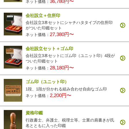
36,780円〜
ネット価格：
会社設立＋住所印
会社設立3本セットにシャチハタタイプの住所印
がついた印鑑セット
27,380円〜
ネット価格：
会社設立セット＋ゴム印
会社設立3本セットにゴム印（ユニット印）4段が
ついた印鑑セット
28,180円〜
ネット価格：
ゴム印（ユニット印）
1段、1段が分かれる組み合わせ自由なゴム印
2,200円〜
ネット価格：
資格印鑑
行政書士、弁護士、税理士等、士業の肩書きが氏
名とともに入った印鑑