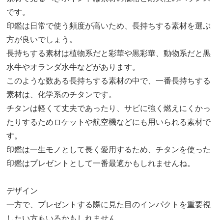
です。
印鑑は日常で使う頻度が高いため、長持ちする素材を選ぶ
方が良いでしょう。
長持ちする素材は植物系だと彩華や黒彩華、動物系だと黒
水牛やオランダ水牛などがあります。
このような数ある長持ちする素材の中で、一番長持ちする
素材は、化学系のチタンです。
チタンは軽くて丈夫であったり、サビに強く燃えにくかっ
たりするためロケットや航空機などにも用いられる素材で
す。
印鑑は一生モノとして長く愛用するため、チタンを使った
印鑑はプレゼントとして一番最適かもしれませんね。
デザイン
一方で、プレゼントする際に見た目のインパクトを重要視
したい方もいるかもしれません。