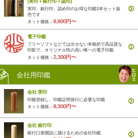
(実印＋銀行印＋認印)
実印、銀行印、認め印のお得な印鑑3本セット販
売です
8,600円〜
ネット価格：
電子印鑑
フリーソフトなどでは出せない本格的で高品質な
印影で、オリジナル性の高い唯一の電子印鑑
2,300円〜
ネット価格：
会社用印鑑
会社 実印
印鑑登録し、印鑑証明発行に必要な印鑑
8,300円〜
ネット価格：
会社 銀行印
銀行口座開設に届けるための会社印鑑