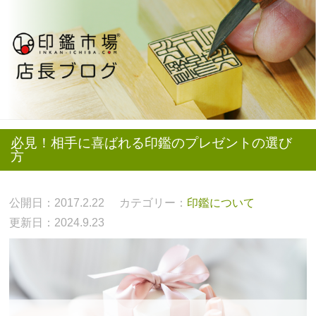
必見！相手に喜ばれる印鑑のプレゼントの選び
方
公開日：2017.2.22
カテゴリー：
印鑑について
更新日：2024.9.23