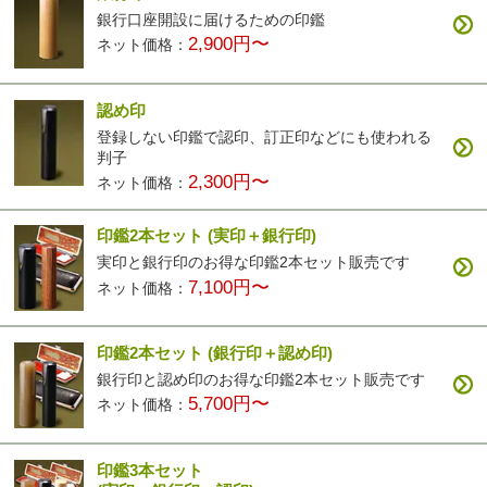
銀行口座開設に届けるための印鑑
2,900円〜
ネット価格：
認め印
登録しない印鑑で認印、訂正印などにも使われる
判子
2,300円〜
ネット価格：
印鑑2本セット
(実印＋銀行印)
実印と銀行印のお得な印鑑2本セット販売です
7,100円〜
ネット価格：
印鑑2本セット
(銀行印＋認め印)
銀行印と認め印のお得な印鑑2本セット販売です
5,700円〜
ネット価格：
印鑑3本セット