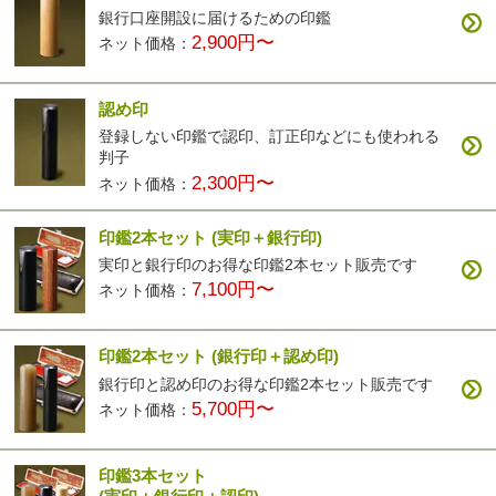
銀行口座開設に届けるための印鑑
2,900円〜
ネット価格：
認め印
登録しない印鑑で認印、訂正印などにも使われる
判子
2,300円〜
ネット価格：
印鑑2本セット
(実印＋銀行印)
実印と銀行印のお得な印鑑2本セット販売です
7,100円〜
ネット価格：
印鑑2本セット
(銀行印＋認め印)
銀行印と認め印のお得な印鑑2本セット販売です
5,700円〜
ネット価格：
印鑑3本セット