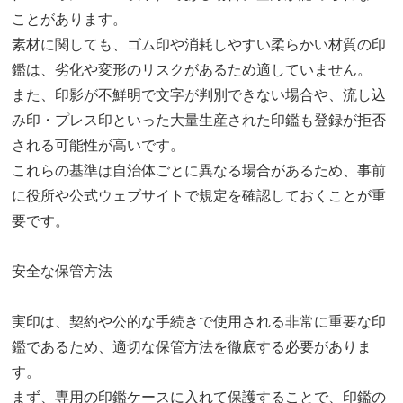
ことがあります。
素材に関しても、ゴム印や消耗しやすい柔らかい材質の印
鑑は、劣化や変形のリスクがあるため適していません。
また、印影が不鮮明で文字が判別できない場合や、流し込
み印・プレス印といった大量生産された印鑑も登録が拒否
される可能性が高いです。
これらの基準は自治体ごとに異なる場合があるため、事前
に役所や公式ウェブサイトで規定を確認しておくことが重
要です。
安全な保管方法
実印は、契約や公的な手続きで使用される非常に重要な印
鑑であるため、適切な保管方法を徹底する必要がありま
す。
まず、専用の印鑑ケースに入れて保護することで、印鑑の