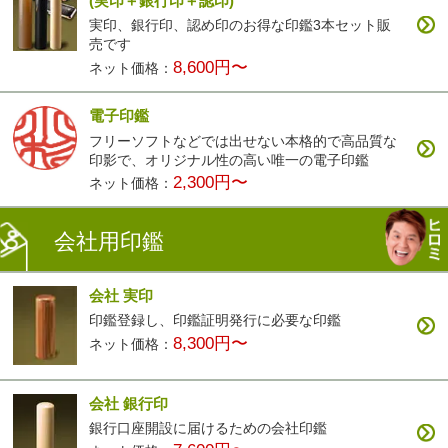
(実印＋銀行印＋認印)
実印、銀行印、認め印のお得な印鑑3本セット販
売です
8,600円〜
ネット価格：
電子印鑑
フリーソフトなどでは出せない本格的で高品質な
印影で、オリジナル性の高い唯一の電子印鑑
2,300円〜
ネット価格：
会社用印鑑
会社 実印
印鑑登録し、印鑑証明発行に必要な印鑑
8,300円〜
ネット価格：
会社 銀行印
銀行口座開設に届けるための会社印鑑