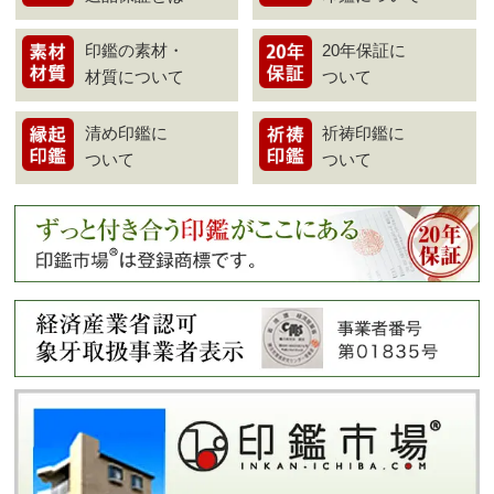
印鑑の素材・
20年保証に
材質について
ついて
清め印鑑に
祈祷印鑑に
ついて
ついて