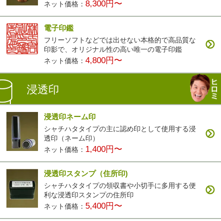
8,300円〜
ネット価格：
電子印鑑
フリーソフトなどでは出せない本格的で高品質な
印影で、オリジナル性の高い唯一の電子印鑑
4,800円〜
ネット価格：
浸透印
浸透印ネーム印
シャチハタタイプの主に認め印として使用する浸
透印（ネーム印）
1,400円〜
ネット価格：
浸透印スタンプ（住所印)
シャチハタタイプの領収書や小切手に多用する便
利な浸透印スタンプの住所印
5,400円〜
ネット価格：