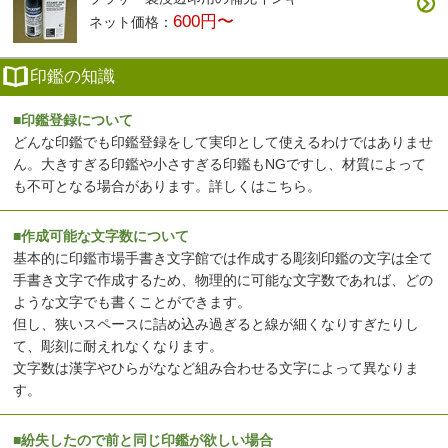
600円〜
ネット価格：
印鑑の知識
■印鑑登録について
どんな印鑑でも印鑑登録をして実印として使えるわけではありませ
ん。大きすぎる印鑑や小さすぎる印鑑もNGですし、材質によって
も不可となる場合があります。
詳しくはこちら
。
■作成可能な文字数について
基本的に印鑑市場手書き文字館では作成する彫刻印鑑の文字は全て
手書き文字で作成するため、物理的に可能な文字数であれば、どの
ような文字でも書くことができます。
但し、狭いスペースに詰め込み過ぎると線が細くなりすぎたりし
て、彫刻に耐えれなくなります。
文字数は漢字やひらがななど組み合わせる文字によって異なりま
す。
■紛失したので前と同じ印鑑が欲しい場合