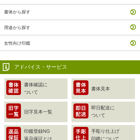
書体から探す
用途から探す
女性向け印鑑
アドバイス・サービス
書体確認に
書体見本
ついて
即日配送に
旧字見本一覧
ついて
印鑑登録NG
手彫り仕上げ
返品保証とは
印鑑について