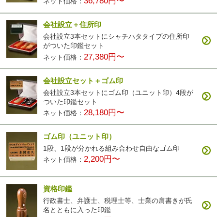
36,780円〜
ネット価格：
会社設立＋住所印
会社設立3本セットにシャチハタタイプの住所印
がついた印鑑セット
27,380円〜
ネット価格：
会社設立セット＋ゴム印
会社設立3本セットにゴム印（ユニット印）4段が
ついた印鑑セット
28,180円〜
ネット価格：
ゴム印（ユニット印）
1段、1段が分かれる組み合わせ自由なゴム印
2,200円〜
ネット価格：
資格印鑑
行政書士、弁護士、税理士等、士業の肩書きが氏
名とともに入った印鑑