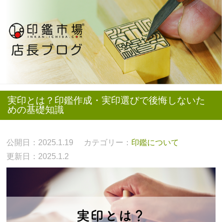
実印とは？印鑑作成・実印選びで後悔しないた
めの基礎知識
公開日：2025.1.19
カテゴリー：
印鑑について
更新日：2025.1.2