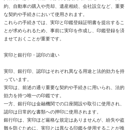
約、自動車の購入や売却、遺産相続、会社設立など、重要
な契約や手続きにおいて使用されます。
これらの手続きでは、実印と印鑑登録証明書を提出するこ
とが求められるため、事前に実印を作成し、印鑑登録を済
ませておくことが重要です。
実印と銀行印・認印の違い
実印、銀行印、認印はそれぞれ異なる用途と法的効力を持
っています。
実印は、前述の通り重要な契約や手続きに用いられ、法的
効力を持つ唯一の印鑑です。
一方、銀行印は金融機関での口座開設や取引に使用され、
認印は日常的な書類への押印に使用されます。
銀行印は、実印ほど厳格な規定はありませんが、紛失や盗
難を防ぐために、実印とは異なる印鑑を使用することが推