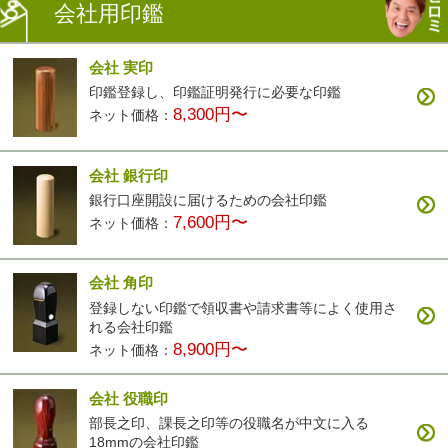
会社用印鑑
会社 実印
印鑑登録し、印鑑証明発行に必要な印鑑
8,300円〜
ネット価格：
会社 銀行印
銀行口座開設に届けるための会社印鑑
7,600円〜
ネット価格：
会社 角印
登録しない印鑑で領収書や請求書等によく使用さ
れる会社印鑑
8,900円〜
ネット価格：
会社 役職印
部長之印、課長之印等の役職名が中文に入る
18mmの会社印鑑