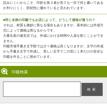
読みにくいからこそ、印影を第３者が見ても一目で何と書いてある
か判りにくく、防犯性に優れていると言われています。
■同じ名称の印鑑でもお店によって、どうして価格が違うの？
それは、材質も微妙に異なる場合もありますが、基本的には作成方
式によって価格は異なるからです。
大量生産の激安店では、作成にかける時間や人員を割くことができ
ません。
印鑑市場手書き文字館では少々価格は高くなりますが、文字の作成
から手書き文字で作成し、美しい文字でこの世に１本だけの安全な
印鑑を作ることに努めています。
印鑑検索