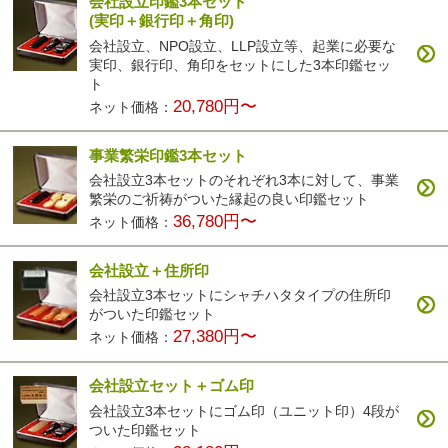
会社設立印鑑3本セット
(実印＋銀行印＋角印)
会社設立、NPO設立、LLP設立等、起業に必要な
実印、銀行印、角印をセットにした3本印鑑セッ
ト
20,780円〜
ネット価格：
事業繁栄印鑑3本セット
会社設立3本セットのそれぞれ3本に対して、事業
繁栄のご祈祷がついた縁起の良い印鑑セット
36,780円〜
ネット価格：
会社設立＋住所印
会社設立3本セットにシャチハタタイプの住所印
がついた印鑑セット
27,380円〜
ネット価格：
会社設立セット＋ゴム印
会社設立3本セットにゴム印（ユニット印）4段が
ついた印鑑セット