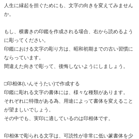
人生に縁起を担ぐためにも、文字の向きを変えてみません
か。
もし、横書きの印鑑を作成される場合、右から読めるよう
に彫ってください。
印鑑における文字の彫り方は、昭和初期までの古い習慣に
ならっています。
間違えた向きで彫って、後悔しないようにしましょう。
□印相体(いんそうたい)で作成する
印鑑に彫れる文字の書体には、様々な種類があります。
それぞれに特徴がある為、用途によって書体を変えること
が望ましいでしょう。
その中でも、実印に適しているのは印相体です。
印相体で彫られる文字は、可読性が非常に低い篆書体を少