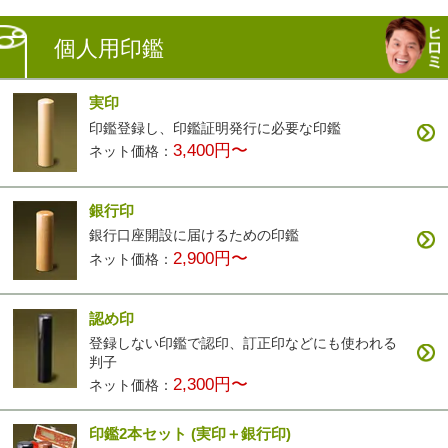
個人用印鑑
実印
印鑑登録し、印鑑証明発行に必要な印鑑
3,400円〜
ネット価格：
銀行印
銀行口座開設に届けるための印鑑
2,900円〜
ネット価格：
認め印
登録しない印鑑で認印、訂正印などにも使われる
判子
2,300円〜
ネット価格：
印鑑2本セット
(実印＋銀行印)