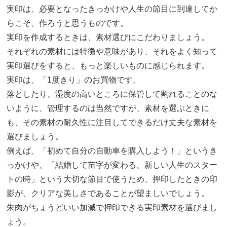
実印は、必要となったきっかけや人生の節目に到達してか
らこそ、作ろうと思うものです。
実印を作成するときは、素材選びにこだわりましょう。
それぞれの素材には特徴や意味があり、それをよく知って
実印選びをすると、もっと楽しいものに感じられます。
実印は、「1度きり」のお買物です。
落としたり、湿度の高いところに保管して割れることのな
いように、管理するのは当然ですが、素材を選ぶときに
も、その素材の耐久性に注目してできるだけ丈夫な素材を
選びましょう。
例えば、「初めて自分の自動車を購入しよう！」というき
っかけや、「結婚して苗字が変わる、新しい人生のスター
トの時」という大切な節目で使うため、押印したときの印
影が、クリアな美しさであることが望ましいでしょう。
朱肉がちょうどいい加減で押印できる実印素材を選びまし
ょう。