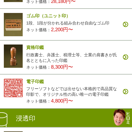
28,180円〜
ネット価格：
ゴム印（ユニット印）
1段、1段が分かれる組み合わせ自由なゴム印
2,200円〜
ネット価格：
資格印鑑
行政書士、弁護士、税理士等、士業の肩書きが氏
名とともに入った印鑑
8,300円〜
ネット価格：
電子印鑑
フリーソフトなどでは出せない本格的で高品質な
印影で、オリジナル性の高い唯一の電子印鑑
4,800円〜
ネット価格：
浸透印