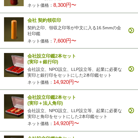
8,300円〜
ネット価格：
会社 契約領収印
契約之印、領収之印等が中文に入る16.5mmの会
社印鑑
7,600円〜
ネット価格：
会社設立印鑑2本セット
(実印＋銀行印)
会社設立、NPO設立、LLP設立等、起業に必要な
実印と銀行印をセットにした2本印鑑セット
14,920円〜
ネット価格：
会社設立印鑑2本セット
(実印＋法人角印)
会社設立、NPO設立、LLP設立等、起業に必要な
実印と角印をセットにした2本印鑑セット
14,920円〜
ネット価格：