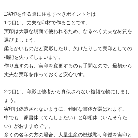
□実印を作る際に注意すべきポイントとは
1つ目は、丈夫な印材で作ることです。
実印は大事な場面で使われるため、なるべく丈夫な材質を
選びましょう。
柔らかいものだと変形したり、欠けたりして実印としての
機能を失ってしまいます。
作り直すのも、実印を変更するのも手間なので、最初から
丈夫な実印を作っておくと安心です。
2つ目は、印影は他者から真似されない複雑な物にしまし
ょう。
実印は偽造されないように、難解な書体が選ばれます。
中でも、篆書体（てんしょたい）と印相体（いんそうた
い）がおすすめです。
多くの名字の方の場合、大量生産の機械彫り印鑑を実印と