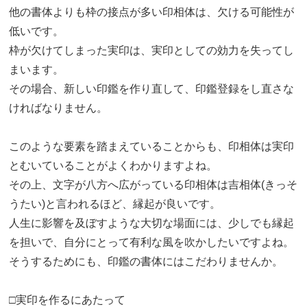
他の書体よりも枠の接点が多い印相体は、欠ける可能性が
低いです。
枠が欠けてしまった実印は、実印としての効力を失ってし
まいます。
その場合、新しい印鑑を作り直して、印鑑登録をし直さな
ければなりません。
このような要素を踏まえていることからも、印相体は実印
とむいていることがよくわかりますよね。
その上、文字が八方へ広がっている印相体は吉相体(きっそ
うたい)と言われるほど、縁起が良いです。
人生に影響を及ぼすような大切な場面には、少しでも縁起
を担いで、自分にとって有利な風を吹かしたいですよね。
そうするためにも、印鑑の書体にはこだわりませんか。
□実印を作るにあたって