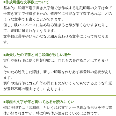
■作成可能な文字数について
基本的に印鑑市場手書き文字館では作成する彫刻印鑑の文字は全て
手書き文字で作成するため、物理的に可能な文字数であれば、どの
ような文字でも書くことができます。
但し、狭いスペースに詰め込み過ぎると線が細くなりすぎたりし
て、彫刻に耐えれなくなります。
文字数は漢字やひらがななど組み合わせる文字によって異なりま
す。
■紛失したので前と同じ印鑑が欲しい場合
実印や銀行印に使う彫刻印鑑は、同じものを作ることはできませ
ん。
そのため紛失した際は、新しい印鑑を作り必ず再登録の必要があり
ます。
実印や銀行印にゴム印等の同じものがいくらでもできるような印鑑
が登録不可の理由はそこにあります。
■印鑑の文字が何と書いてあるか読みにくい
特に実印では「印相体」という現代文字と一見異なる形状を持つ書
体が好まれますが、特に印相体が読みにくいのは当然です。