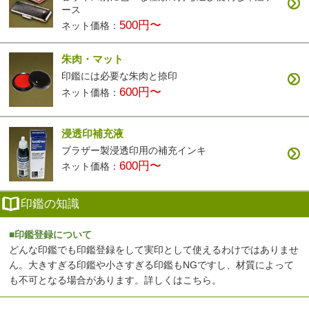
ース
500円〜
ネット価格：
朱肉・マット
印鑑には必要な朱肉と捺印
600円〜
ネット価格：
浸透印補充液
ブラザー製浸透印用の補充インキ
600円〜
ネット価格：
印鑑の知識
■印鑑登録について
どんな印鑑でも印鑑登録をして実印として使えるわけではありませ
ん。大きすぎる印鑑や小さすぎる印鑑もNGですし、材質によって
も不可となる場合があります。
詳しくはこちら
。