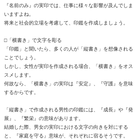
『名前のみ』の実印では、仕事に様々な影響が及んでしま
いますよね。
将来と社会的立場を考慮して、印鑑を作成しましょう。
□「横書き」で文字を彫る
「印鑑」と聞いたら、多くの人が「縦書き」を想像される
ことでしょう。
しかし、女性が実印を作成される場合、「横書き」をオス
スメします。
何故なら、「横書き」の実印は『安定』、『守護』を意味
するからです。
「縦書き」で作成される男性の印鑑には、『成長』や『発
展』、『繁栄』の意味があります。
結婚した際、男女の実印における文字の向きを対にする
と、『家庭を守る』意味が、それぞれに宿るそうです。