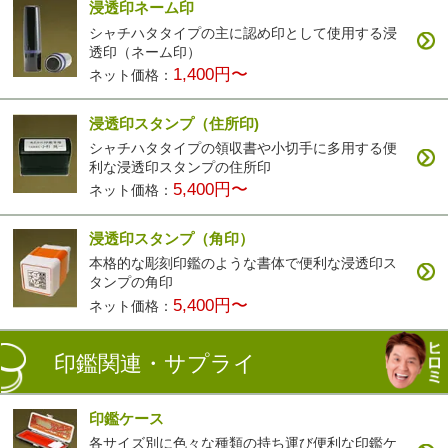
浸透印ネーム印
シャチハタタイプの主に認め印として使用する浸
透印（ネーム印）
1,400円〜
ネット価格：
浸透印スタンプ（住所印)
シャチハタタイプの領収書や小切手に多用する便
利な浸透印スタンプの住所印
5,400円〜
ネット価格：
浸透印スタンプ（角印）
本格的な彫刻印鑑のような書体で便利な浸透印ス
タンプの角印
5,400円〜
ネット価格：
印鑑関連・サプライ
印鑑ケース
各サイズ別に色々な種類の持ち運び便利な印鑑ケ