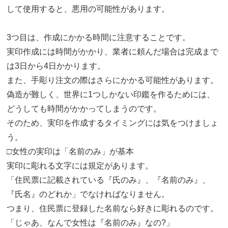
して使用すると、悪用の可能性があります。
3つ目は、作成にかかる時間に注意することです。
実印作成には時間がかかり、業者に頼んだ場合は完成まで
は3日から4日かかります。
また、手彫り注文の際はさらにかかる可能性があります。
偽造が難しく、世界に1つしかない印鑑を作るためには、
どうしても時間がかかってしまうのです。
そのため、実印を作成するタイミングには気をつけましょ
う。
□女性の実印は「名前のみ」が基本
実印に彫れる文字には規定があります。
「住民票に記載されている『氏のみ』、『名前のみ』、
『氏名』のどれか」でなければなりません。
つまり、住民票に登録した名前なら好きに彫れるのです。
「じゃあ、なんで女性は『名前のみ』なの?」