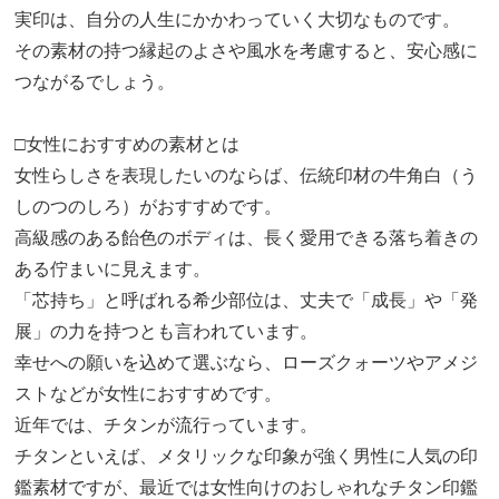
実印は、自分の人生にかかわっていく大切なものです。
その素材の持つ縁起のよさや風水を考慮すると、安心感に
つながるでしょう。
□女性におすすめの素材とは
女性らしさを表現したいのならば、伝統印材の牛角白（う
しのつのしろ）がおすすめです。
高級感のある飴色のボディは、長く愛用できる落ち着きの
ある佇まいに見えます。
「芯持ち」と呼ばれる希少部位は、丈夫で「成長」や「発
展」の力を持つとも言われています。
幸せへの願いを込めて選ぶなら、ローズクォーツやアメジ
ストなどが女性におすすめです。
近年では、チタンが流行っています。
チタンといえば、メタリックな印象が強く男性に人気の印
鑑素材ですが、最近では女性向けのおしゃれなチタン印鑑