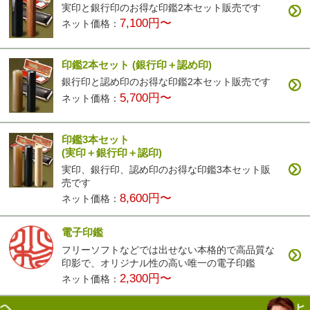
実印と銀行印のお得な印鑑2本セット販売です
7,100円〜
ネット価格：
印鑑2本セット
(銀行印＋認め印)
銀行印と認め印のお得な印鑑2本セット販売です
5,700円〜
ネット価格：
印鑑3本セット
(実印＋銀行印＋認印)
実印、銀行印、認め印のお得な印鑑3本セット販
売です
8,600円〜
ネット価格：
電子印鑑
フリーソフトなどでは出せない本格的で高品質な
印影で、オリジナル性の高い唯一の電子印鑑
2,300円〜
ネット価格：