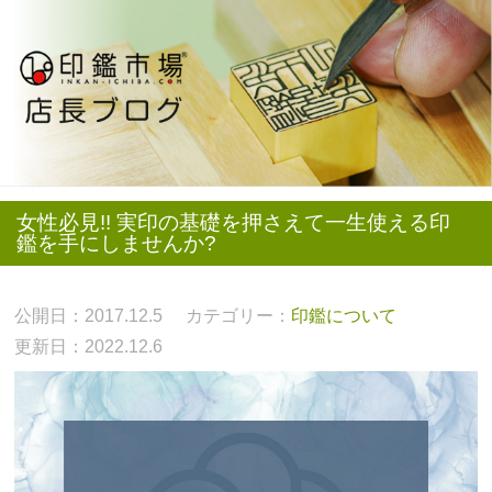
女性必見!! 実印の基礎を押さえて一生使える印
鑑を手にしませんか?
公開日：2017.12.5
カテゴリー：
印鑑について
更新日：2022.12.6