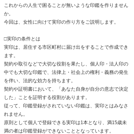
これからの人生で困ることが無いような印鑑を作りません
か。
今回は、女性に向けて実印の作り方をご説明します。
□実印の条件とは
実印は、居住する市区町村に届け出をすることで作成でき
ます。
契約や取引などで大切な役割を果たし、個人印・法人印の
中でも大切な印鑑で、法律上・社会上の権利・義務の発生
を伴い、法的な効力を持ちます。
契約や証明書において、「あなた自身が自分の意志で決定
した」ことを証明する役割があります。
従って、印鑑登録がされていない印鑑は、実印とはみなさ
れません。
原則として個人で登録できる実印は1本となり、満15歳未
満の者は印鑑登録ができないこととなっています。