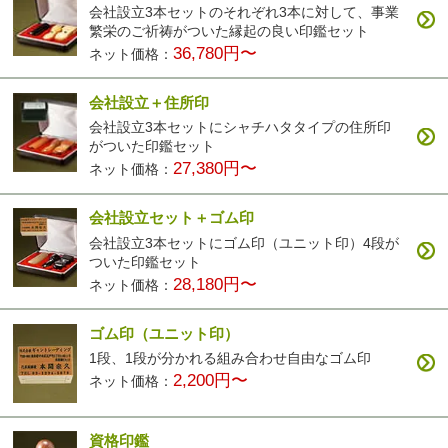
会社設立3本セットのそれぞれ3本に対して、事業
繁栄のご祈祷がついた縁起の良い印鑑セット
36,780円〜
ネット価格：
会社設立＋住所印
会社設立3本セットにシャチハタタイプの住所印
がついた印鑑セット
27,380円〜
ネット価格：
会社設立セット＋ゴム印
会社設立3本セットにゴム印（ユニット印）4段が
ついた印鑑セット
28,180円〜
ネット価格：
ゴム印（ユニット印）
1段、1段が分かれる組み合わせ自由なゴム印
2,200円〜
ネット価格：
資格印鑑