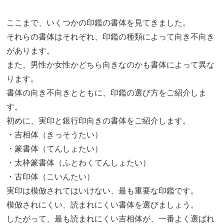
ここまで、いくつかの印鑑の書体を見てきました。
それらの書体はそれぞれ、印鑑の種類によって向き不向き
があります。
また、男性か女性かどちら向きなのかも書体によって異な
ります。
書体の向き不向きとともに、印鑑の選び方をご紹介しま
す。
初めに、実印と銀行印向きの書体をご紹介します。
・吉相体（きっそうたい）
・篆書体（てんしょたい）
・太枠篆書体（ふとわくてんしょたい）
・古印体（こいんたい）
実印は模倣されてはいけない、最も重要な印鑑です。
模倣されにくい、読まれにくい書体を選びましょう。
したがって、最も読まれにくい吉相体が、一番よく選ばれ