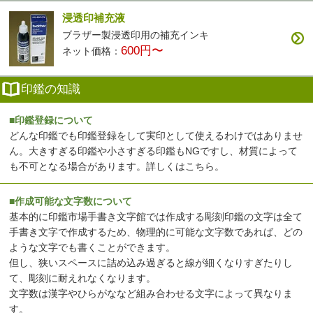
浸透印補充液
ブラザー製浸透印用の補充インキ
600円〜
ネット価格：
印鑑の知識
■印鑑登録について
どんな印鑑でも印鑑登録をして実印として使えるわけではありませ
ん。大きすぎる印鑑や小さすぎる印鑑もNGですし、材質によって
も不可となる場合があります。
詳しくはこちら
。
■作成可能な文字数について
基本的に印鑑市場手書き文字館では作成する彫刻印鑑の文字は全て
手書き文字で作成するため、物理的に可能な文字数であれば、どの
ような文字でも書くことができます。
但し、狭いスペースに詰め込み過ぎると線が細くなりすぎたりし
て、彫刻に耐えれなくなります。
文字数は漢字やひらがななど組み合わせる文字によって異なりま
す。