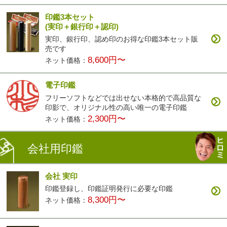
印鑑3本セット
(実印＋銀行印＋認印)
実印、銀行印、認め印のお得な印鑑3本セット販
売です
8,600円〜
ネット価格：
電子印鑑
フリーソフトなどでは出せない本格的で高品質な
印影で、オリジナル性の高い唯一の電子印鑑
2,300円〜
ネット価格：
会社用印鑑
会社 実印
印鑑登録し、印鑑証明発行に必要な印鑑
8,300円〜
ネット価格：