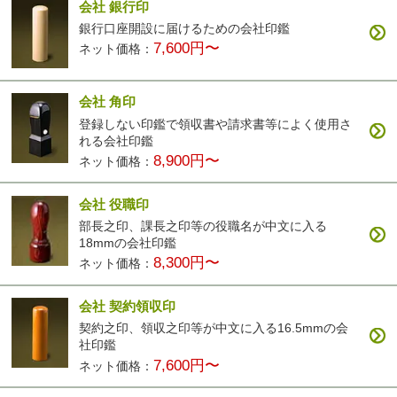
会社 銀行印
銀行口座開設に届けるための会社印鑑
7,600円〜
ネット価格：
会社 角印
登録しない印鑑で領収書や請求書等によく使用さ
れる会社印鑑
8,900円〜
ネット価格：
会社 役職印
部長之印、課長之印等の役職名が中文に入る
18mmの会社印鑑
8,300円〜
ネット価格：
会社 契約領収印
契約之印、領収之印等が中文に入る16.5mmの会
社印鑑
7,600円〜
ネット価格：