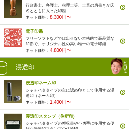
行政書士、弁護士、税理士等、士業の肩書きが氏
名とともに入った印鑑
8,300円〜
ネット価格：
電子印鑑
フリーソフトなどでは出せない本格的で高品質な
印影で、オリジナル性の高い唯一の電子印鑑
4,800円〜
ネット価格：
浸透印
浸透印ネーム印
シャチハタタイプの主に認め印として使用する浸
透印（ネーム印）
1,400円〜
ネット価格：
浸透印スタンプ（住所印)
シャチハタタイプの領収書や小切手に多用する便
利な浸透印スタンプの住所印