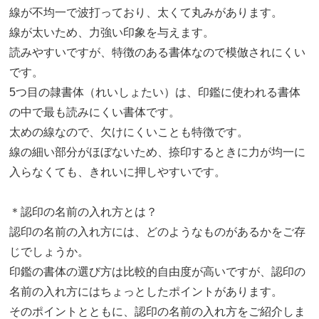
線が不均一で波打っており、太くて丸みがあります。
線が太いため、力強い印象を与えます。
読みやすいですが、特徴のある書体なので模倣されにくい
です。
5つ目の隷書体（れいしょたい）は、印鑑に使われる書体
の中で最も読みにくい書体です。
太めの線なので、欠けにくいことも特徴です。
線の細い部分がほぼないため、捺印するときに力が均一に
入らなくても、きれいに押しやすいです。
＊認印の名前の入れ方とは？
認印の名前の入れ方には、どのようなものがあるかをご存
じでしょうか。
印鑑の書体の選び方は比較的自由度が高いですが、認印の
名前の入れ方にはちょっとしたポイントがあります。
そのポイントとともに、認印の名前の入れ方をご紹介しま