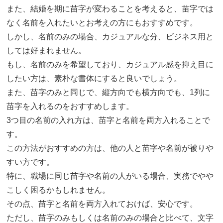
また、結婚を期に苗字が変わることを考えると、苗字では
なく名前を入れたいとお考えの方にもおすすめです。
しかし、名前のみの場合、カジュアルな分、ビジネス用と
しては好まれません。
もし、名前のみを希望しており、カジュアル感を抑え目に
したい方は、素朴な書体にすると良いでしょう。
また、苗字のみと同じで、縦方向でも横方向でも、1列に
苗字を入れるのをおすすめします。
3つ目の名前の入れ方は、苗字と名前を両方入れることで
す。
この方法がおすすめの方は、他の人と苗字や名前が被りや
すい方です。
特に、職場に同じ苗字や名前の人がいる場合、実務でやや
こしく困るかもしれません。
その点、苗字と名前を両方入れておけば、安心です。
ただし、苗字のみもしくは名前のみの場合と比べて、文字