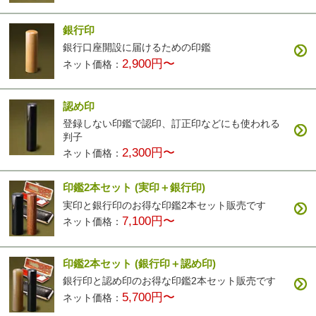
銀行印
銀行口座開設に届けるための印鑑
2,900円〜
ネット価格：
認め印
登録しない印鑑で認印、訂正印などにも使われる
判子
2,300円〜
ネット価格：
印鑑2本セット
(実印＋銀行印)
実印と銀行印のお得な印鑑2本セット販売です
7,100円〜
ネット価格：
印鑑2本セット
(銀行印＋認め印)
銀行印と認め印のお得な印鑑2本セット販売です
5,700円〜
ネット価格：