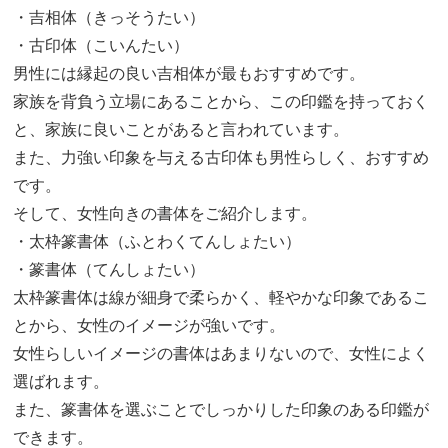
・吉相体（きっそうたい）
・古印体（こいんたい）
男性には縁起の良い吉相体が最もおすすめです。
家族を背負う立場にあることから、この印鑑を持っておく
と、家族に良いことがあると言われています。
また、力強い印象を与える古印体も男性らしく、おすすめ
です。
そして、女性向きの書体をご紹介します。
・太枠篆書体（ふとわくてんしょたい）
・篆書体（てんしょたい）
太枠篆書体は線が細身で柔らかく、軽やかな印象であるこ
とから、女性のイメージが強いです。
女性らしいイメージの書体はあまりないので、女性によく
選ばれます。
また、篆書体を選ぶことでしっかりした印象のある印鑑が
できます。