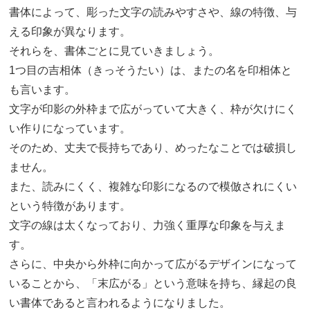
書体によって、彫った文字の読みやすさや、線の特徴、与
える印象が異なります。
それらを、書体ごとに見ていきましょう。
1つ目の吉相体（きっそうたい）は、またの名を印相体と
も言います。
文字が印影の外枠まで広がっていて大きく、枠が欠けにく
い作りになっています。
そのため、丈夫で長持ちであり、めったなことでは破損し
ません。
また、読みにくく、複雑な印影になるので模倣されにくい
という特徴があります。
文字の線は太くなっており、力強く重厚な印象を与えま
す。
さらに、中央から外枠に向かって広がるデザインになって
いることから、「末広がる」という意味を持ち、縁起の良
い書体であると言われるようになりました。