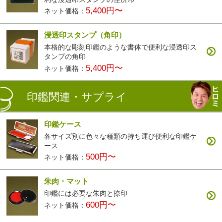
5,400円〜
ネット価格：
浸透印スタンプ（角印）
本格的な彫刻印鑑のような書体で便利な浸透印ス
タンプの角印
5,400円〜
ネット価格：
印鑑関連・サプライ
印鑑ケース
各サイズ別に色々な種類の持ち運び便利な印鑑ケ
ース
500円〜
ネット価格：
朱肉・マット
印鑑には必要な朱肉と捺印
600円〜
ネット価格：