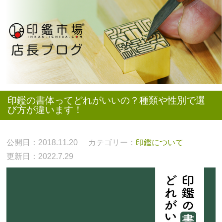
印鑑の書体ってどれがいいの？種類や性別で選
び方が違います！
公開日：2018.11.20
カテゴリー：
印鑑について
更新日：2022.7.29