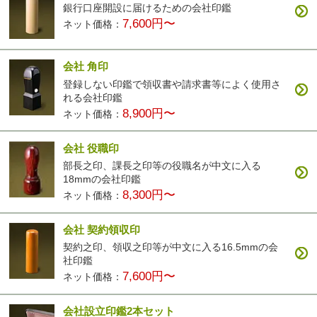
銀行口座開設に届けるための会社印鑑
7,600円〜
ネット価格：
会社 角印
登録しない印鑑で領収書や請求書等によく使用さ
れる会社印鑑
8,900円〜
ネット価格：
会社 役職印
部長之印、課長之印等の役職名が中文に入る
18mmの会社印鑑
8,300円〜
ネット価格：
会社 契約領収印
契約之印、領収之印等が中文に入る16.5mmの会
社印鑑
7,600円〜
ネット価格：
会社設立印鑑2本セット