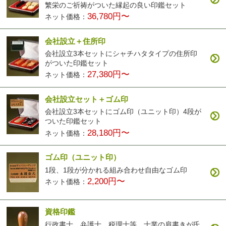
繁栄のご祈祷がついた縁起の良い印鑑セット
36,780円〜
ネット価格：
会社設立＋住所印
会社設立3本セットにシャチハタタイプの住所印
がついた印鑑セット
27,380円〜
ネット価格：
会社設立セット＋ゴム印
会社設立3本セットにゴム印（ユニット印）4段が
ついた印鑑セット
28,180円〜
ネット価格：
ゴム印（ユニット印）
1段、1段が分かれる組み合わせ自由なゴム印
2,200円〜
ネット価格：
資格印鑑
行政書士、弁護士、税理士等、士業の肩書きが氏