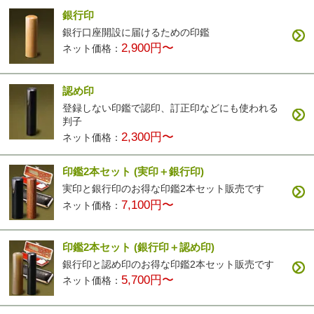
銀行印
銀行口座開設に届けるための印鑑
2,900円〜
ネット価格：
認め印
登録しない印鑑で認印、訂正印などにも使われる
判子
2,300円〜
ネット価格：
印鑑2本セット
(実印＋銀行印)
実印と銀行印のお得な印鑑2本セット販売です
7,100円〜
ネット価格：
印鑑2本セット
(銀行印＋認め印)
銀行印と認め印のお得な印鑑2本セット販売です
5,700円〜
ネット価格：