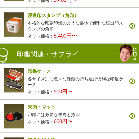
5,400円〜
ネット価格：
浸透印スタンプ（角印）
本格的な彫刻印鑑のような書体で便利な浸透印ス
タンプの角印
5,400円〜
ネット価格：
印鑑関連・サプライ
印鑑ケース
各サイズ別に色々な種類の持ち運び便利な印鑑ケ
ース
500円〜
ネット価格：
朱肉・マット
印鑑には必要な朱肉と捺印
600円〜
ネット価格：