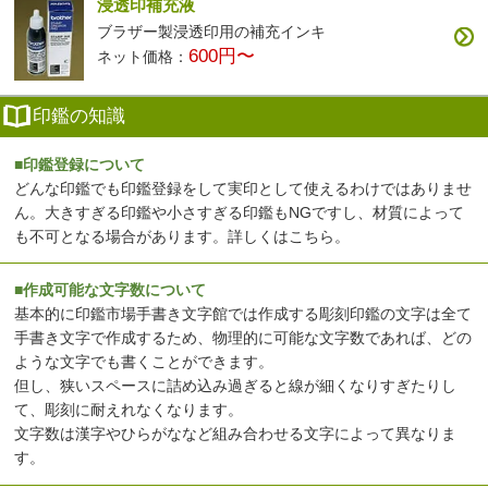
浸透印補充液
ブラザー製浸透印用の補充インキ
600円〜
ネット価格：
印鑑の知識
■印鑑登録について
どんな印鑑でも印鑑登録をして実印として使えるわけではありませ
ん。大きすぎる印鑑や小さすぎる印鑑もNGですし、材質によって
も不可となる場合があります。
詳しくはこちら
。
■作成可能な文字数について
基本的に印鑑市場手書き文字館では作成する彫刻印鑑の文字は全て
手書き文字で作成するため、物理的に可能な文字数であれば、どの
ような文字でも書くことができます。
但し、狭いスペースに詰め込み過ぎると線が細くなりすぎたりし
て、彫刻に耐えれなくなります。
文字数は漢字やひらがななど組み合わせる文字によって異なりま
す。