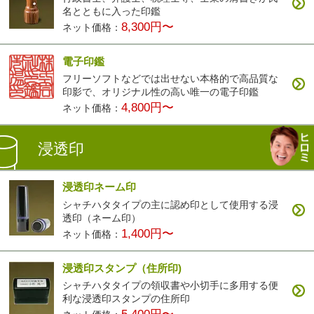
名とともに入った印鑑
8,300円〜
ネット価格：
電子印鑑
フリーソフトなどでは出せない本格的で高品質な
印影で、オリジナル性の高い唯一の電子印鑑
4,800円〜
ネット価格：
浸透印
浸透印ネーム印
シャチハタタイプの主に認め印として使用する浸
透印（ネーム印）
1,400円〜
ネット価格：
浸透印スタンプ（住所印)
シャチハタタイプの領収書や小切手に多用する便
利な浸透印スタンプの住所印