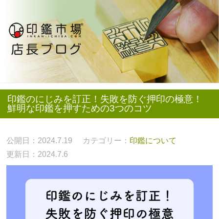
印鑑のにじみを訂正！失敗を防ぐ押印の極意！
鮮明な印鑑を押すための3つのコツ
公開日：2024.7.19
カテゴリー：
印鑑について
更新日：2024.7.6