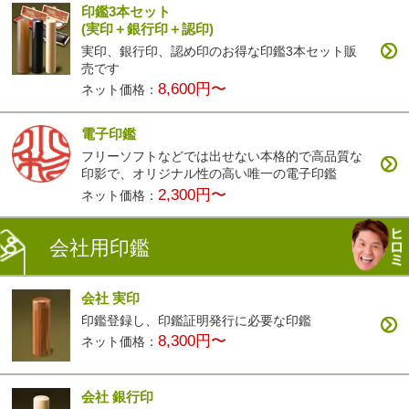
印鑑3本セット
(実印＋銀行印＋認印)
実印、銀行印、認め印のお得な印鑑3本セット販
売です
8,600円〜
ネット価格：
電子印鑑
フリーソフトなどでは出せない本格的で高品質な
印影で、オリジナル性の高い唯一の電子印鑑
2,300円〜
ネット価格：
会社用印鑑
会社 実印
印鑑登録し、印鑑証明発行に必要な印鑑
8,300円〜
ネット価格：
会社 銀行印