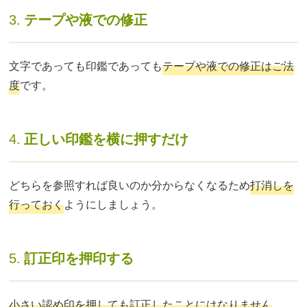
3.
テープや液での修正
文字であっても印鑑であっても
テープや液での修正はご法
度
です。
4.
正しい印鑑を横に押すだけ
どちらを参照すれば良いのか分からなくなるため
打消しを
行っておく
ようにしましょう。
5.
訂正印を押印する
小さい認め印を押しても訂正したことにはなりません
。