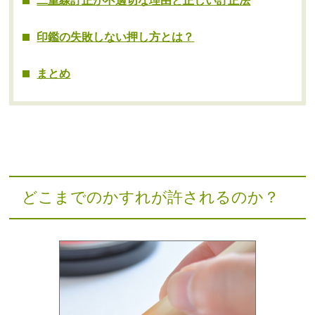
二重線訂正が不適切な理由と正しい訂正法
印鑑の失敗しない押し方とは？
まとめ
どこまでのかすれが許されるのか？