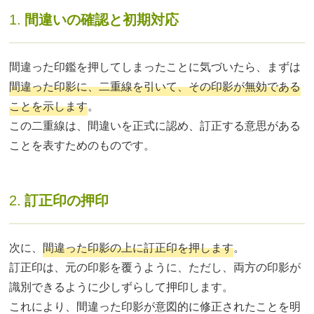
1.
間違いの確認と初期対応
間違った印鑑を押してしまったことに気づいたら、まずは
間違った印影に、二重線を引いて、その印影が無効である
ことを示します
。
この二重線は、間違いを正式に認め、訂正する意思がある
ことを表すためのものです。
2.
訂正印の押印
次に、
間違った印影の上に訂正印を押します
。
訂正印は、元の印影を覆うように、ただし、両方の印影が
識別できるように少しずらして押印します。
これにより、間違った印影が意図的に修正されたことを明