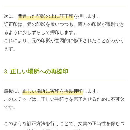
次に、
間違った印影の上に訂正印
を押します。
訂正印は、元の印影を覆いつつも、両方の印影が識別でき
るように少しずらして押印します。
これにより、元の印影が意図的に修正されたことがわかり
ます。
3.
正しい場所への再捺印
最後に、
正しい場所に実印を再度押印
します。
このステップは、正しい手続きを完了させるために不可欠
です。
このような訂正方法を行うことで、文書の正当性を保ちつ