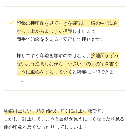
印鑑の押印面を見て向きを確認し、欄の中心に向
かって上からまっすぐ押印
しましょう。
両手で印鑑を支えると安定して押せます。
押してすぐ印鑑を離すのではなく、
接地面がずれ
ないよう注意しながら、小さい「の」の字を書く
ように重心をずらしていく
と綺麗に押印できま
す。
印鑑は正しい手順を踏めばすぐに訂正可能
です。
しかし、訂正してしまうと書類が見えにくくなったり見る
側の印象が悪くなったりしてしまいます。