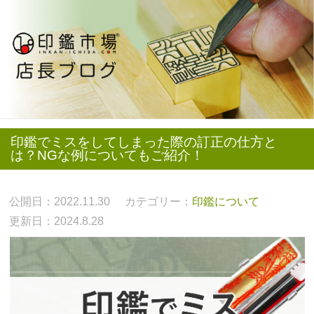
印鑑でミスをしてしまった際の訂正の仕方と
は？NGな例についてもご紹介！
公開日：2022.11.30
カテゴリー：
印鑑について
更新日：2024.8.28