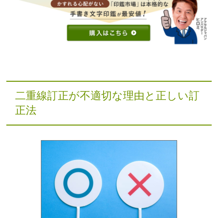
二重線訂正が不適切な理由と正しい訂
正法