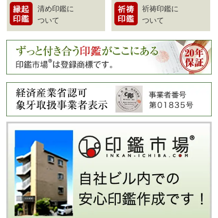
清め印鑑に
祈祷印鑑に
ついて
ついて