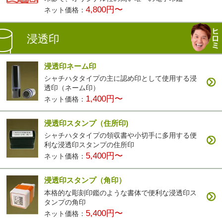
4,800円〜
ネット価格：
浸透印
浸透印ネーム印
シャチハタタイプの主に認め印として使用する浸
透印（ネーム印）
1,400円〜
ネット価格：
浸透印スタンプ（住所印)
シャチハタタイプの領収書や小切手に多用する便
利な浸透印スタンプの住所印
5,400円〜
ネット価格：
浸透印スタンプ（角印）
本格的な彫刻印鑑のような書体で便利な浸透印ス
タンプの角印
5,400円〜
ネット価格：