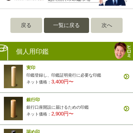
戻る
一覧に戻る
次へ
個人用印鑑
実印
印鑑登録し、印鑑証明発行に必要な印鑑
3,400円〜
ネット価格：
銀行印
銀行口座開設に届けるための印鑑
2,900円〜
ネット価格：
認め印