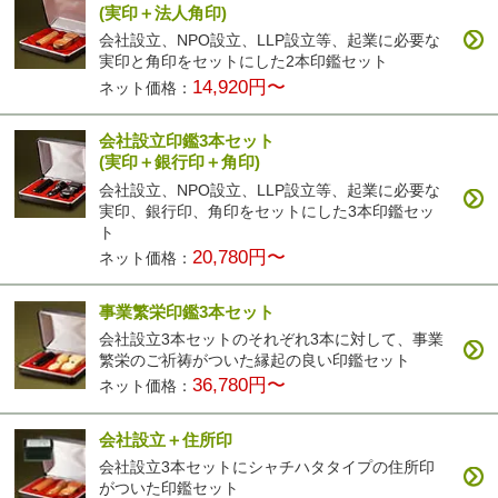
(実印＋法人角印)
会社設立、NPO設立、LLP設立等、起業に必要な
実印と角印をセットにした2本印鑑セット
14,920円〜
ネット価格：
会社設立印鑑3本セット
(実印＋銀行印＋角印)
会社設立、NPO設立、LLP設立等、起業に必要な
実印、銀行印、角印をセットにした3本印鑑セッ
ト
20,780円〜
ネット価格：
事業繁栄印鑑3本セット
会社設立3本セットのそれぞれ3本に対して、事業
繁栄のご祈祷がついた縁起の良い印鑑セット
36,780円〜
ネット価格：
会社設立＋住所印
会社設立3本セットにシャチハタタイプの住所印
がついた印鑑セット