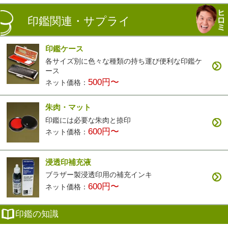
印鑑関連・サプライ
印鑑ケース
各サイズ別に色々な種類の持ち運び便利な印鑑ケ
ース
500円〜
ネット価格：
朱肉・マット
印鑑には必要な朱肉と捺印
600円〜
ネット価格：
浸透印補充液
ブラザー製浸透印用の補充インキ
600円〜
ネット価格：
印鑑の知識