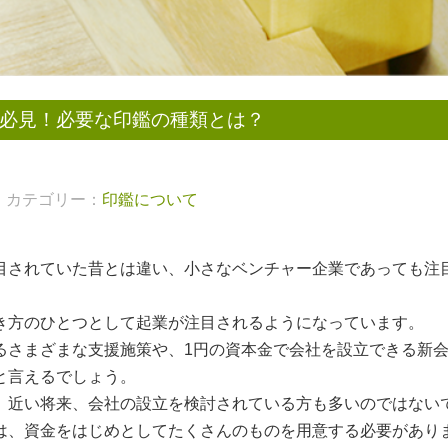
必見！必要な印鑑の種類とは？
カテゴリー：
印鑑について
目されていた昔とは違い、小さなベンチャー企業であっても注
き方のひとつとして起業が注目されるようになっています。
るさまざまな支援施策や、1円の資本金で会社を設立できる新
と言えるでしょう。
、近い将来、会社の設立を検討されている方も多いのではない
は、資金をはじめとしてたくさんのものを用意する必要があり