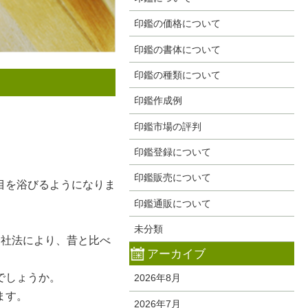
印鑑の価格について
印鑑の書体について
印鑑の種類について
印鑑作成例
印鑑市場の評判
印鑑登録について
印鑑販売について
目を浴びるようになりま
印鑑通販について
未分類
会社法により、昔と比べ
アーカイブ
でしょうか。
2026年8月
ます。
2026年7月