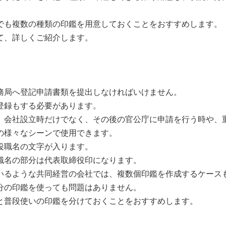
でも複数の種類の印鑑を用意しておくことをおすすめします。
て、詳しくご紹介します。
務局へ登記申請書類を提出しなければいけません。
登録もする必要があります。
、会社設立時だけでなく、その後の官公庁に申請を行う時や、
の様々なシーンで使用できます。
役職名の文字が入ります。
職名の部分は代表取締役印になります。
いるような共同経営の会社では、複数個印鑑を作成するケース
分の印鑑を使っても問題はありません。
と普段使いの印鑑を分けておくことをおすすめします。