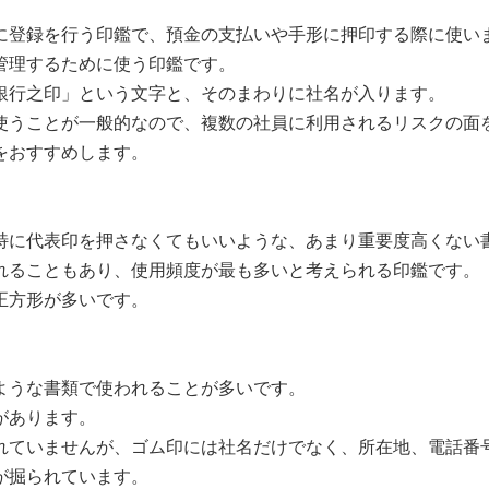
に登録を行う印鑑で、預金の支払いや手形に押印する際に使い
管理するために使う印鑑です。
銀行之印」という文字と、そのまわりに社名が入ります。
使うことが一般的なので、複数の社員に利用されるリスクの面
をおすすめします。
特に代表印を押さなくてもいいような、あまり重要度高くない
れることもあり、使用頻度が最も多いと考えられる印鑑です。
正方形が多いです。
ような書類で使われることが多いです。
があります。
れていませんが、ゴム印には社名だけでなく、所在地、電話番
が掘られています。