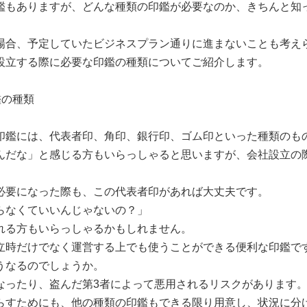
鑑もありますが、どんな種類の印鑑が必要なのか、きちんと知
場合、予定していたビジネスプラン通りに進まないことも考え
設立する際に必要な印鑑の種類についてご紹介します。
鑑の種類
印鑑には、代表者印、角印、銀行印、ゴム印といった種類のも
んだな」と感じる方もいらっしゃると思いますが、会社設立の
必要になった際も、この代表者印があれば大丈夫です。
らなくていいんじゃないの？」
れる方もいらっしゃるかもしれません。
立時だけでなく運営する上でも使うことができる便利な印鑑で
うなるのでしょうか。
なったり、盗んだ第3者によって悪用されるリスクがあります
らすためにも、他の種類の印鑑もできる限り用意し、状況に分