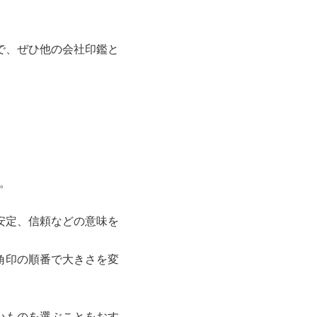
で、ぜひ他の会社印鑑と
。
安定、信頼などの意味を
角印の順番で大きさを変
いものを選ぶことをおす