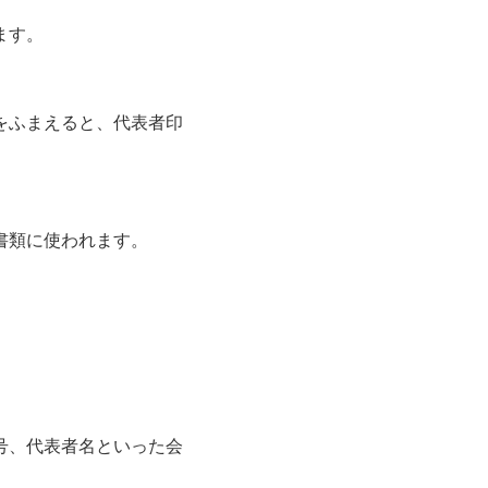
ます。
をふまえると、代表者印
書類に使われます。
号、代表者名といった会