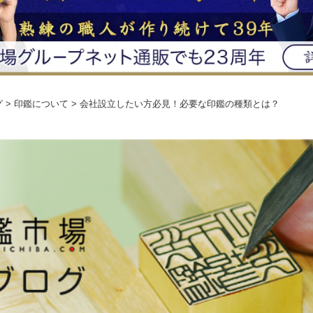
グ
> 印鑑について > 会社設立したい方必見！必要な印鑑の種類とは？