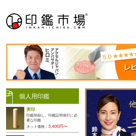
個人用印鑑
実印
印鑑登録し、印鑑証明発行に必
要な印鑑
3,400円〜
ネット価格：