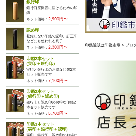
銀行印
銀行口座開設に届けるための印
鑑
2,900円〜
ネット価格：
認め印
登録しない印鑑で認印、訂正印
などにも使われる判子
印鑑通販は印鑑市場
>
ブロ
2,300円〜
ネット価格：
印鑑2本セット
(実印＋銀行印)
実印と銀行印のお得な印鑑2本
セット販売です
7,100円〜
ネット価格：
印鑑2本セット
(銀行印＋認め印)
銀行印と認め印のお得な印鑑2
本セット販売です
5,700円〜
ネット価格：
印鑑3本セット
(実印＋銀行印＋認印)
実印、銀行印、認め印のお得な