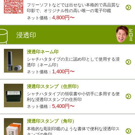
フリーソフトなどでは出せない本格的で高品質な
印影で、オリジナル性の高い唯一の電子印鑑
4,800円〜
ネット価格：
浸透印
浸透印ネーム印
シャチハタタイプの主に認め印として使用する浸
透印（ネーム印）
1,400円〜
ネット価格：
浸透印スタンプ（住所印）
シャチハタタイプの領収書や小切手に多用する便
利な浸透印スタンプの住所印
5,400円〜
ネット価格：
浸透印スタンプ（角印）
本格的な彫刻印鑑のような書体で便利な浸透印ス
タンプの角印