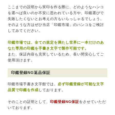
ここまでの説明から実印を作る際に、どのようなハンコ
を選べば良いのか不安に思われている方や、印鑑選びで
失敗したくないとお考えの方もいらっしゃるでしょう。
そのような方はぜひ当店「印鑑市場」のハンコをご検討
してみてください。
印鑑市場では、全ての規定を満たし世界に一本だけのあ
なた専用の印鑑を手書き文字で製作可能です。
また、保証内容も充実しているため、長い間安心してご
使用頂けます。
印鑑登録NG返品保証
印鑑市場手書き文字館では、
必ず印鑑登録が可能な文字
品質で印鑑を作成
しております。
そのことの証明として、
印鑑登録NG保証
をさせていただ
いております。