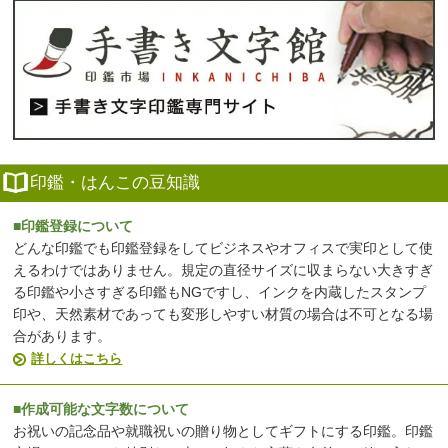
印鑑・はんこの豆知識
■印鑑登録について
どんな印鑑でも印鑑登録をしてビジネスやオフィスで実印として使
えるわけではありません。規定の直径サイズに収まらない大きすぎ
る印鑑や小さすぎる印鑑もNGですし、インクを内蔵したスタンプ
印や、天然素材であっても変形しやすい材質の場合は不可となる場
合があります。
詳しくはこちら
■作成可能な文字数について
お祝いの記念品や就職祝いの贈り物としてギフトにする印鑑。印鑑