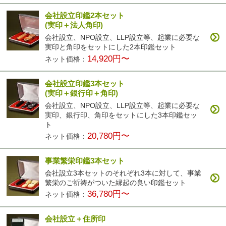
会社設立印鑑2本セット
(実印＋法人角印)
会社設立、NPO設立、LLP設立等、起業に必要な
実印と角印をセットにした2本印鑑セット
14,920円〜
ネット価格：
会社設立印鑑3本セット
(実印＋銀行印＋角印)
会社設立、NPO設立、LLP設立等、起業に必要な
実印、銀行印、角印をセットにした3本印鑑セッ
ト
20,780円〜
ネット価格：
事業繁栄印鑑3本セット
会社設立3本セットのそれぞれ3本に対して、事業
繁栄のご祈祷がついた縁起の良い印鑑セット
36,780円〜
ネット価格：
会社設立＋住所印