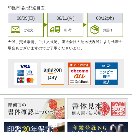
印鑑市場の配送目安
08/09(日)
08/11(火)
08/12(水)
ご注文
出 荷
お届け
天候、交通事情、ご注文状況、運送会社の配送状況等により延着の
場合もございますのでご了承くださいませ。