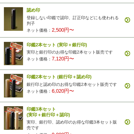
認め印
登録しない印鑑で認印、訂正印などにも使われる
カラフル印鑑
パールグラス
彩華(ブラック)
彩華(ブラウン)
判子
4,200円〜
2,500円〜
3,400円〜
3,400円〜
2,500円〜
ネット価格：
印鑑2本セット
(実印＋銀行印)
実印と銀行印のお得な印鑑2本セット販売です
7,120円〜
ネット価格：
印鑑2本セット
(銀行印＋認め印)
彩華(ベージュ)
3,400円〜
銀行印と認め印のお得な印鑑2本セット販売です
6,020円〜
ネット価格：
印鑑3本セット
(実印＋銀行印＋認印)
実印、銀行印、認め印のお得な印鑑3本セット販
売です