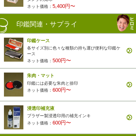
5,400円〜
ネット価格：
印鑑関連・サプライ
印鑑ケース
各サイズ別に色々な種類の持ち運び便利な印鑑ケ
ース
500円〜
ネット価格：
朱肉・マット
印鑑には必要な朱肉と捺印
600円〜
ネット価格：
浸透印補充液
ブラザー製浸透印用の補充インキ
600円〜
ネット価格：