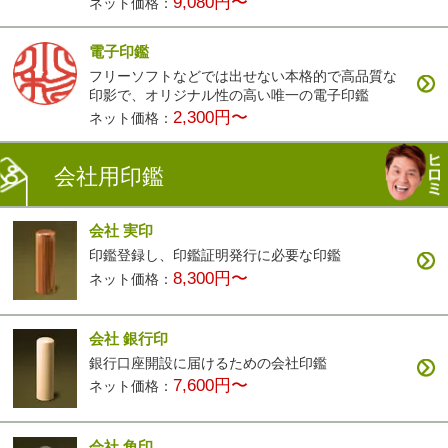
9,080円〜
ネット価格：
電子印鑑
フリーソフトなどでは出せない本格的で高品質な
印影で、オリジナル性の高い唯一の電子印鑑
2,300円〜
ネット価格：
会社用印鑑
会社 実印
印鑑登録し、印鑑証明発行に必要な印鑑
8,300円〜
ネット価格：
会社 銀行印
銀行口座開設に届けるための会社印鑑
7,600円〜
ネット価格：
会社 角印