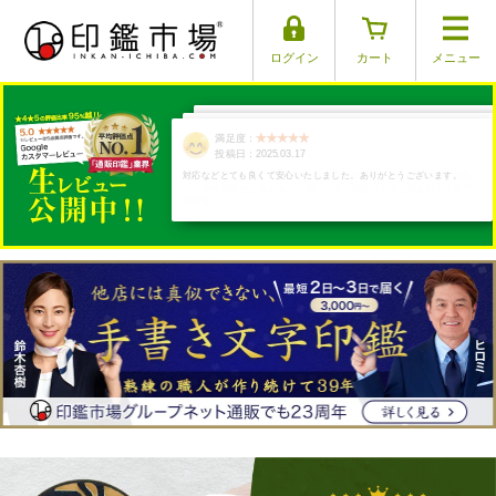
ログイン
カート
メニュー
満足度：
満足度：
満足度：
満足度：
満足度：
投稿日：2025.03.29
投稿日：2025.04.01
投稿日：2025.03.30
投稿日：2025.03.26
投稿日：2025.03.17
対応などとても良くて安心いたしました。ありがとうございます。