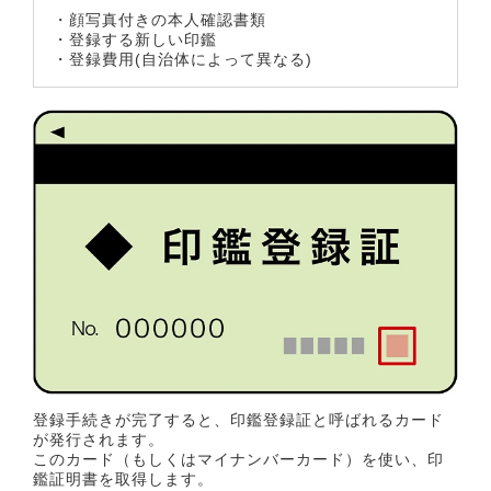
・顔写真付きの本人確認書類
・登録する新しい印鑑
・登録費用(自治体によって異なる)
登録手続きが完了すると、印鑑登録証と呼ばれるカード
が発行されます。
このカード（もしくはマイナンバーカード）を使い、印
鑑証明書を取得します。