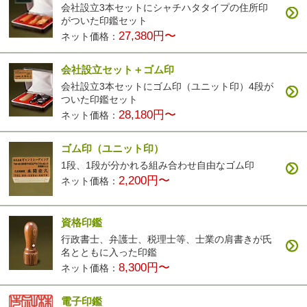
会社設立3本セットにシャチハタタイプの住所印
がついた印鑑セット
27,380円〜
ネット価格：
会社設立セット＋ゴム印
会社設立3本セットにゴム印（ユニット印）4段が
ついた印鑑セット
28,180円〜
ネット価格：
ゴム印（ユニット印）
1段、1段が分かれる組み合わせ自由なゴム印
2,200円〜
ネット価格：
資格印鑑
行政書士、弁護士、税理士等、士業の肩書きが氏
名とともに入った印鑑
8,300円〜
ネット価格：
電子印鑑