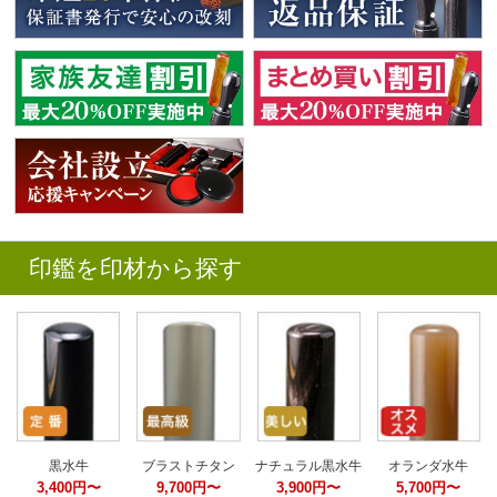
印鑑を印材から探す
黒水牛
ブラストチタン
ナチュラル黒水牛
オランダ水牛
3,400円〜
9,700円〜
3,900円〜
5,700円〜