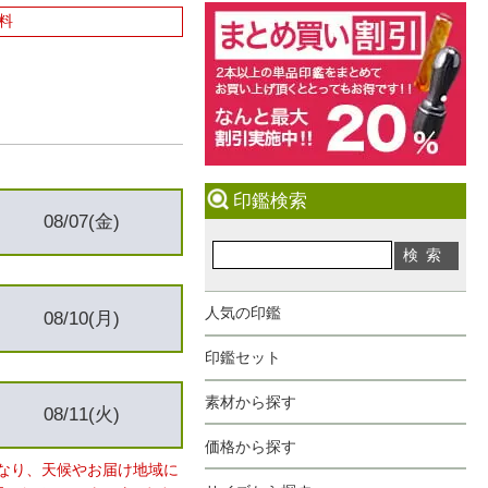
料
印鑑検索
08/07(金)
人気の印鑑
08/10(月)
印鑑セット
素材から探す
08/11(火)
価格から探す
なり、天候やお届け地域に