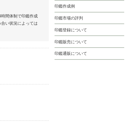
印鑑作成例
4時間体制で印鑑作成
印鑑市場の評判
み合い状況によっては
印鑑登録について
印鑑販売について
印鑑通販について