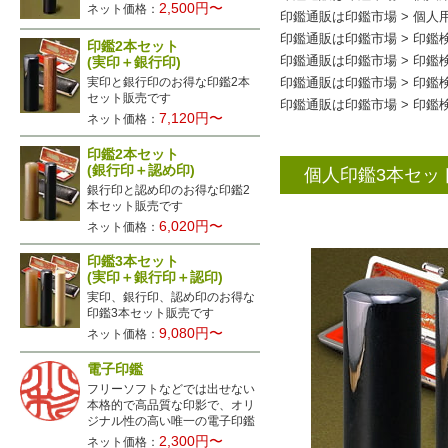
2,500円〜
ネット価格：
印鑑通販は印鑑市場
>
個人
印鑑通販は印鑑市場
>
印鑑
印鑑2本セット
(実印＋銀行印)
印鑑通販は印鑑市場
>
印鑑
実印と銀行印のお得な印鑑2本
印鑑通販は印鑑市場
>
印鑑
セット販売です
印鑑通販は印鑑市場
>
印鑑
7,120円〜
ネット価格：
印鑑2本セット
(銀行印＋認め印)
個人印鑑3本セッ
銀行印と認め印のお得な印鑑2
本セット販売です
6,020円〜
ネット価格：
印鑑3本セット
(実印＋銀行印＋認印)
実印、銀行印、認め印のお得な
印鑑3本セット販売です
9,080円〜
ネット価格：
電子印鑑
フリーソフトなどでは出せない
本格的で高品質な印影で、オリ
ジナル性の高い唯一の電子印鑑
2,300円〜
ネット価格：