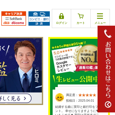
ログイン
カート
メニュー
満足度：
満足度：
満足度：
満足度：
満足度：
投稿日：2025.04.01
投稿日：2025.03.17
投稿日：2025.03.29
投稿日：2025.03.26
投稿日：2025.03.30
結婚する娘に実印と銀行印をプレゼ
ント。 幸せになりますように💗と願