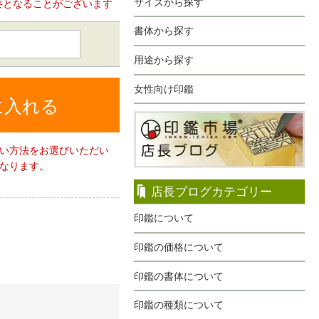
サイズから探す
要となることがございます
書体から探す
用途から探す
女性向け印鑑
に入れる
い方法をお選びいただい
なります。
店長ブログカテゴリー
印鑑について
印鑑の価格について
印鑑の書体について
印鑑の種類について