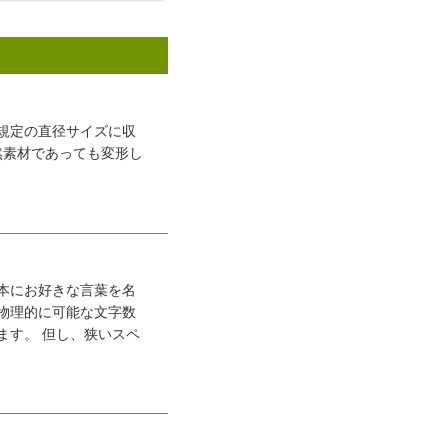
規定の直径サイズに収
然素材であっても変形し
本にお好きな言葉を名
物理的に可能な文字数
ます。 但し、狭いスペ