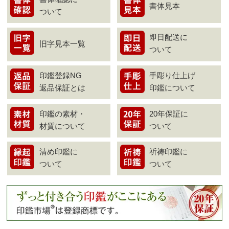
書体見本
ついて
即日配送に
旧字見本一覧
ついて
印鑑登録NG
手彫り仕上げ
返品保証とは
印鑑について
印鑑の素材・
20年保証に
材質について
ついて
清め印鑑に
祈祷印鑑に
ついて
ついて