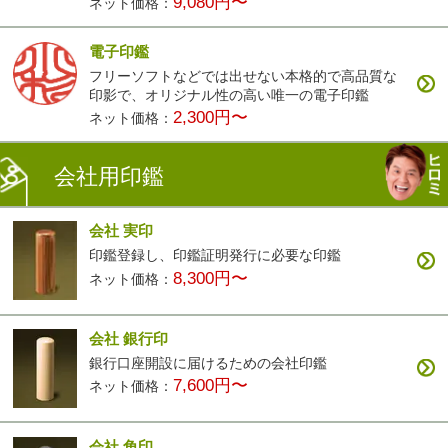
9,080円〜
ネット価格：
電子印鑑
フリーソフトなどでは出せない本格的で高品質な
印影で、オリジナル性の高い唯一の電子印鑑
2,300円〜
ネット価格：
会社用印鑑
会社 実印
印鑑登録し、印鑑証明発行に必要な印鑑
8,300円〜
ネット価格：
会社 銀行印
銀行口座開設に届けるための会社印鑑
7,600円〜
ネット価格：
会社 角印