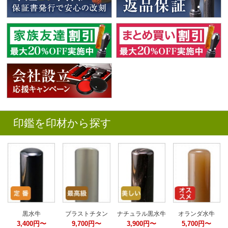
印鑑を印材から探す
黒水牛
ブラストチタン
ナチュラル黒水牛
オランダ水牛
3,400円〜
9,700円〜
3,900円〜
5,700円〜