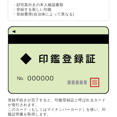
・顔写真付きの本人確認書類
・登録する新しい印鑑
・登録費用(自治体によって異なる)
登録手続きが完了すると、印鑑登録証と呼ばれるカード
が発行されます。
このカード（もしくはマイナンバーカード）を使い、印
鑑証明書を取得します。