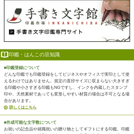
印鑑・はんこの豆知識
■印鑑登録について
どんな印鑑でも印鑑登録をしてビジネスやオフィスで実印として使
えるわけではありません。規定の直径サイズに収まらない大きすぎ
る印鑑や小さすぎる印鑑もNGですし、インクを内蔵したスタンプ
印や、天然素材であっても変形しやすい材質の場合は不可となる場
合があります。
詳しくはこちら
■作成可能な文字数について
お祝いの記念品や就職祝いの贈り物としてギフトにする印鑑。印鑑