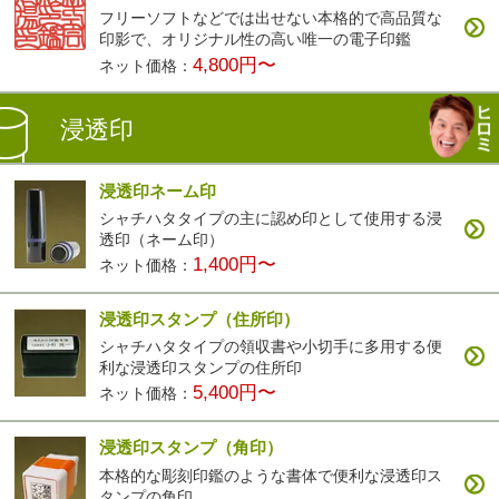
フリーソフトなどでは出せない本格的で高品質な
印影で、オリジナル性の高い唯一の電子印鑑
4,800円〜
ネット価格：
浸透印
浸透印ネーム印
シャチハタタイプの主に認め印として使用する浸
透印（ネーム印）
1,400円〜
ネット価格：
浸透印スタンプ（住所印）
シャチハタタイプの領収書や小切手に多用する便
利な浸透印スタンプの住所印
5,400円〜
ネット価格：
浸透印スタンプ（角印）
本格的な彫刻印鑑のような書体で便利な浸透印ス
タンプの角印