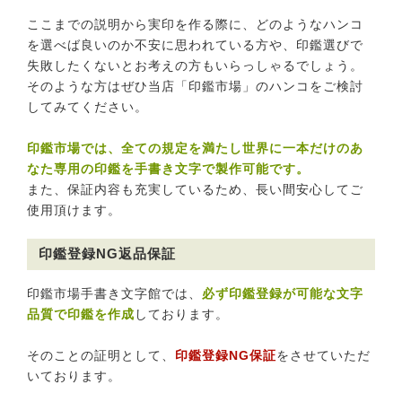
ここまでの説明から実印を作る際に、どのようなハンコ
を選べば良いのか不安に思われている方や、印鑑選びで
失敗したくないとお考えの方もいらっしゃるでしょう。
そのような方はぜひ当店「印鑑市場」のハンコをご検討
してみてください。
印鑑市場では、全ての規定を満たし世界に一本だけのあ
なた専用の印鑑を手書き文字で製作可能です。
また、保証内容も充実しているため、長い間安心してご
使用頂けます。
印鑑登録NG返品保証
印鑑市場手書き文字館では、
必ず印鑑登録が可能な文字
品質で印鑑を作成
しております。
そのことの証明として、
印鑑登録NG保証
をさせていただ
いております。