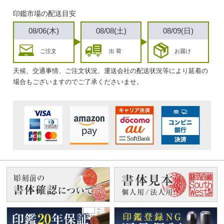
印鑑市場の配送目安
08/06(木)
08/08(土)
08/09(日)
ご注文
出 荷
お届け
天候、交通事情、ご注文状況、運送会社の配送状況等により延着の
場合もございますのでご了承くださいませ。