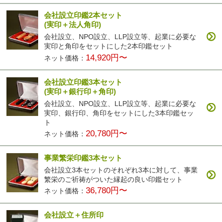
会社設立印鑑2本セット
(実印＋法人角印)
会社設立、NPO設立、LLP設立等、起業に必要な
実印と角印をセットにした2本印鑑セット
14,920円〜
ネット価格：
会社設立印鑑3本セット
(実印＋銀行印＋角印)
会社設立、NPO設立、LLP設立等、起業に必要な
実印、銀行印、角印をセットにした3本印鑑セッ
ト
20,780円〜
ネット価格：
事業繁栄印鑑3本セット
会社設立3本セットのそれぞれ3本に対して、事業
繁栄のご祈祷がついた縁起の良い印鑑セット
36,780円〜
ネット価格：
会社設立＋住所印