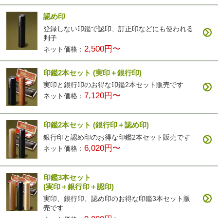
認め印
登録しない印鑑で認印、訂正印などにも使われる
カラフル印鑑
パールグラス
彩華(ブラック)
彩華(ブラウン)
判子
4,200円〜
2,500円〜
3,400円〜
3,400円〜
2,500円〜
ネット価格：
印鑑2本セット
(実印＋銀行印)
実印と銀行印のお得な印鑑2本セット販売です
7,120円〜
ネット価格：
印鑑2本セット
(銀行印＋認め印)
彩華(ベージュ)
3,400円〜
銀行印と認め印のお得な印鑑2本セット販売です
6,020円〜
ネット価格：
印鑑3本セット
(実印＋銀行印＋認印)
実印、銀行印、認め印のお得な印鑑3本セット販
売です