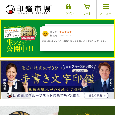
ログイン
カート
メニュー
満足度：
満足度：
満足度：
満足度：
満足度：
投稿日：2025.03.17
投稿日：2025.03.29
投稿日：2025.03.30
投稿日：2025.03.26
投稿日：2025.04.01
手彫りをお願いしたのですが、商品の出来上がりも発送もとても早く
て本当に助かりました。ありがとうございます。