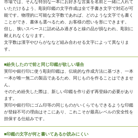
市場では、そんな特別な一本にお好きな言葉を名前と一緒に入れて
いただけるよう、彫刻印鑑の文字作成は全て手書き文字で対応が可
能です。物理的に可能な文字数であれば、どのような文字でも書く
ことができ、書体も選べるため、お客様の想いを形にできます。
但し、狭いスペースに詰め込み過ぎると線の品が損なわれ、彫刻に
耐えれなくなります。
文字数は漢字やひらがななど組み合わせる文字によって異なりま
す。
■紛失したので前と同じ印鑑が欲しい場合
実印や銀行印に使う彫刻印鑑は、伝統的な作成方法に基づき、一本
一本が唯一無二の製品であるため、同じものを作ることはできませ
ん。
そのため紛失した際は、新しい印鑑を作り必ず再登録の必要があり
ます。
実印や銀行印にゴム印等の同じものがいくらでもできるような印鑑
が登録不可の理由はそこにあり、これこそが最高レベルの安全性を
担保する仕組みです。
■印鑑の文字が何と書いてあるか読みにくい