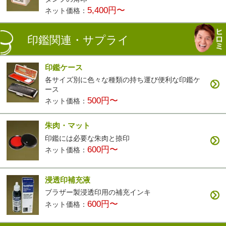
5,400円〜
ネット価格：
印鑑関連・サプライ
印鑑ケース
各サイズ別に色々な種類の持ち運び便利な印鑑ケ
ース
500円〜
ネット価格：
朱肉・マット
印鑑には必要な朱肉と捺印
600円〜
ネット価格：
浸透印補充液
ブラザー製浸透印用の補充インキ
600円〜
ネット価格：