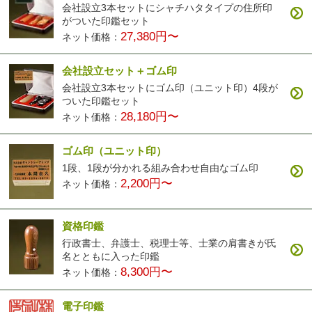
会社設立3本セットにシャチハタタイプの住所印
がついた印鑑セット
27,380円〜
ネット価格：
会社設立セット＋ゴム印
会社設立3本セットにゴム印（ユニット印）4段が
ついた印鑑セット
28,180円〜
ネット価格：
ゴム印（ユニット印）
1段、1段が分かれる組み合わせ自由なゴム印
2,200円〜
ネット価格：
資格印鑑
行政書士、弁護士、税理士等、士業の肩書きが氏
名とともに入った印鑑
8,300円〜
ネット価格：
電子印鑑