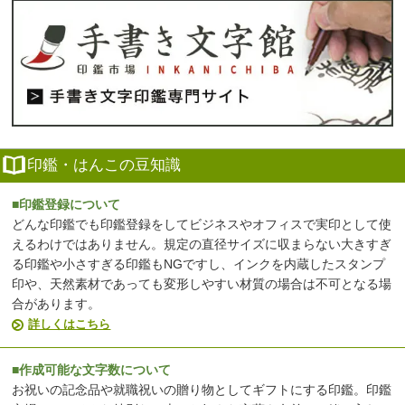
印鑑・はんこの豆知識
■印鑑登録について
どんな印鑑でも印鑑登録をしてビジネスやオフィスで実印として使
えるわけではありません。規定の直径サイズに収まらない大きすぎ
る印鑑や小さすぎる印鑑もNGですし、インクを内蔵したスタンプ
印や、天然素材であっても変形しやすい材質の場合は不可となる場
合があります。
詳しくはこちら
■作成可能な文字数について
お祝いの記念品や就職祝いの贈り物としてギフトにする印鑑。印鑑