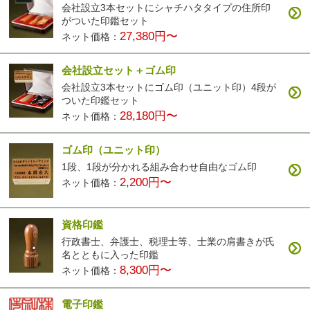
会社設立3本セットにシャチハタタイプの住所印
がついた印鑑セット
27,380円〜
ネット価格：
会社設立セット＋ゴム印
会社設立3本セットにゴム印（ユニット印）4段が
ついた印鑑セット
28,180円〜
ネット価格：
ゴム印（ユニット印）
1段、1段が分かれる組み合わせ自由なゴム印
2,200円〜
ネット価格：
資格印鑑
行政書士、弁護士、税理士等、士業の肩書きが氏
名とともに入った印鑑
8,300円〜
ネット価格：
電子印鑑