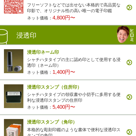
フリーソフトなどでは出せない本格的で高品質な
印影で、オリジナル性の高い唯一の電子印鑑
4,800円〜
ネット価格：
浸透印
浸透印ネーム印
シャチハタタイプの主に認め印として使用する浸
透印（ネーム印）
1,400円〜
ネット価格：
浸透印スタンプ（住所印）
シャチハタタイプの領収書や小切手に多用する便
利な浸透印スタンプの住所印
5,400円〜
ネット価格：
浸透印スタンプ（角印）
本格的な彫刻印鑑のような書体で便利な浸透印ス
タンプの角印