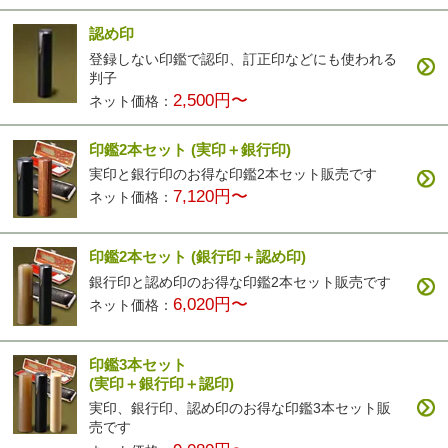
認め印
登録しない印鑑で認印、訂正印などにも使われる
カラフル印鑑
パールグラス
彩華(ブラック)
彩華(ブラウン)
判子
4,200円〜
2,500円〜
3,400円〜
3,400円〜
2,500円〜
ネット価格：
印鑑2本セット
(実印＋銀行印)
実印と銀行印のお得な印鑑2本セット販売です
7,120円〜
ネット価格：
印鑑2本セット
(銀行印＋認め印)
彩華(ベージュ)
3,400円〜
銀行印と認め印のお得な印鑑2本セット販売です
6,020円〜
ネット価格：
印鑑3本セット
(実印＋銀行印＋認印)
実印、銀行印、認め印のお得な印鑑3本セット販
売です