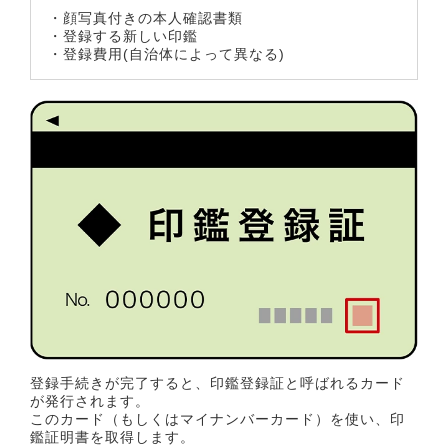
・顔写真付きの本人確認書類
・登録する新しい印鑑
・登録費用(自治体によって異なる)
登録手続きが完了すると、印鑑登録証と呼ばれるカード
が発行されます。
このカード（もしくはマイナンバーカード）を使い、印
鑑証明書を取得します。