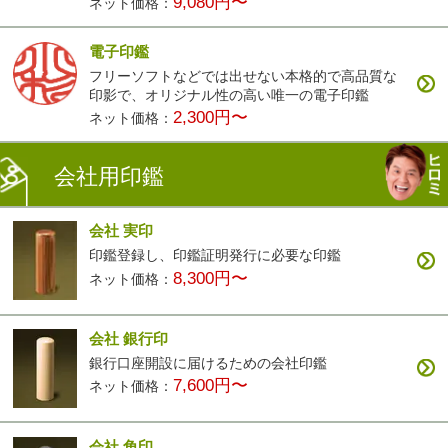
9,080円〜
ネット価格：
電子印鑑
フリーソフトなどでは出せない本格的で高品質な
印影で、オリジナル性の高い唯一の電子印鑑
2,300円〜
ネット価格：
会社用印鑑
会社 実印
印鑑登録し、印鑑証明発行に必要な印鑑
8,300円〜
ネット価格：
会社 銀行印
銀行口座開設に届けるための会社印鑑
7,600円〜
ネット価格：
会社 角印