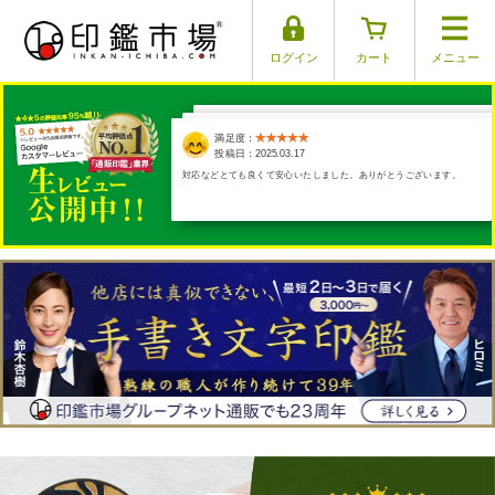
ログイン
カート
メニュー
満足度：
満足度：
満足度：
満足度：
満足度：
投稿日：2025.03.29
投稿日：2025.03.30
投稿日：2025.04.01
投稿日：2025.03.26
投稿日：2025.03.17
手彫りをお願いしたのですが、商品の出来上がりも発送もとても早く
対応などとても良くて安心いたしました。ありがとうございます。
て本当に助かりました。ありがとうございます。