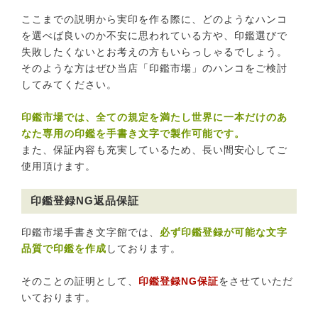
ここまでの説明から実印を作る際に、どのようなハンコ
を選べば良いのか不安に思われている方や、印鑑選びで
失敗したくないとお考えの方もいらっしゃるでしょう。
そのような方はぜひ当店「印鑑市場」のハンコをご検討
してみてください。
印鑑市場では、全ての規定を満たし世界に一本だけのあ
なた専用の印鑑を手書き文字で製作可能です。
また、保証内容も充実しているため、長い間安心してご
使用頂けます。
印鑑登録NG返品保証
印鑑市場手書き文字館では、
必ず印鑑登録が可能な文字
品質で印鑑を作成
しております。
そのことの証明として、
印鑑登録NG保証
をさせていただ
いております。