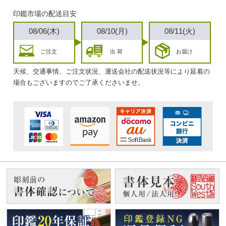
印鑑市場の配送目安
08/06(木)
08/10(月)
08/11(火)
ご注文
出 荷
お届け
天候、交通事情、ご注文状況、運送会社の配送状況等により延着の
場合もございますのでご了承くださいませ。