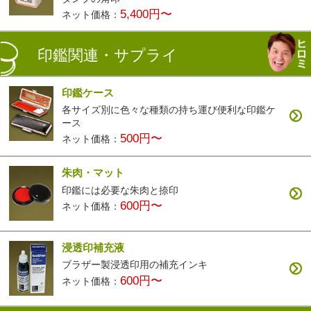
5,400円〜
ネット価格：
印鑑関連・サプライ
印鑑ケース
各サイズ別に色々な種類の持ち運び便利な印鑑ケ
ース
500円〜
ネット価格：
朱肉・マット
印鑑には必要な朱肉と捺印
600円〜
ネット価格：
浸透印補充液
ブラザー製浸透印用の補充インキ
600円〜
ネット価格：