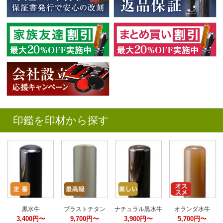
印鑑を印材から探す
黒水牛
ブラストチタン
ナチュラル黒水牛
オランダ水牛
3,400円〜
9,700円〜
3,900円〜
5,700円〜