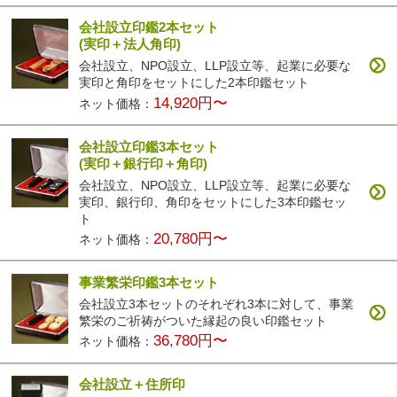
会社設立印鑑2本セット
(実印＋法人角印)
会社設立、NPO設立、LLP設立等、起業に必要な
実印と角印をセットにした2本印鑑セット
14,920円〜
ネット価格：
会社設立印鑑3本セット
(実印＋銀行印＋角印)
会社設立、NPO設立、LLP設立等、起業に必要な
実印、銀行印、角印をセットにした3本印鑑セッ
ト
20,780円〜
ネット価格：
事業繁栄印鑑3本セット
会社設立3本セットのそれぞれ3本に対して、事業
繁栄のご祈祷がついた縁起の良い印鑑セット
36,780円〜
ネット価格：
会社設立＋住所印