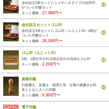
会社設立3本セットにシャチハタタイプの住所印
がついた印鑑セット
27,380円〜
ネット価格：
会社設立セット＋ゴム印
会社設立3本セットにゴム印（ユニット印）4段が
ついた印鑑セット
28,180円〜
ネット価格：
ゴム印（ユニット印）
1段、1段が分かれる組み合わせ自由なゴム印
2,200円〜
ネット価格：
資格印鑑
行政書士、弁護士、税理士等、士業の肩書きが氏
名とともに入った印鑑
8,300円〜
ネット価格：
電子印鑑