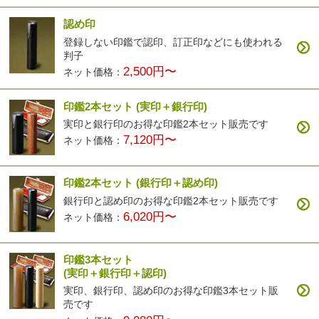
認め印
登録しない印鑑で認印、訂正印などにも使われる
カラフル印鑑
パールグラス
彩華(ブラック)
彩華(ブラウン)
判子
4,200円〜
2,500円〜
3,400円〜
3,400円〜
2,500円〜
ネット価格：
印鑑2本セット
(実印＋銀行印)
実印と銀行印のお得な印鑑2本セット販売です
7,120円〜
ネット価格：
印鑑2本セット
(銀行印＋認め印)
彩華(ベージュ)
3,400円〜
銀行印と認め印のお得な印鑑2本セット販売です
6,020円〜
ネット価格：
印鑑3本セット
(実印＋銀行印＋認印)
実印、銀行印、認め印のお得な印鑑3本セット販
売です