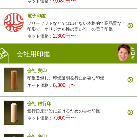
9,080円〜
ネット価格：
電子印鑑
フリーソフトなどでは出せない本格的で高品質な
印影で、オリジナル性の高い唯一の電子印鑑
2,300円〜
ネット価格：
会社用印鑑
会社 実印
印鑑登録し、印鑑証明発行に必要な印鑑
8,300円〜
ネット価格：
会社 銀行印
銀行口座開設に届けるための会社印鑑
7,600円〜
ネット価格：
会社 角印