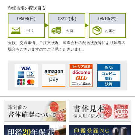
印鑑市場の配送目安
08/09(日)
08/12(水)
08/13(木)
ご注文
出 荷
お届け
天候、交通事情、ご注文状況、運送会社の配送状況等により延着の
場合もございますのでご了承くださいませ。