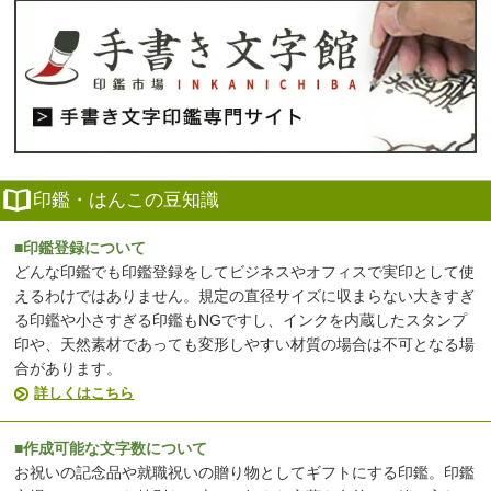
印鑑・はんこの豆知識
■印鑑登録について
どんな印鑑でも印鑑登録をしてビジネスやオフィスで実印として使
えるわけではありません。規定の直径サイズに収まらない大きすぎ
る印鑑や小さすぎる印鑑もNGですし、インクを内蔵したスタンプ
印や、天然素材であっても変形しやすい材質の場合は不可となる場
合があります。
詳しくはこちら
■作成可能な文字数について
お祝いの記念品や就職祝いの贈り物としてギフトにする印鑑。印鑑