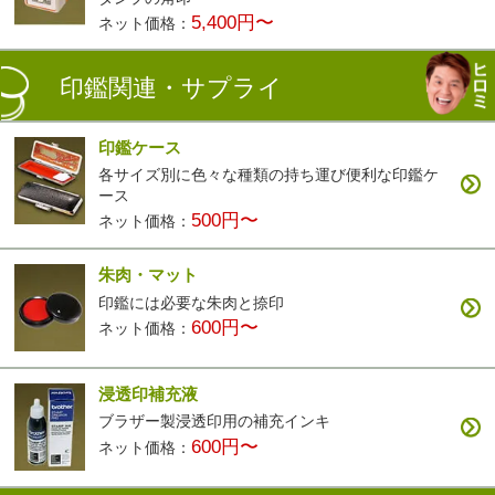
5,400円〜
ネット価格：
印鑑関連・サプライ
印鑑ケース
各サイズ別に色々な種類の持ち運び便利な印鑑ケ
ース
500円〜
ネット価格：
朱肉・マット
印鑑には必要な朱肉と捺印
600円〜
ネット価格：
浸透印補充液
ブラザー製浸透印用の補充インキ
600円〜
ネット価格：