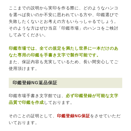
ここまでの説明から実印を作る際に、どのようなハンコ
を選べば良いのか不安に思われている方や、印鑑選びで
失敗したくないとお考えの方もいらっしゃるでしょう。
そのような方はぜひ当店「印鑑市場」のハンコをご検討
してみてください。
印鑑市場では、全ての規定を満たし世界に一本だけのあ
なた専用の印鑑を手書き文字で製作可能です。
また、保証内容も充実しているため、長い間安心してご
使用頂けます。
印鑑登録NG返品保証
印鑑市場手書き文字館では、
必ず印鑑登録が可能な文字
品質で印鑑を作成
しております。
そのことの証明として、
印鑑登録NG保証
をさせていただ
いております。