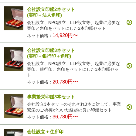
会社設立印鑑2本セット
(実印＋法人角印)
会社設立、NPO設立、LLP設立等、起業に必要な
実印と角印をセットにした2本印鑑セット
14,920円〜
ネット価格：
会社設立印鑑3本セット
(実印＋銀行印＋角印)
会社設立、NPO設立、LLP設立等、起業に必要な
実印、銀行印、角印をセットにした3本印鑑セッ
ト
20,780円〜
ネット価格：
事業繁栄印鑑3本セット
会社設立3本セットのそれぞれ3本に対して、事業
繁栄のご祈祷がついた縁起の良い印鑑セット
36,780円〜
ネット価格：
会社設立＋住所印