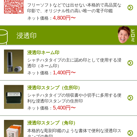
フリーソフトなどでは出せない本格的で高品質な
印影で、オリジナル性の高い唯一の電子印鑑
4,800円〜
ネット価格：
浸透印
浸透印ネーム印
シャチハタタイプの主に認め印として使用する浸
透印（ネーム印）
1,400円〜
ネット価格：
浸透印スタンプ（住所印）
シャチハタタイプの領収書や小切手に多用する便
利な浸透印スタンプの住所印
5,400円〜
ネット価格：
浸透印スタンプ（角印）
本格的な彫刻印鑑のような書体で便利な浸透印ス
タンプの角印