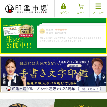
ログイン
カート
メニュー
満足度：
満足度：
満足度：
満足度：
満足度：
投稿日：2025.03.26
投稿日：2025.03.17
投稿日：2025.04.01
投稿日：2025.03.29
投稿日：2025.03.30
とても気に入りました