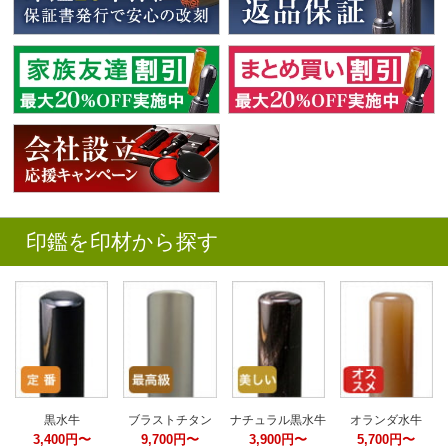
印鑑を印材から探す
黒水牛
ブラストチタン
ナチュラル黒水牛
オランダ水牛
3,400円〜
9,700円〜
3,900円〜
5,700円〜