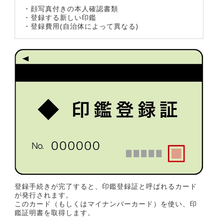
・顔写真付きの本人確認書類
・登録する新しい印鑑
・登録費用(自治体によって異なる)
登録手続きが完了すると、印鑑登録証と呼ばれるカード
が発行されます。
このカード（もしくはマイナンバーカード）を使い、印
鑑証明書を取得します。