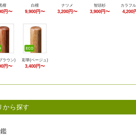
黒檀
白檀
ナツメ
智頭杉
カラフ
200円〜
9,900円〜
3,200円〜
3,900円〜
4,20
ブラウン)
彩華(ベージュ)
400円〜
3,400円〜
リから探す
印鑑