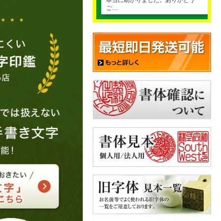
本当に助かりました。ありがとう
ご…