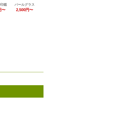
パールグラス
ル印鑑
2,500円〜
0円〜