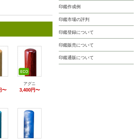
印鑑作成例
印鑑市場の評判
印鑑登録について
印鑑販売について
印鑑通販について
アグニ
0円〜
3,400円〜