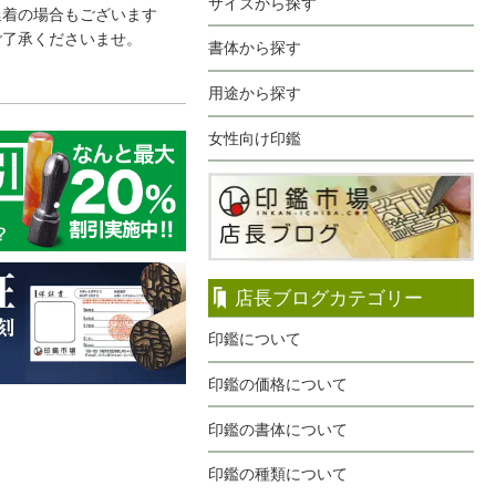
サイズから探す
延着の場合もございます
ご了承くださいませ。
書体から探す
用途から探す
女性向け印鑑
店長ブログカテゴリー
印鑑について
印鑑の価格について
印鑑の書体について
印鑑の種類について