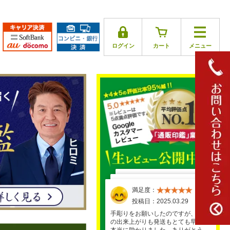
ログイン
カート
メニュー
満足度：
満足度：
満足度：
満足度：
満足度：
投稿日：2025.03.17
投稿日：2025.03.29
投稿日：2025.03.26
投稿日：2025.03.30
投稿日：2025.04.01
手彫りをお願いしたのですが、商品
の出来上がりも発送もとても早くて