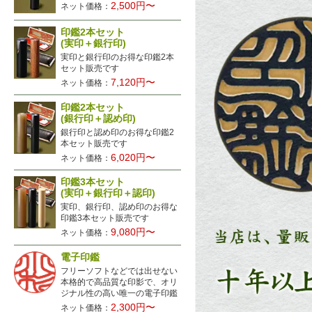
2,500円〜
ネット価格：
印鑑2本セット
(実印＋銀行印)
実印と銀行印のお得な印鑑2本
セット販売です
7,120円〜
ネット価格：
印鑑2本セット
(銀行印＋認め印)
銀行印と認め印のお得な印鑑2
本セット販売です
6,020円〜
ネット価格：
印鑑3本セット
(実印＋銀行印＋認印)
実印、銀行印、認め印のお得な
印鑑3本セット販売です
9,080円〜
ネット価格：
電子印鑑
フリーソフトなどでは出せない
本格的で高品質な印影で、オリ
ジナル性の高い唯一の電子印鑑
こちら
2,300円〜
ネット価格：