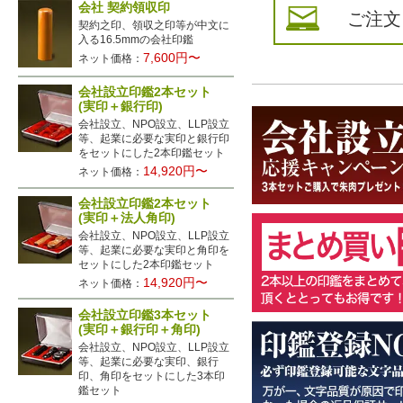
会社 契約領収印
ご注文
契約之印、領収之印等が中文に
入る16.5mmの会社印鑑
7,600円〜
ネット価格：
会社設立印鑑2本セット
(実印＋銀行印)
会社設立、NPO設立、LLP設立
等、起業に必要な実印と銀行印
をセットにした2本印鑑セット
14,920円〜
ネット価格：
会社設立印鑑2本セット
(実印＋法人角印)
会社設立、NPO設立、LLP設立
等、起業に必要な実印と角印を
セットにした2本印鑑セット
14,920円〜
ネット価格：
会社設立印鑑3本セット
(実印＋銀行印＋角印)
会社設立、NPO設立、LLP設立
等、起業に必要な実印、銀行
印、角印をセットにした3本印
鑑セット