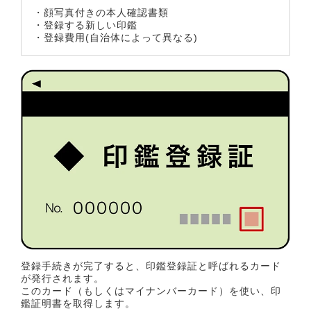
・顔写真付きの本人確認書類
・登録する新しい印鑑
・登録費用(自治体によって異なる)
登録手続きが完了すると、印鑑登録証と呼ばれるカード
が発行されます。
このカード（もしくはマイナンバーカード）を使い、印
鑑証明書を取得します。