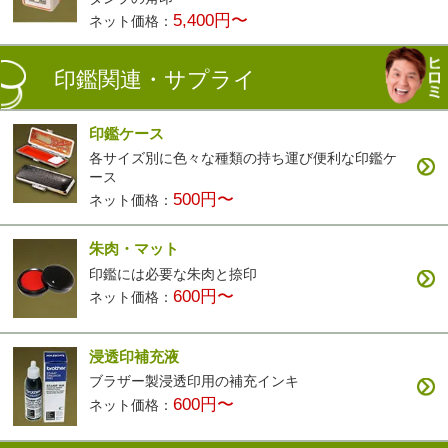
5,400円〜
ネット価格：
印鑑関連・サプライ
印鑑ケース
各サイズ別に色々な種類の持ち運び便利な印鑑ケ
ース
500円〜
ネット価格：
朱肉・マット
印鑑には必要な朱肉と捺印
600円〜
ネット価格：
浸透印補充液
ブラザー製浸透印用の補充インキ
600円〜
ネット価格：