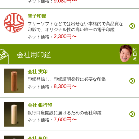
9,080円〜
ネット価格：
電子印鑑
フリーソフトなどでは出せない本格的で高品質な
印影で、オリジナル性の高い唯一の電子印鑑
2,300円〜
ネット価格：
会社用印鑑
会社 実印
印鑑登録し、印鑑証明発行に必要な印鑑
8,300円〜
ネット価格：
会社 銀行印
銀行口座開設に届けるための会社印鑑
7,600円〜
ネット価格：
会社 角印