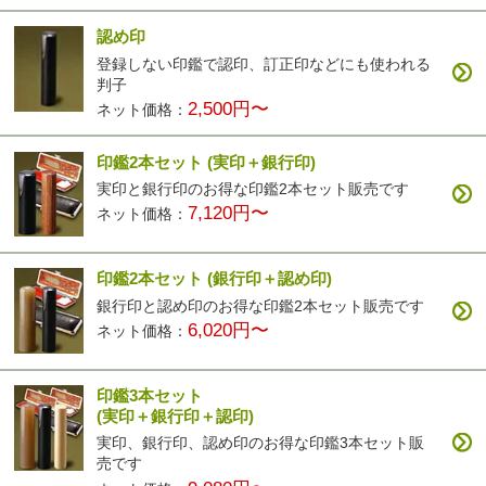
認め印
登録しない印鑑で認印、訂正印などにも使われる
カラフル印鑑
パールグラス
彩華(ブラック)
彩華(ブラウン)
判子
4,200円〜
2,500円〜
3,400円〜
3,400円〜
2,500円〜
ネット価格：
印鑑2本セット
(実印＋銀行印)
実印と銀行印のお得な印鑑2本セット販売です
7,120円〜
ネット価格：
印鑑2本セット
(銀行印＋認め印)
彩華(ベージュ)
3,400円〜
銀行印と認め印のお得な印鑑2本セット販売です
6,020円〜
ネット価格：
印鑑3本セット
(実印＋銀行印＋認印)
実印、銀行印、認め印のお得な印鑑3本セット販
売です