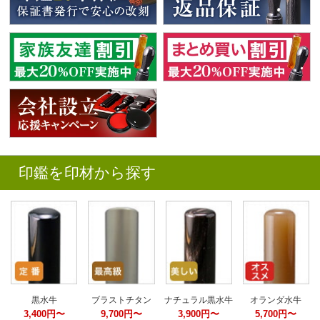
印鑑を印材から探す
黒水牛
ブラストチタン
ナチュラル黒水牛
オランダ水牛
3,400円〜
9,700円〜
3,900円〜
5,700円〜