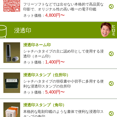
フリーソフトなどでは出せない本格的で高品質な
印影で、オリジナル性の高い唯一の電子印鑑
4,800円〜
ネット価格：
浸透印
浸透印ネーム印
シャチハタタイプの主に認め印として使用する浸
透印（ネーム印）
1,400円〜
ネット価格：
浸透印スタンプ（住所印）
シャチハタタイプの領収書や小切手に多用する便
利な浸透印スタンプの住所印
5,400円〜
ネット価格：
浸透印スタンプ（角印）
本格的な彫刻印鑑のような書体で便利な浸透印ス
タンプの角印