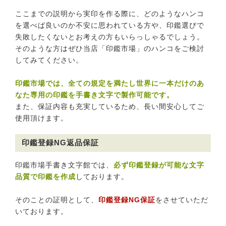
ここまでの説明から実印を作る際に、どのようなハンコ
を選べば良いのか不安に思われている方や、印鑑選びで
失敗したくないとお考えの方もいらっしゃるでしょう。
そのような方はぜひ当店「印鑑市場」のハンコをご検討
してみてください。
印鑑市場では、全ての規定を満たし世界に一本だけのあ
なた専用の印鑑を手書き文字で製作可能です。
また、保証内容も充実しているため、長い間安心してご
使用頂けます。
印鑑登録NG返品保証
印鑑市場手書き文字館では、
必ず印鑑登録が可能な文字
品質で印鑑を作成
しております。
そのことの証明として、
印鑑登録NG保証
をさせていただ
いております。