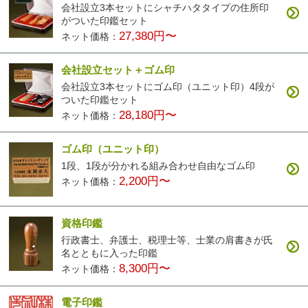
会社設立3本セットにシャチハタタイプの住所印
がついた印鑑セット
27,380円〜
ネット価格：
会社設立セット＋ゴム印
会社設立3本セットにゴム印（ユニット印）4段が
ついた印鑑セット
28,180円〜
ネット価格：
ゴム印（ユニット印）
1段、1段が分かれる組み合わせ自由なゴム印
2,200円〜
ネット価格：
資格印鑑
行政書士、弁護士、税理士等、士業の肩書きが氏
名とともに入った印鑑
8,300円〜
ネット価格：
電子印鑑