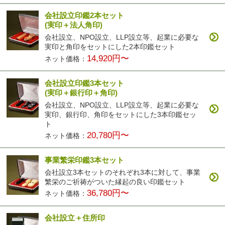
会社設立印鑑2本セット
(実印＋法人角印)
会社設立、NPO設立、LLP設立等、起業に必要な
実印と角印をセットにした2本印鑑セット
14,920円〜
ネット価格：
会社設立印鑑3本セット
(実印＋銀行印＋角印)
会社設立、NPO設立、LLP設立等、起業に必要な
実印、銀行印、角印をセットにした3本印鑑セッ
ト
20,780円〜
ネット価格：
事業繁栄印鑑3本セット
会社設立3本セットのそれぞれ3本に対して、事業
繁栄のご祈祷がついた縁起の良い印鑑セット
36,780円〜
ネット価格：
会社設立＋住所印