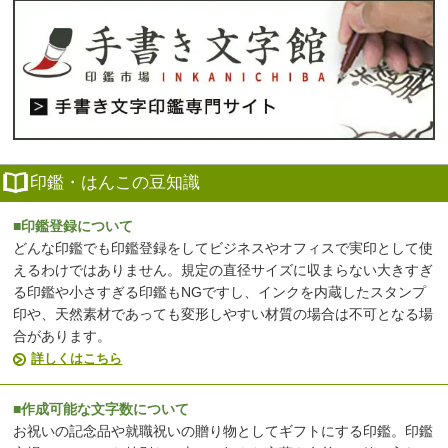
印鑑・はんこの豆知識
■印鑑登録について
どんな印鑑でも印鑑登録をしてビジネスやオフィスで実印として使
えるわけではありません。規定の直径サイズに収まらない大きすぎ
る印鑑や小さすぎる印鑑もNGですし、インクを内蔵したスタンプ
印や、天然素材であっても変形しやすい材質の場合は不可となる場
合があります。
詳しくはこちら
■作成可能な文字数について
お祝いの記念品や就職祝いの贈り物としてギフトにする印鑑。印鑑