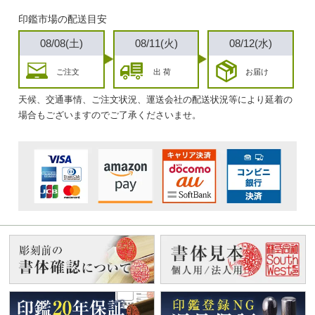
印鑑市場の配送目安
08/08(土)
08/11(火)
08/12(水)
ご注文
出 荷
お届け
天候、交通事情、ご注文状況、運送会社の配送状況等により延着の
場合もございますのでご了承くださいませ。