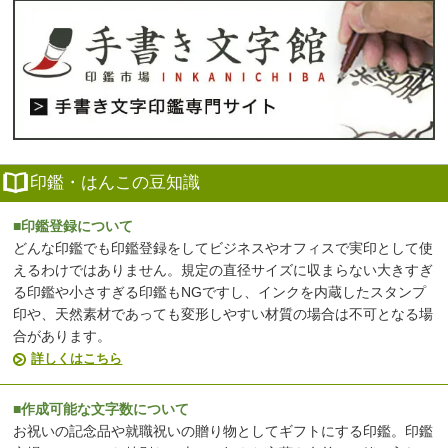
印鑑・はんこの豆知識
■印鑑登録について
どんな印鑑でも印鑑登録をしてビジネスやオフィスで実印として使
えるわけではありません。規定の直径サイズに収まらない大きすぎ
る印鑑や小さすぎる印鑑もNGですし、インクを内蔵したスタンプ
印や、天然素材であっても変形しやすい材質の場合は不可となる場
合があります。
詳しくはこちら
■作成可能な文字数について
お祝いの記念品や就職祝いの贈り物としてギフトにする印鑑。印鑑