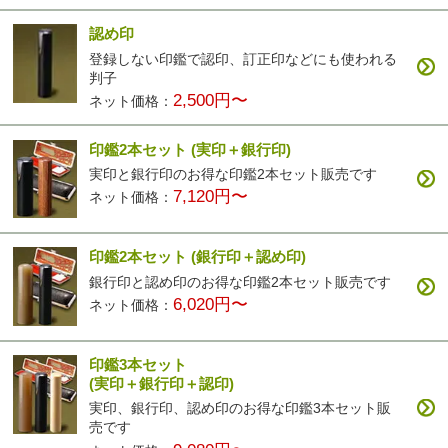
認め印
登録しない印鑑で認印、訂正印などにも使われる
カラフル印鑑
パールグラス
彩華(ブラック)
彩華(ブラウン)
判子
4,200円〜
2,500円〜
3,400円〜
3,400円〜
2,500円〜
ネット価格：
印鑑2本セット
(実印＋銀行印)
実印と銀行印のお得な印鑑2本セット販売です
7,120円〜
ネット価格：
印鑑2本セット
(銀行印＋認め印)
彩華(ベージュ)
3,400円〜
銀行印と認め印のお得な印鑑2本セット販売です
6,020円〜
ネット価格：
印鑑3本セット
(実印＋銀行印＋認印)
実印、銀行印、認め印のお得な印鑑3本セット販
売です