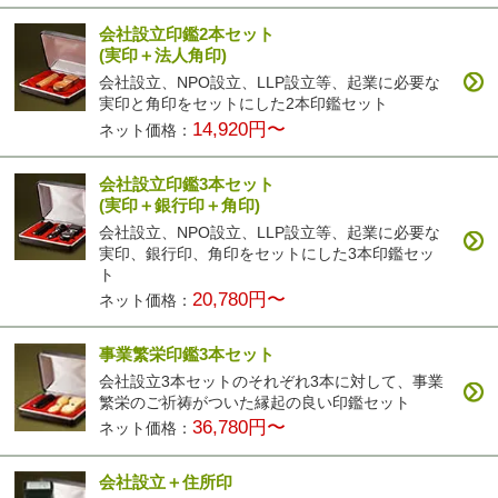
会社設立印鑑2本セット
(実印＋法人角印)
会社設立、NPO設立、LLP設立等、起業に必要な
実印と角印をセットにした2本印鑑セット
14,920円〜
ネット価格：
会社設立印鑑3本セット
(実印＋銀行印＋角印)
会社設立、NPO設立、LLP設立等、起業に必要な
実印、銀行印、角印をセットにした3本印鑑セッ
ト
20,780円〜
ネット価格：
事業繁栄印鑑3本セット
会社設立3本セットのそれぞれ3本に対して、事業
繁栄のご祈祷がついた縁起の良い印鑑セット
36,780円〜
ネット価格：
会社設立＋住所印