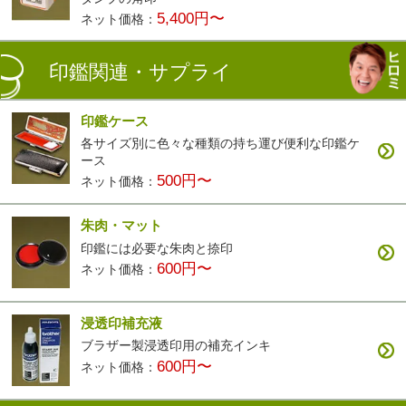
5,400円〜
ネット価格：
印鑑関連・サプライ
印鑑ケース
各サイズ別に色々な種類の持ち運び便利な印鑑ケ
ース
500円〜
ネット価格：
朱肉・マット
印鑑には必要な朱肉と捺印
600円〜
ネット価格：
浸透印補充液
ブラザー製浸透印用の補充インキ
600円〜
ネット価格：