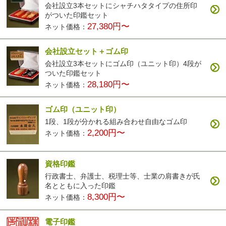
会社設立3本セットにシャチハタタイプの住所印
がついた印鑑セット
27,380円〜
ネット価格：
会社設立セット＋ゴム印
会社設立3本セットにゴム印（ユニット印）4段が
ついた印鑑セット
28,180円〜
ネット価格：
ゴム印（ユニット印）
1段、1段が分かれる組み合わせ自由なゴム印
2,200円〜
ネット価格：
資格印鑑
行政書士、弁護士、税理士等、士業の肩書きが氏
名とともに入った印鑑
8,300円〜
ネット価格：
電子印鑑