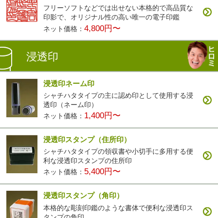
フリーソフトなどでは出せない本格的で高品質な
印影で、オリジナル性の高い唯一の電子印鑑
4,800円〜
ネット価格：
浸透印
浸透印ネーム印
シャチハタタイプの主に認め印として使用する浸
透印（ネーム印）
1,400円〜
ネット価格：
浸透印スタンプ（住所印）
シャチハタタイプの領収書や小切手に多用する便
利な浸透印スタンプの住所印
5,400円〜
ネット価格：
浸透印スタンプ（角印）
本格的な彫刻印鑑のような書体で便利な浸透印ス
タンプの角印