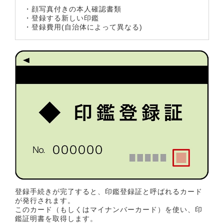
・顔写真付きの本人確認書類
・登録する新しい印鑑
・登録費用(自治体によって異なる)
登録手続きが完了すると、印鑑登録証と呼ばれるカード
が発行されます。
このカード（もしくはマイナンバーカード）を使い、印
鑑証明書を取得します。