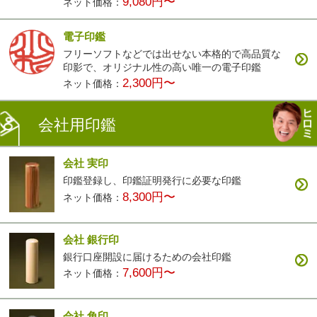
9,080円〜
ネット価格：
電子印鑑
フリーソフトなどでは出せない本格的で高品質な
印影で、オリジナル性の高い唯一の電子印鑑
2,300円〜
ネット価格：
会社用印鑑
会社 実印
印鑑登録し、印鑑証明発行に必要な印鑑
8,300円〜
ネット価格：
会社 銀行印
銀行口座開設に届けるための会社印鑑
7,600円〜
ネット価格：
会社 角印