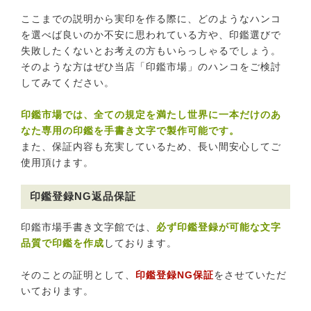
ここまでの説明から実印を作る際に、どのようなハンコ
を選べば良いのか不安に思われている方や、印鑑選びで
失敗したくないとお考えの方もいらっしゃるでしょう。
そのような方はぜひ当店「印鑑市場」のハンコをご検討
してみてください。
印鑑市場では、全ての規定を満たし世界に一本だけのあ
なた専用の印鑑を手書き文字で製作可能です。
また、保証内容も充実しているため、長い間安心してご
使用頂けます。
印鑑登録NG返品保証
印鑑市場手書き文字館では、
必ず印鑑登録が可能な文字
品質で印鑑を作成
しております。
そのことの証明として、
印鑑登録NG保証
をさせていただ
いております。