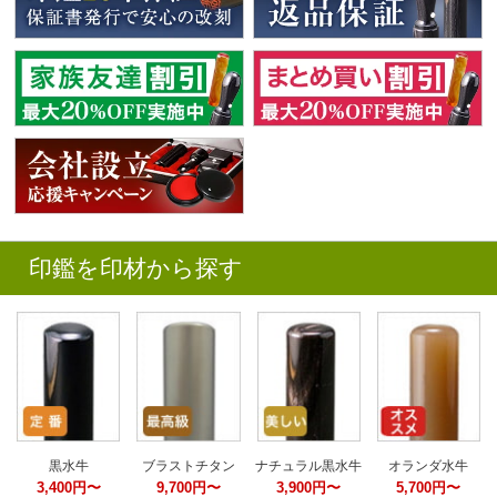
印鑑を印材から探す
黒水牛
ブラストチタン
ナチュラル黒水牛
オランダ水牛
3,400円〜
9,700円〜
3,900円〜
5,700円〜